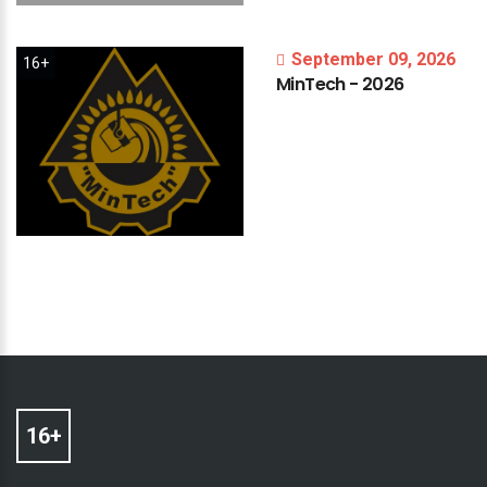
September 09, 2026
16+
MinTech
-
2026