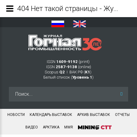
404 Нет такой страницы - Журнал Горная промышленность
ISSN
1609-9192
(print)
ISSN
2587-9138
(online)
Scopus
Q2
Ι ВАК РФ (
K1
)
Белый список (
Уровень 1
)
Искать...
НОВОСТИ
КАЛЕНДАРЬ ВЫСТАВОК
АРХИВ ВЫСТАВОК
ОТЧЕТЫ
ВИДЕО
АРКТИКА
MWR