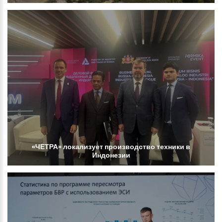
«ЧЕТРА»
локализует
производство
техники
в
Индонезии