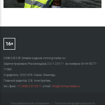
2008-2023 © Сетевое издание «mining-media.ru»
Зарегистрировано Роскомнадзор 23.11.2017 г. за номером Эл № ФС77-
71589
Учредитель: ООО НПК «Гемос Лимитед»,
Главный редактор: Е.В. Анистратова,
тел./факс:
+7 (499) 237-03-11
; e-mail:
info@mining-media.ru
Пользовательское соглашение
|
Политика конфиденциальности