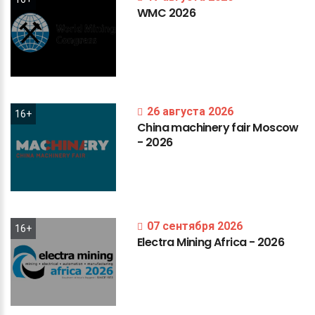
WMC
2026
26 августа 2026
16+
China
machinery
fair
Moscow
-
2026
07 сентября 2026
16+
Electra
Mining
Africa
-
2026