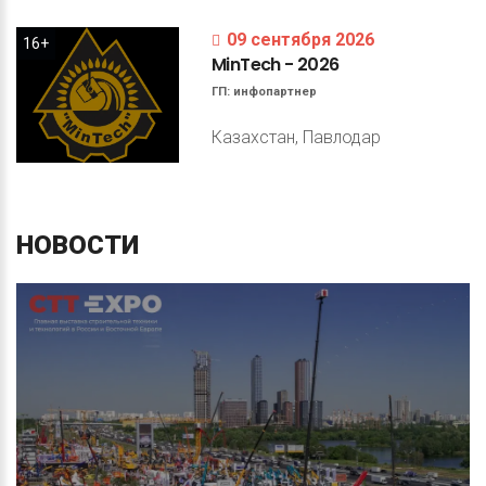
09 сентября 2026
16+
MinTech
-
2026
ГП:
инфопартнер
Казахстан, Павлодар
НОВОСТИ