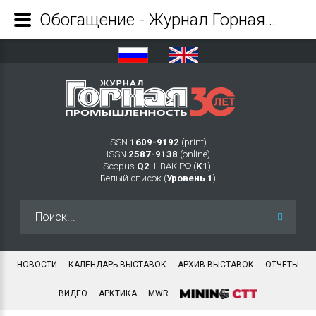
Обогащение - Журнал Горная промышленность
ISSN
1609-9192
(print)
ISSN
2587-9138
(online)
Scopus
Q2
Ι ВАК РФ (
K1
)
Белый список (
Уровень 1
)
Искать...
НОВОСТИ
КАЛЕНДАРЬ ВЫСТАВОК
АРХИВ ВЫСТАВОК
ОТЧЕТЫ
ВИДЕО
АРКТИКА
MWR