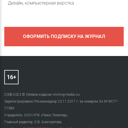
Дизайн, компьютерная верстка
ОФОРМИТЬ ПОДПИСКУ НА ЖУРНАЛ
2008-2023 © Сетевое издание «mining-media.ru»
Зарегистрировано Роскомнадзор 23.11.2017 г. за номером Эл № ФС77-
71589
Учредитель: ООО НПК «Гемос Лимитед»,
Главный редактор: Е.В. Анистратова,