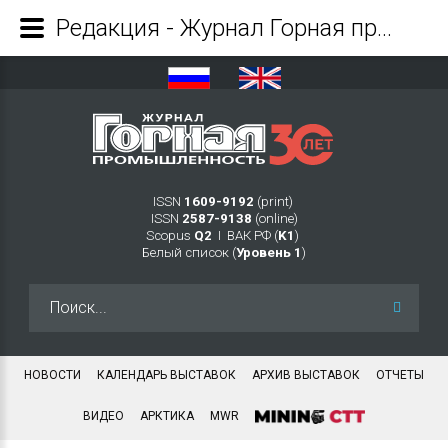
Редакция - Журнал Горная промышленность
ISSN
1609-9192
(print)
ISSN
2587-9138
(online)
Scopus
Q2
Ι ВАК РФ (
K1
)
Белый список (
Уровень 1
)
Искать...
НОВОСТИ
КАЛЕНДАРЬ ВЫСТАВОК
АРХИВ ВЫСТАВОК
ОТЧЕТЫ
ВИДЕО
АРКТИКА
MWR