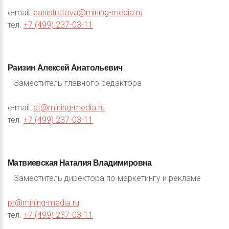
e-mail:
eanistratova@mining-media.ru
тел.
+7 (499) 237-03-11
Раизин
Алексей
Анатольевич
Заместитель главного редактора
e-mail:
at@mining-media.ru
тел.
+7 (499) 237-03-11
Матвиевская
Наталия
Владимировна
Заместитель директора по маркетингу и рекламе
pr@mining-media.ru
тел.
+7 (499) 237-03-11