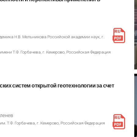
демика Н.В. Мельникова Российской академии наук, г.
мени Т.Ф. Горбачева, г. Кемерово, Российская Федерация
ских
систем
открытой
геотехнологии
за
счет
юленев
м. Т.Ф. Горбачева, г. Кемерово, Российская Федерация