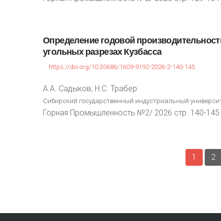
Определение
годовой
производительност
угольных
разрезах
Кузбасса
https://doi.org/10.30686/1609-9192-2026-2-140-145
А.А. Садыков, Н.С. Трабер
Сибирский государственный индустриальный университе
Горная Промышленность №2/ 2026 стр. 140-145
1
2