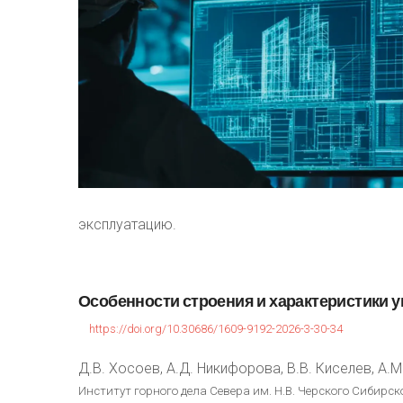
эксплуатацию.
Особенности
строения
и
характеристики
у
https://doi.org/10.30686/1609-9192-2026-3-30-34
Д.В. Хосоев, А.Д. Никифорова, В.В. Киселев, А.
Институт горного дела Севера им. Н.В. Черского Сибирско