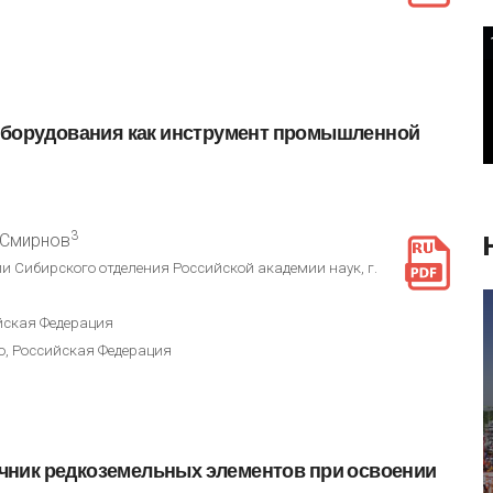
борудования
как
инструмент
промышленной
3
. Смирнов
и Сибирского отделения Российской академии наук, г.
ийская Федерация
о, Российская Федерация
чник
редкоземельных
элементов
при
освоении