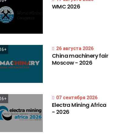
16+
WMC
2026
26 августа 2026
16+
China
machinery
fair
Moscow
-
2026
07 сентября 2026
16+
Electra
Mining
Africa
-
2026