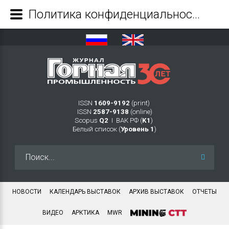
Политика конфиденциальности - Журнал Горная промышленность
ISSN
1609-9192
(print)
ISSN
2587-9138
(online)
Scopus
Q2
Ι ВАК РФ (
K1
)
Белый список (
Уровень 1
)
Искать...
НОВОСТИ
КАЛЕНДАРЬ ВЫСТАВОК
АРХИВ ВЫСТАВОК
ОТЧЕТЫ
ВИДЕО
АРКТИКА
MWR