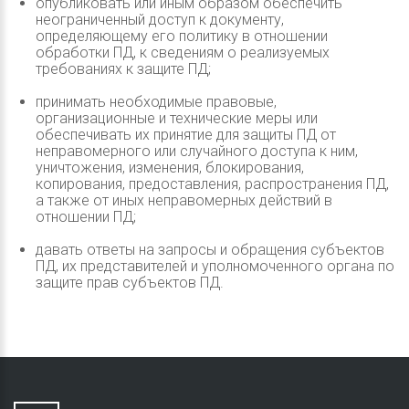
опубликовать или иным образом обеспечить
неограниченный доступ к документу,
определяющему его политику в отношении
обработки ПД, к сведениям о реализуемых
требованиях к защите ПД;
принимать необходимые правовые,
организационные и технические меры или
обеспечивать их принятие для защиты ПД от
неправомерного или случайного доступа к ним,
уничтожения, изменения, блокирования,
копирования, предоставления, распространения ПД,
а также от иных неправомерных действий в
отношении ПД;
давать ответы на запросы и обращения субъектов
ПД, их представителей и уполномоченного органа по
защите прав субъектов ПД.