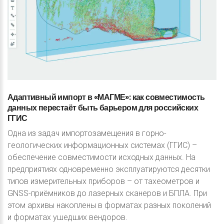
Адаптивный
импорт
в
«МАГМЕ»:
как
совместимость
данных
перестаёт
быть
барьером
для
российских
ГГИС
Одна из задач импортозамещения в горно-
геологических информационных системах (ГГИС) –
обеспечение совместимости исходных данных. На
предприятиях одновременно эксплуатируются десятки
типов измерительных приборов – от тахеометров и
GNSS-приёмников до лазерных сканеров и БПЛА. При
этом архивы накоплены в форматах разных поколений
и форматах ушедших вендоров.