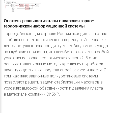
От
схем
к
реальности:
этапы
внедрения
горно-
геологической
информационной
системы
Горнодобывающая отрасль России находится на этапе
глобального технологического перехода. Исчерпание
легкодоступных запасов диктует необходимость ухода
на глубокие горизонты, что неизбежно влечет за собой
усложнение горно-геологических условий. В этих
реалиях традиционные методы крепления выработок
зачастую достигают предела своей эффективности. О
том, как инновационные полиуретановые системы
позволяют решать задачи стабилизации массивов в
условиях высокой обводненности и давления пласта –
в материале компании СИБУР.