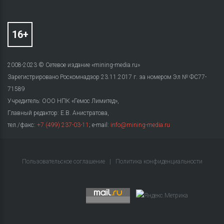
2008-2023 © Сетевое издание «mining-media.ru»
Зарегистрировано Роскомнадзор 23.11.2017 г. за номером Эл № ФС77-
71589
Учредитель: ООО НПК «Гемос Лимитед»,
Главный редактор: Е.В. Анистратова,
тел./факс:
+7 (499) 237-03-11
; e-mail:
info@mining-media.ru
Пользовательское соглашение
|
Политика конфиденциальности