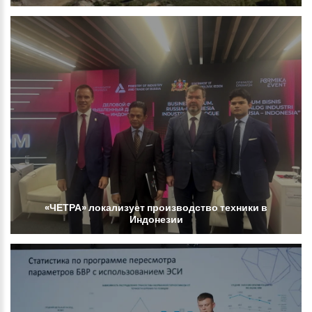
«ЧЕТРА»
локализует
производство
техники
в
Индонезии