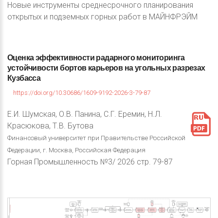
Новые инструменты среднесрочного планирования
открытых и подземных горных работ в МАЙНФРЭЙМ
Оценка
эффективности
радарного
мониторинга
устойчивости
бортов
карьеров
на
угольных
разрезах
Кузбасса
https://doi.org/10.30686/1609-9192-2026-3-79-87
Е.И. Шумская, О.В. Панина, С.Г. Еремин, Н.Л.
Красюкова, Т.В. Бутова
Финансовый университет при Правительстве Российской
Федерации, г. Москва, Российская Федерация
Горная Промышленность №3/ 2026 стр. 79-87