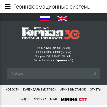
Геоинформационные системы - Журнал Горная промышленность
ISSN
1609-9192
(print)
ISSN
2587-9138
(online)
Scopus
Q2
Ι ВАК РФ (
K1
)
Белый список (
Уровень 1
)
Искать...
НОВОСТИ
КАЛЕНДАРЬ ВЫСТАВОК
АРХИВ ВЫСТАВОК
ОТЧЕТЫ
ВИДЕО
АРКТИКА
MWR