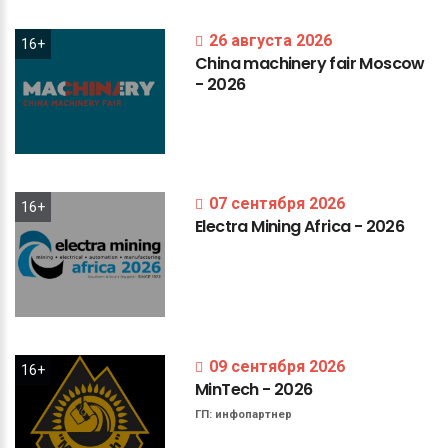
26 августа 2026
16+
China
machinery
fair
Moscow
-
2026
07 сентября 2026
16+
Electra
Mining
Africa
-
2026
09 сентября 2026
16+
MinTech
-
2026
ГП:
инфопартнер