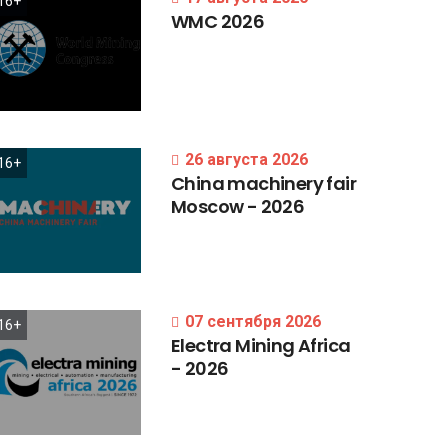
16+
WMC
2026
26 августа 2026
16+
China
machinery
fair
Moscow
-
2026
07 сентября 2026
16+
Electra
Mining
Africa
-
2026