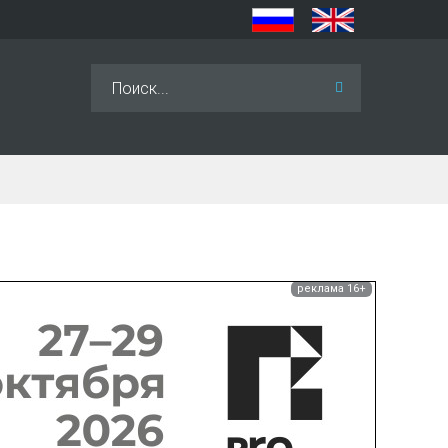
Искать...
реклама 16+