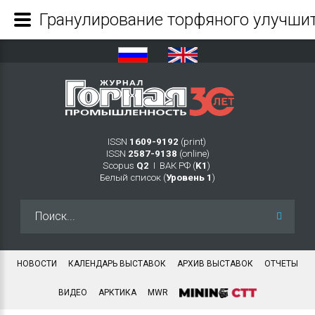
ISSN
1609-9192
(print)
ISSN
2587-9138
(online)
Scopus
Q2
Ι ВАК РФ (
K1
)
Белый список (
Уровень 1
)
Искать...
НОВОСТИ
КАЛЕНДАРЬ ВЫСТАВОК
АРХИВ ВЫСТАВОК
ОТЧЕТЫ
ВИДЕО
АРКТИКА
MWR