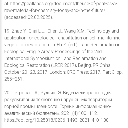
at: https://peatlands.org/document/theuse-of-peat-as-a-
raw-material-for-chemisry-today-and-in-the-future/
(accessed: 02.02.2025).
19. Zhao Y., Chai L.J., Chen J., Wang X.M. Technology and
application for ecological rehabilitation on self-maintaining
vegetation restoration. In: Hu Z. (ed.). Land Reclamation in
Ecological Fragile Areas: Proceedings of the 2nd
International Symposium on Land Reclamation and
Ecological Restoration (LRER 2017), Beijing, PR China,
October 20–23, 2017. London: CRC Press; 2017. Part 3, pp.
255–261.
20. Петрова Т.А., Рудзиш Э. Виды мелиорантов для
рекультивации техногенно нарушенных территорий
горной промышленности. Горный информационно-
аналитический бюллетень. 2021;(4):100–112.
https://doi.org/10.25018/0236_1493_2021_4_0_100