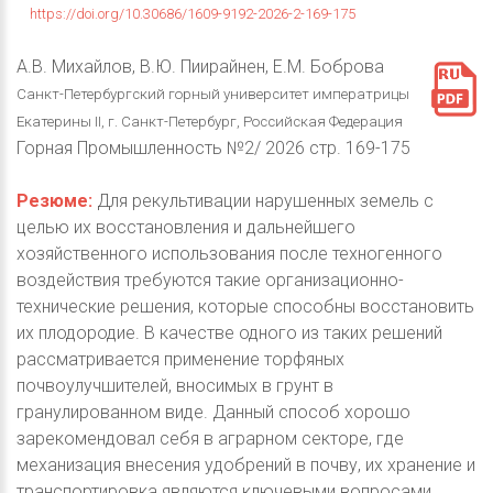
https://doi.org/10.30686/1609-9192-2026-2-169-175
А.В. Михайлов, В.Ю. Пиирайнен, Е.М. Боброва
Санкт-Петербургский горный университет императрицы
Екатерины II, г. Санкт-Петербург, Российская Федерация
Горная Промышленность №2/ 2026 стр. 169-175
Резюме:
Для рекультивации нарушенных земель с
целью их восстановления и дальнейшего
хозяйственного использования после техногенного
воздействия требуются такие организационно-
технические решения, которые способны восстановить
их плодородие. В качестве одного из таких решений
рассматривается применение торфяных
почвоулучшителей, вносимых в грунт в
гранулированном виде. Данный способ хорошо
зарекомендовал себя в аграрном секторе, где
механизация внесения удобрений в почву, их хранение и
транспортировка являются ключевыми вопросами,