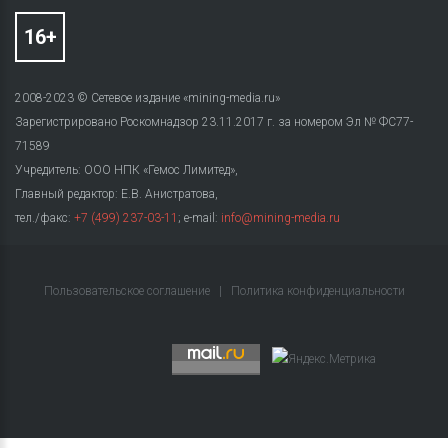
2008-2023 © Сетевое издание «mining-media.ru»
Зарегистрировано Роскомнадзор 23.11.2017 г. за номером Эл № ФС77-
71589
Учредитель: ООО НПК «Гемос Лимитед»,
Главный редактор: Е.В. Анистратова,
тел./факс:
+7 (499) 237-03-11
; e-mail:
info@mining-media.ru
Пользовательское соглашение
|
Политика конфиденциальности