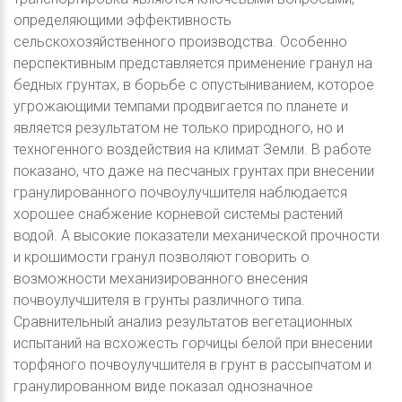
определяющими эффективность
сельскохозяйственного производства. Особенно
перспективным представляется применение гранул на
бедных грунтах, в борьбе с опустыниванием, которое
угрожающими темпами продвигается по планете и
является результатом не только природного, но и
техногенного воздействия на климат Земли. В работе
показано, что даже на песчаных грунтах при внесении
гранулированного почвоулучшителя наблюдается
хорошее снабжение корневой системы растений
водой. А высокие показатели механической прочности
и крошимости гранул позволяют говорить о
возможности механизированного внесения
почвоулучшителя в грунты различного типа.
Сравнительный анализ результатов вегетационных
испытаний на всхожесть горчицы белой при внесении
торфяного почвоулучшителя в грунт в рассыпчатом и
гранулированном виде показал однозначное