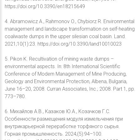
https://doi.org/10.3390/en18215649
4. Abramowicz A., Rahmonov O., Chybiorz R. Environmental
management and landscape transformation on self-heating
coalwaste dumps in the upper silesian coal basin. Land.
2021;10(1):23. https://doi.org/10.3390/land10010023
5. Pikon K. Recultivation of mining waste dumps –
environmental aspects. In: 8th International Scientific
Conference of Modern Management of Mine Producing,
Geology and Environmental Protection, Albena, Bulgaria,
June 16–20, 2008. Curran Associates, Inc.; 2008. Part 1, pp.
773–780.
6. Михайлов А.В., Казаков Ю.А., Козачков Г.С.
Особенности размещения модуля измельчения при
внутрикарьерной переработке торфяного сырья.
Горная промышленность. 2024;(5):94–100.