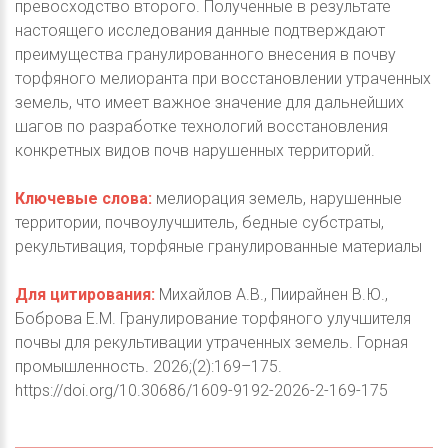
превосходство второго. Полученные в результате
настоящего исследования данные подтверждают
преимущества гранулированного внесения в почву
торфяного мелиоранта при восстановлении утраченных
земель, что имеет важное значение для дальнейших
шагов по разработке технологий восстановления
конкретных видов почв нарушенных территорий.
Ключевые слова:
мелиорация земель, нарушенные
территории, почвоулучшитель, бедные субстраты,
рекультивация, торфяные гранулированные материалы
Для цитирования:
Михайлов А.В., Пиирайнен В.Ю.,
Боброва Е.М. Гранулирование торфяного улучшителя
почвы для рекультивации утраченных земель. Горная
промышленность. 2026;(2):169–175.
https://doi.org/10.30686/1609-9192-2026-2-169-175