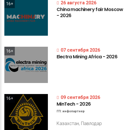
26 августа 2026
16+
China
machinery
fair
Moscow
-
2026
07 сентября 2026
16+
Electra
Mining
Africa
-
2026
09 сентября 2026
16+
MinTech
-
2026
ГП:
инфопартнер
Казахстан, Павлодар