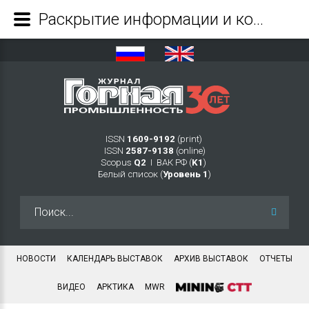
Раскрытие информации и конфликт интересов - Журнал Горная промышленность
ISSN
1609-9192
(print)
ISSN
2587-9138
(online)
Scopus
Q2
Ι ВАК РФ (
K1
)
Белый список (
Уровень 1
)
Искать...
НОВОСТИ
КАЛЕНДАРЬ ВЫСТАВОК
АРХИВ ВЫСТАВОК
ОТЧЕТЫ
ВИДЕО
АРКТИКА
MWR