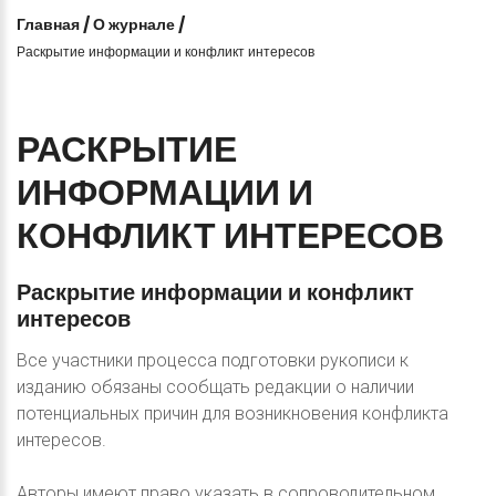
Главная
/
О журнале
/
Раскрытие информации и конфликт интересов
РАСКРЫТИЕ
ИНФОРМАЦИИ
И
КОНФЛИКТ
ИНТЕРЕСОВ
Раскрытие
информации
и
конфликт
интересов
Все участники процесса подготовки рукописи к
изданию обязаны сообщать редакции о наличии
потенциальных причин для возникновения конфликта
интересов.
Авторы имеют право указать в сопроводительном