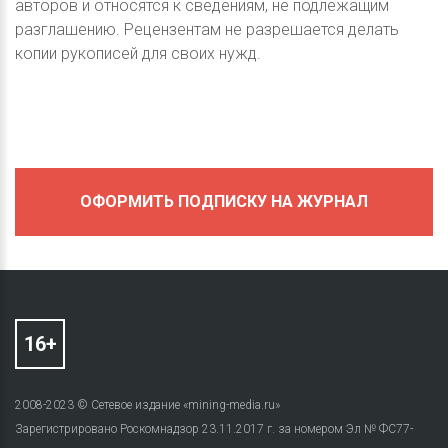
авторов и относятся к сведениям, не подлежащим
разглашению. Рецензентам не разрешается делать
копии рукописей для своих нужд.
ОФОРМИТЬ ПОДПИСКУ НА ЖУРНАЛ
2008-2023 © Сетевое издание «mining-media.ru»
Зарегистрировано Роскомнадзор 23.11.2017 г. за номером Эл № ФС77-