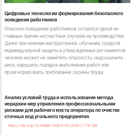
Цифровые
технологии
формирования
безопасного
поведения
работников
Опасное поведение работников остаётся одной из
главных причин несчастных случаев на производстве.
Даже при наличии инструктажей, обучения, средств
индивидуальной защиты и утверждённых регламентов
человек может не заметить опасность, недооценить
риск, нарушить порядок выполнения работ или
проигнорировать требование охраны труда.
Анализ
условий
труда
и
использование
метода
иерархии
мер
управления
профессиональными
рисками
для
рабочего
места
оператора
по
очистке
сточных
вод
угольного
предприятия
https://doi.org/10.30686/1609-9192-2026-2-176-183