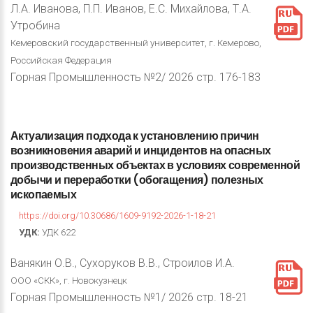
Л.А. Иванова, П.П. Иванов, Е.С. Михайлова, Т.А.
Утробина
Кемеровский государственный университет, г. Кемерово,
Российская Федерация
Горная Промышленность №2/ 2026 стр. 176-183
Актуализация
подхода
к
установлению
причин
возникновения
аварий
и
инцидентов
на
опасных
производственных
объектах
в
условиях
современной
добычи
и
переработки
(обогащения)
полезных
ископаемых
https://doi.org/10.30686/1609-9192-2026-1-18-21
УДК:
УДК 622
Ванякин О.В., Сухоруков В.В., Строилов И.А.
ООО «СКК», г. Новокузнецк
Горная Промышленность №1/ 2026 стр. 18-21