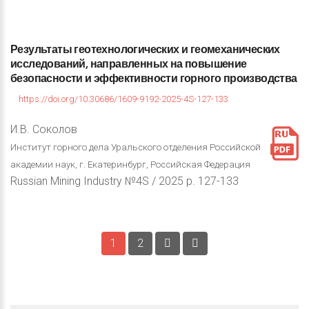
Результаты
геотехнологических
и
геомеханических
исследований,
направленных
на
повышение
безопасности
и
эффективности
горного
производства
https://doi.org/10.30686/1609-9192-2025-4S-127-133
И.В. Соколов
Институт горного дела Уральского отделения Российской
академии наук, г. Екатеринбург, Российская Федерация
Russian Mining Industry №4S / 2025 p. 127-133
1
2