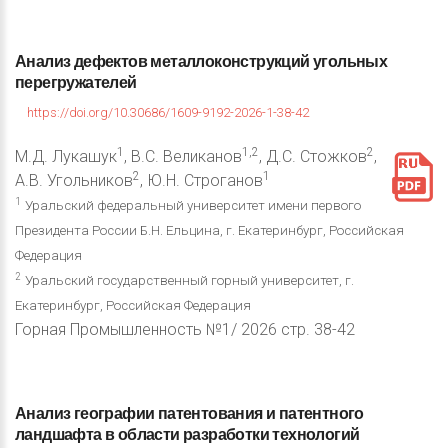
Анализ
дефектов
металлоконструкций
угольных
перегружателей
https://doi.org/10.30686/1609-9192-2026-1-38-42
1
1,2
2
М.Д. Лукашук
, В.С. Великанов
, Д.С. Стожков
,
2
1
А.В. Угольников
, Ю.Н. Строганов
1
Уральский федеральный университет имени первого
Президента России Б.Н. Ельцина, г. Екатеринбург, Российская
Федерация
2
Уральский государственный горный университет, г.
Екатеринбург, Российская Федерация
Горная Промышленность №1/ 2026 стр. 38-42
Анализ
географии
патентования
и
патентного
ландшафта
в
области
разработки
технологий