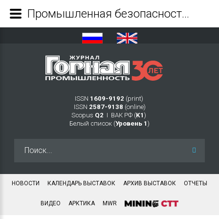
Промышленная безопасность - Журнал Горная промышленность
ISSN
1609-9192
(print)
ISSN
2587-9138
(online)
Scopus
Q2
Ι ВАК РФ (
K1
)
Белый список (
Уровень 1
)
Искать...
НОВОСТИ
КАЛЕНДАРЬ ВЫСТАВОК
АРХИВ ВЫСТАВОК
ОТЧЕТЫ
ВИДЕО
АРКТИКА
MWR