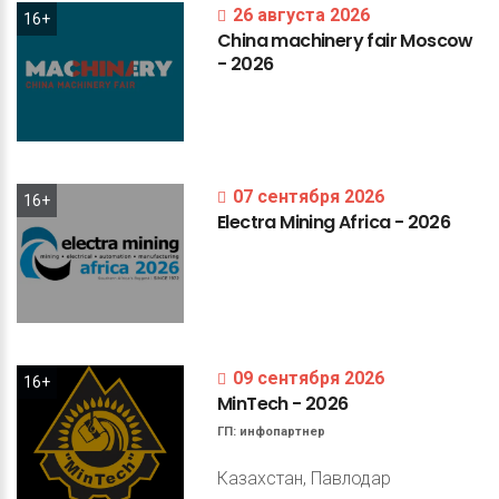
26 августа 2026
16+
China
machinery
fair
Moscow
-
2026
07 сентября 2026
16+
Electra
Mining
Africa
-
2026
09 сентября 2026
16+
MinTech
-
2026
ГП:
инфопартнер
Казахстан, Павлодар