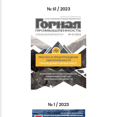
№
S1
/
2023
№
1
/
2023