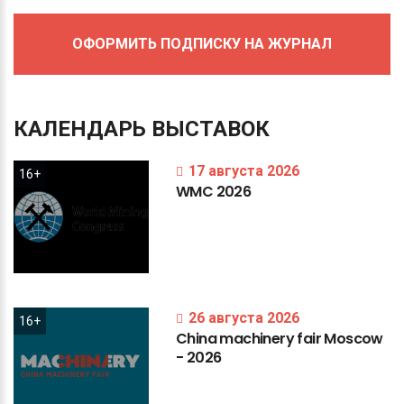
ОФОРМИТЬ ПОДПИСКУ НА ЖУРНАЛ
КАЛЕНДАРЬ
ВЫСТАВОК
17 августа 2026
16+
WMC
2026
26 августа 2026
16+
China
machinery
fair
Moscow
-
2026