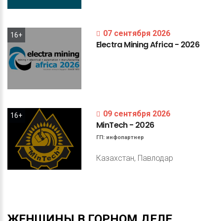
07 сентября 2026
16+
Electra
Mining
Africa
-
2026
09 сентября 2026
16+
MinTech
-
2026
ГП:
инфопартнер
Казахстан, Павлодар
ЖЕНЩИНЫ
В
ГОРНОМ
ДЕЛЕ