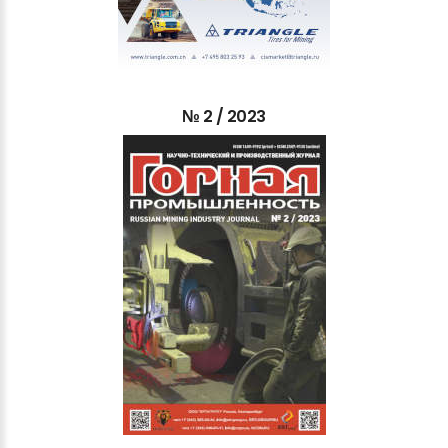
№
2
/
2023