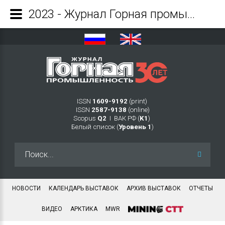
2023 - Журнал Горная промышленность
ISSN
1609-9192
(print)
ISSN
2587-9138
(online)
Scopus
Q2
Ι ВАК РФ (
K1
)
Белый список (
Уровень 1
)
Искать...
НОВОСТИ
КАЛЕНДАРЬ ВЫСТАВОК
АРХИВ ВЫСТАВОК
ОТЧЕТЫ
ВИДЕО
АРКТИКА
MWR