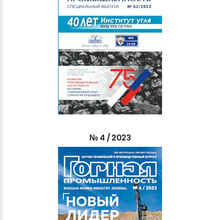
№
4
/
2023