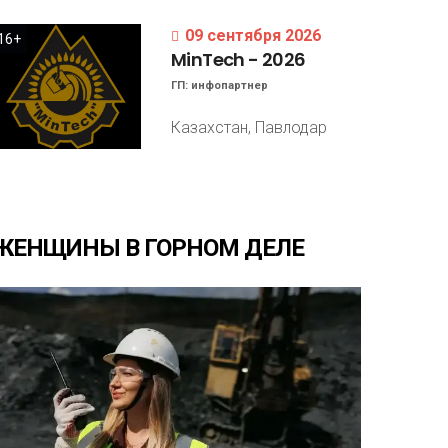
09 сентября 2026
16+
MinTech
-
2026
ГП:
инфопартнер
Казахстан, Павлодар
ЖЕНЩИНЫ
В
ГОРНОМ
ДЕЛЕ