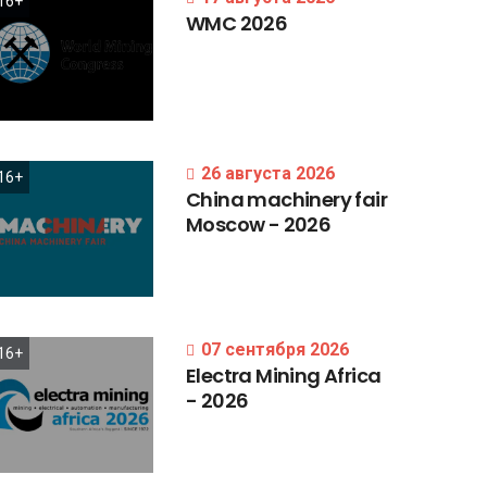
16+
WMC
2026
26 августа 2026
16+
China
machinery
fair
Moscow
-
2026
07 сентября 2026
16+
Electra
Mining
Africa
-
2026