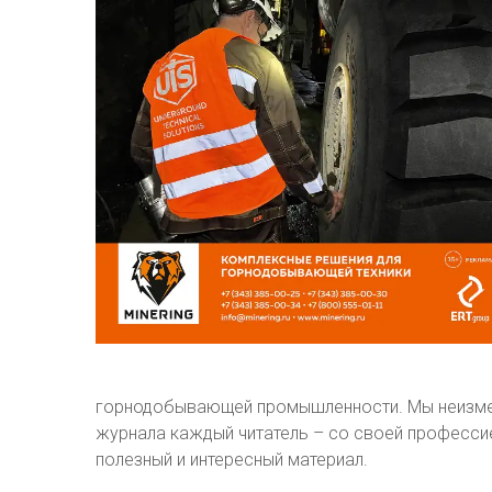
горнодобывающей промышленности. Мы неизмен
журнала каждый читатель – со своей профессие
полезный и интересный материал.