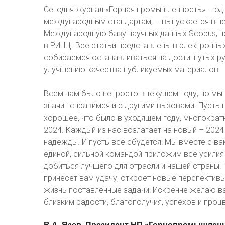
Сегодня журнал «Горная промышленность» – од
международным стандартам, – выпускается в пе
Международную базу научных данных Scopus, пе
в РИНЦ. Все статьи представлены в электронных 
собираемся останавливаться на достигнутых р
улучшению качества публикуемых материалов.
Всем нам было непросто в текущем году, но мы 
значит справимся и с другими вызовами. Пусть
хорошее, что было в уходящем году, многократ
2024. Каждый из нас возлагает на новый – 2024-
надежды. И пусть всё сбудется! Мы вместе с ва
единой, сильной командой приложим все усилия 
добиться лучшего для отрасли и нашей страны.
принесет вам удачу, откроет новые перспективы
жизнь поставленные задачи! Искренне желаю в
близким радости, благополучия, успехов и проц