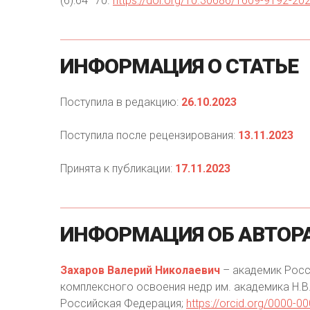
(6):64–70.
https://doi.org/10.30686/1609-9192-20
ИНФОРМАЦИЯ
О
СТАТЬЕ
Поступила в редакцию:
26.10.2023
Поступила после рецензирования:
13.11.2023
Принята к публикации:
17.11.2023
ИНФОРМАЦИЯ
ОБ
АВТОР
Захаров Валерий Николаевич
– академик Росси
комплексного освоения недр им. академика Н.В.
Российская Федерация;
https://orcid.org/0000-