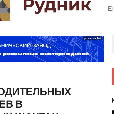
Предприятия и компании
Интервью
Выставки, Конференции
Женщины в горном деле
реклама 16+
ОДИТЕЛЬНЫХ
ЕВ
В