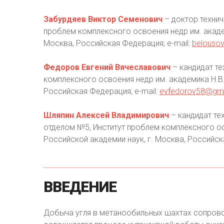
Забурдяев Виктор Семенович
– доктор технич
проблем комплексного освоения недр им. акаде
Москва, Российская Федерация; e-mail:
belousov
Федоров Евгений Вячеславович
– кандидат те
комплексного освоения недр им. академика Н.В.
Российская Федерация; e-mail:
evfedorov58@gm
Шляпин Алексей Владимирович
– кандидат тех
отделом №5, Институт проблем комплексного ос
Российской академии наук, г. Москва, Российск
ВВЕДЕНИЕ
Добыча угля в метанообильных шахтах сопров