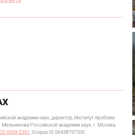
23-6-64-70
АХ
йской академии наук, директор, Институт проблем
 Мельникова Российской академии наук, г. Москва,
0002-9309-2391
, Scopus ID 56438797200