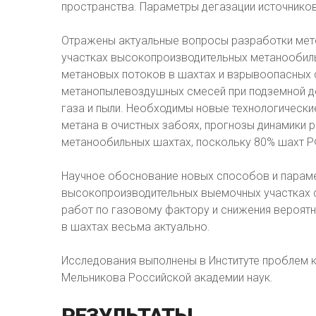
пространства. Параметры дегазации источнико
Отражены актуальные вопросы разработки мет
участках высокопроизводительных метанообиль
метановых потоков в шахтах и взрывоопасных 
метанопылевоздушных смесей при подземной до
газа и пыли. Необходимы новые технологическ
метана в очистных забоях, прогнозы динамики 
метанообильных шахтах, поскольку 80% шахт 
Научное обоснование новых способов и параме
высокопроизводительных выемочных участках 
работ по газовому фактору и снижения вероятн
в шахтах весьма актуально.
Исследования выполнены в Институте проблем к
Мельникова Российской академии наук.
РЕЗУЛЬТАТЫ