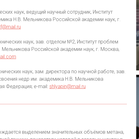
еских наук, ведущий научный сотрудник, Институт
мика Н.В. Мельникова Российской академии наук, г.
f@mail.ru
хнических наук, зав. отделом №2, Институт проблем
 Мельникова Российской академии наук, г. Москва,
ail.com
нических наук, зам. директора по научной работе, зав.
воения недр им. академика Н.В. Мельникова
ая Федерация; e-mail:
shlyapin@mail.ru
ождается выделением значительных объёмов метана,