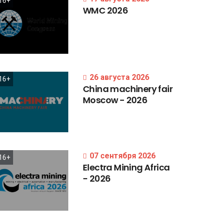
16+
WMC
2026
26 августа 2026
16+
China
machinery
fair
Moscow
-
2026
07 сентября 2026
16+
Electra
Mining
Africa
-
2026