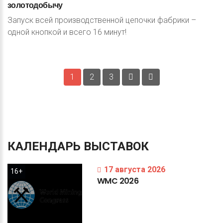
золотодобычу
Запуск всей производственной цепочки фабрики –
одной кнопкой и всего 16 минут!
1
2
3
КАЛЕНДАРЬ
ВЫСТАВОК
17 августа 2026
16+
WMC
2026