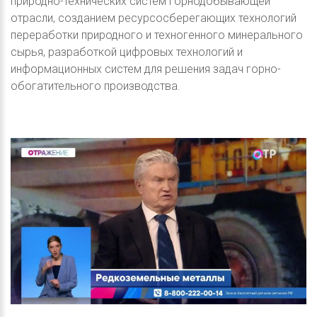
природно-технических систем горнодобывающей
отрасли, созданием ресурсосберегающих технологий
переработки природного и техногенного минерального
сырья, разработкой цифровых технологий и
информационных систем для решения задач горно-
обогатительного производства.