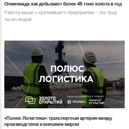
Олимпиада:
как
добывают
более
45
тонн
золота
в
год
Работа нашего крупнейшего предприятия – это труд
тысяч людей.
«Полюс
Логистика»:
транспортная
артерия
между
производством
и
внешним
миром