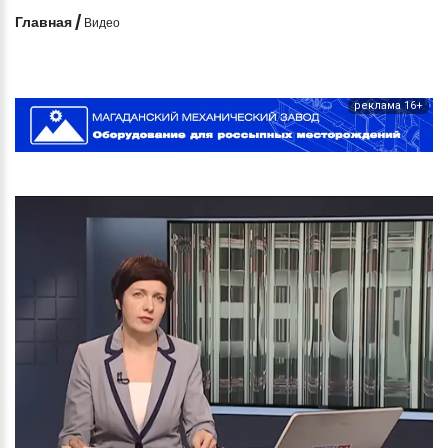
Главная
/
Видео
реклама 16+