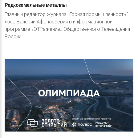
Редкоземельные
металлы
Главный редактор журнала "Горная промышленность"
Язев Валерий Афонасьевич в информационной
программе «ОТРажение» Общественного Телевидения
России.