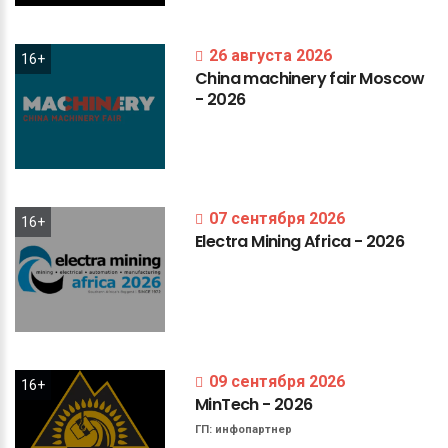
26 августа 2026
16+
China
machinery
fair
Moscow
-
2026
07 сентября 2026
16+
Electra
Mining
Africa
-
2026
09 сентября 2026
16+
MinTech
-
2026
ГП:
инфопартнер