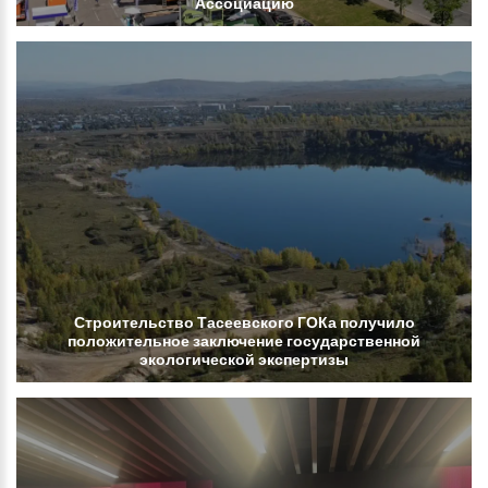
Ассоциацию
Строительство
Тасеевского
ГОКа
получило
положительное
заключение
государственной
экологической
экспертизы