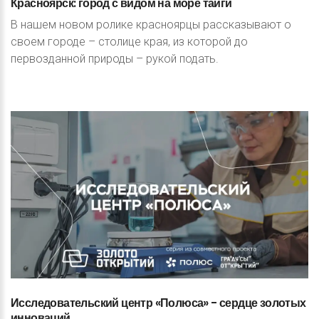
Красноярск:
город
с
видом
на
море
тайги
В нашем новом ролике красноярцы рассказывают о
своем городе – столице края, из которой до
первозданной природы – рукой подать.
Исследовательский
центр
«Полюса»
-
сердце
золотых
инноваций