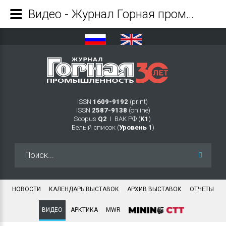
Видео - Журнал Горная промышленность
ISSN
1609-9192
(print)
ISSN
2587-9138
(online)
Scopus
Q2
Ι ВАК РФ (
K1
)
Белый список (
Уровень 1
)
Искать...
НОВОСТИ
КАЛЕНДАРЬ ВЫСТАВОК
АРХИВ ВЫСТАВОК
ОТЧЕТЫ
ВИДЕО
АРКТИКА
MWR