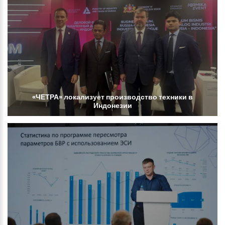
«ЧЕТРА»
локализует
производство
техники
в
Индонезии