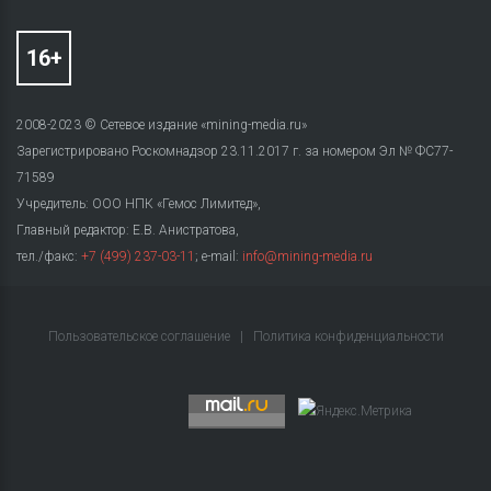
2008-2023 © Сетевое издание «mining-media.ru»
Зарегистрировано Роскомнадзор 23.11.2017 г. за номером Эл № ФС77-
71589
Учредитель: ООО НПК «Гемос Лимитед»,
Главный редактор: Е.В. Анистратова,
тел./факс:
+7 (499) 237-03-11
; e-mail:
info@mining-media.ru
Пользовательское соглашение
|
Политика конфиденциальности