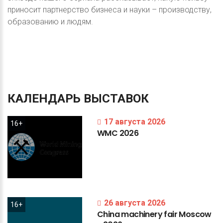
приносит партнерство бизнеса и науки – производству,
образованию и людям.
КАЛЕНДАРЬ
ВЫСТАВОК
17 августа 2026
16+
WMC
2026
26 августа 2026
16+
China
machinery
fair
Moscow