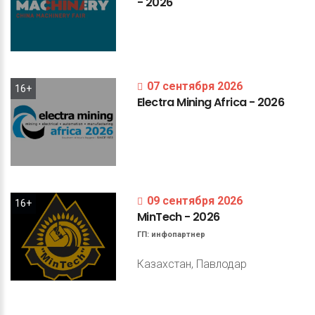
-
2026
07 сентября 2026
16+
Electra
Mining
Africa
-
2026
09 сентября 2026
16+
MinTech
-
2026
ГП:
инфопартнер
Казахстан, Павлодар