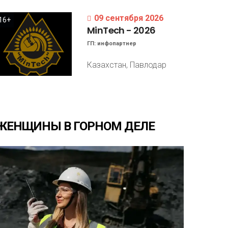
09 сентября 2026
16+
MinTech
-
2026
ГП:
инфопартнер
Казахстан, Павлодар
ЖЕНЩИНЫ
В
ГОРНОМ
ДЕЛЕ