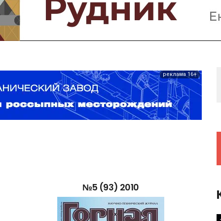
Предприятия и компании
Интервью
Выставки, Конференции
Женщины в горном деле
реклама 16+
№5
(93)
2010