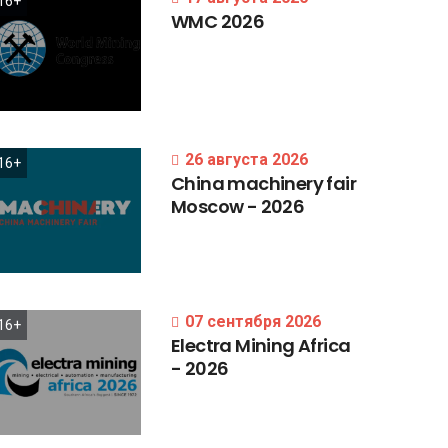
16+
WMC
2026
26 августа 2026
16+
China
machinery
fair
Moscow
-
2026
07 сентября 2026
16+
Electra
Mining
Africa
-
2026