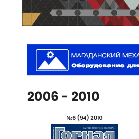
2006
-
2010
№6
(94)
2010