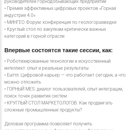
руководителей горнодобывающих предприятий
• Премия эффективных цифровых проектов «Горная
индустрия 4.0»
• МИНГЕО Форум: конференция по геологоразведке
• Круглый стол по закупкам критически важных
категорий в горной отрасли
Впервые
состоятся
такие
сессии,
как:
• Роботизированные технологии и искусственный
интеллект: опыт и реальные результаты
• Баттл: Цифровой карьер — что работает сегодня, а что
можно отложить
• ГОРНЫЙ MES: диалог пользователей, опыт интеграции,
поиск точек развития систем
• КРУГЛЫЙ СТОЛ МАРКЕТОЛОГОВ. Как продвигать
сложные промышленные продукты?
Деловая программа позволяет получить