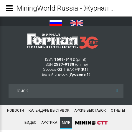
MiningWorld Russia - Журнал Горная промышленность
ISSN
1609-9192
(print)
ISSN
2587-9138
(online)
Scopus
Q2
Ι ВАК РФ (
K1
)
Белый список (
Уровень 1
)
Искать...
НОВОСТИ
КАЛЕНДАРЬ ВЫСТАВОК
АРХИВ ВЫСТАВОК
ОТЧЕТЫ
ВИДЕО
АРКТИКА
MWR