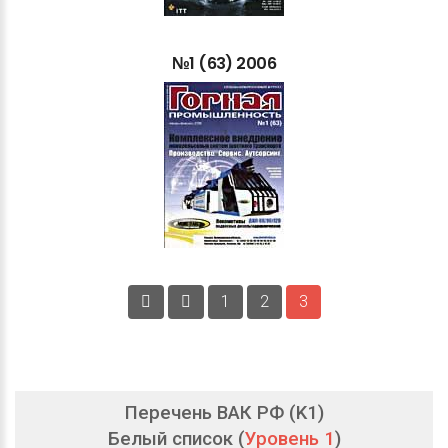
№1
(63)
2006
1
2
3
Перечень ВАК РФ (K1)
Белый список (
Уровень 1
)