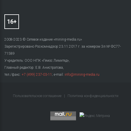
2008-2023 © Сетевое издание «mining-media.ru»
Зарегистрировано Роскомнадзор 23.11.2017 г. за номером Эл № ФС77-
71589
Учредитель: ООО НПК «Гемос Лимитед»,
Главный редактор: Е.В. Анистратова,
тел./факс:
+7 (499) 237-03-11
; e-mail:
info@mining-media.ru
Пользовательское соглашение
|
Политика конфиденциальности