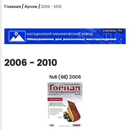
Главная
/
Архив
/
2006 - 2010
реклама 16+
2006
-
2010
№6
(68)
2006