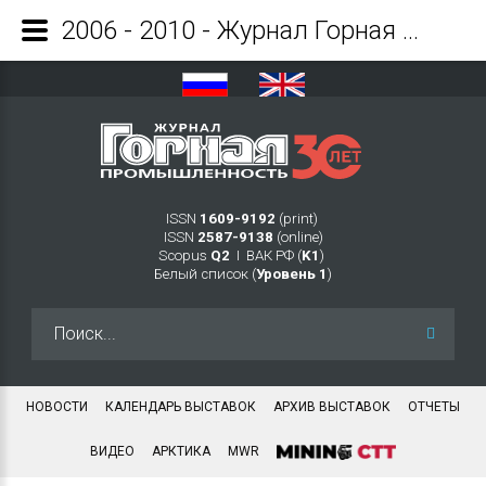
2006 - 2010 - Журнал Горная промышленность
ISSN
1609-9192
(print)
ISSN
2587-9138
(online)
Scopus
Q2
Ι ВАК РФ (
K1
)
Белый список (
Уровень 1
)
Искать...
НОВОСТИ
КАЛЕНДАРЬ ВЫСТАВОК
АРХИВ ВЫСТАВОК
ОТЧЕТЫ
ВИДЕО
АРКТИКА
MWR