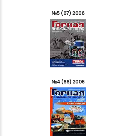
№5
(67)
2006
№4
(66)
2006