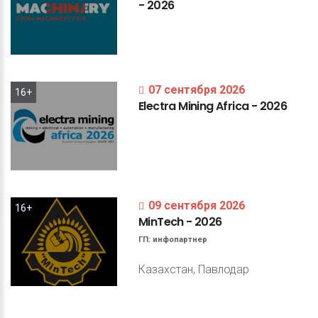
-
2026
07 сентября 2026
16+
Electra
Mining
Africa
-
2026
09 сентября 2026
16+
MinTech
-
2026
ГП:
инфопартнер
Казахстан, Павлодар