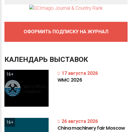
ОФОРМИТЬ ПОДПИСКУ НА ЖУРНАЛ
КАЛЕНДАРЬ
ВЫСТАВОК
17 августа 2026
16+
WMC
2026
26 августа 2026
16+
China
machinery
fair
Moscow