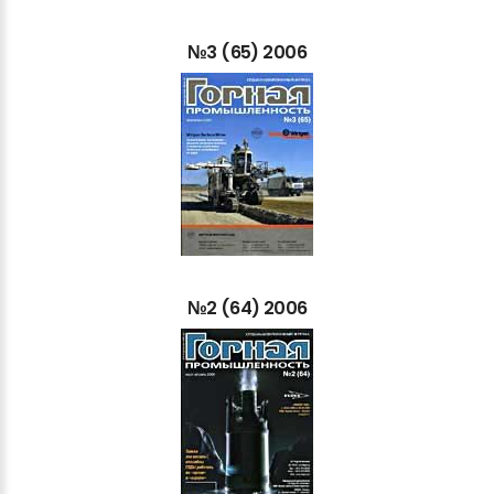
№3
(65)
2006
№2
(64)
2006