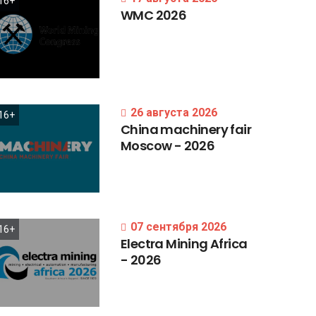
16+
WMC
2026
26 августа 2026
16+
China
machinery
fair
Moscow
-
2026
07 сентября 2026
16+
Electra
Mining
Africa
-
2026