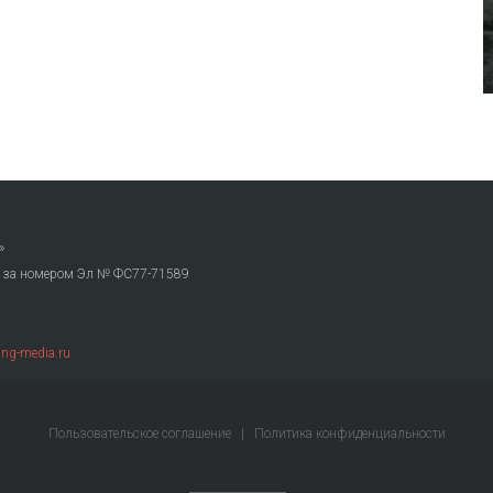
»
. за номером Эл № ФС77-71589
ng-media.ru
Пользовательское соглашение
|
Политика конфиденциальности