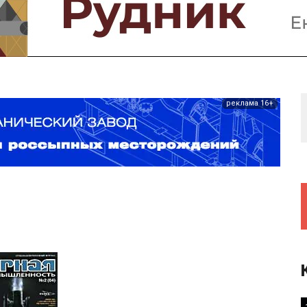
Предприятия и компании
Интервью
Выставки, Конференции
Женщины в горном деле
реклама 16+