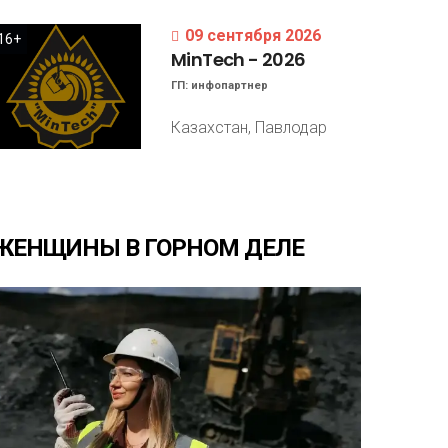
09 сентября 2026
16+
MinTech
-
2026
ГП:
инфопартнер
Казахстан, Павлодар
ЖЕНЩИНЫ
В
ГОРНОМ
ДЕЛЕ