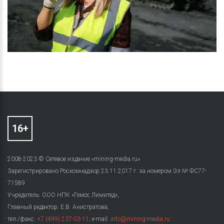
2008-2023 © Сетевое издание «mining-media.ru»
Зарегистрировано Роскомнадзор 23.11.2017 г. за номером Эл № ФС77-
71589
Учредитель: ООО НПК «Гемос Лимитед»,
Главный редактор: Е.В. Анистратова,
тел./факс:
+7 (499) 237-03-11
; e-mail:
info@mining-media.ru