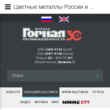
Цветные металлы России и СНГ 2026 - Журнал Горная промышленность
ISSN
1609-9192
(print)
ISSN
2587-9138
(online)
Scopus
Q2
Ι ВАК РФ (
K1
)
Белый список (
Уровень 1
)
Искать...
НОВОСТИ
КАЛЕНДАРЬ ВЫСТАВОК
АРХИВ ВЫСТАВОК
ОТЧЕТЫ
ВИДЕО
АРКТИКА
MWR