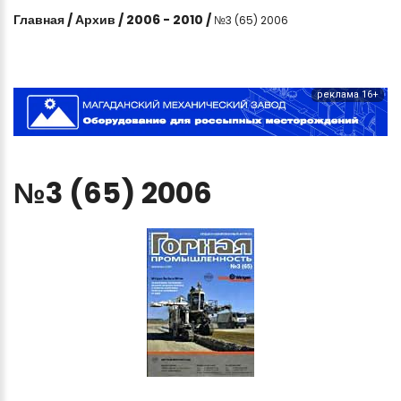
Главная
/
Архив
/
2006 - 2010
/
№3 (65) 2006
реклама 16+
№3
(65)
2006