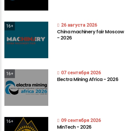
26 августа 2026
16+
China
machinery
fair
Moscow
-
2026
07 сентября 2026
16+
Electra
Mining
Africa
-
2026
09 сентября 2026
16+
MinTech
-
2026