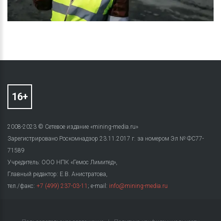
2008-2023 © Сетевое издание «mining-media.ru»
Зарегистрировано Роскомнадзор 23.11.2017 г. за номером Эл № ФС77-
71589
Учредитель: ООО НПК «Гемос Лимитед»,
Главный редактор: Е.В. Анистратова,
тел./факс:
+7 (499) 237-03-11
; e-mail:
info@mining-media.ru