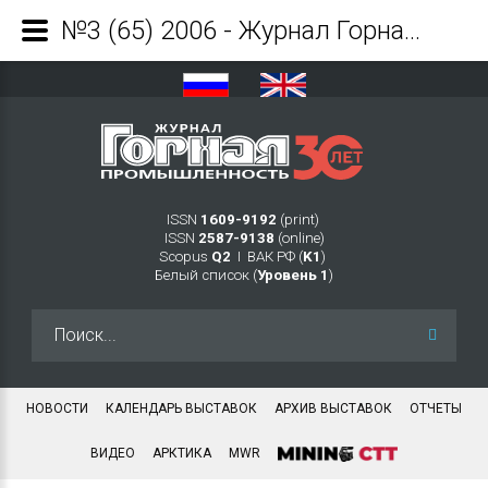
№3 (65) 2006 - Журнал Горная промышленность
ISSN
1609-9192
(print)
ISSN
2587-9138
(online)
Scopus
Q2
Ι ВАК РФ (
K1
)
Белый список (
Уровень 1
)
Искать...
НОВОСТИ
КАЛЕНДАРЬ ВЫСТАВОК
АРХИВ ВЫСТАВОК
ОТЧЕТЫ
ВИДЕО
АРКТИКА
MWR