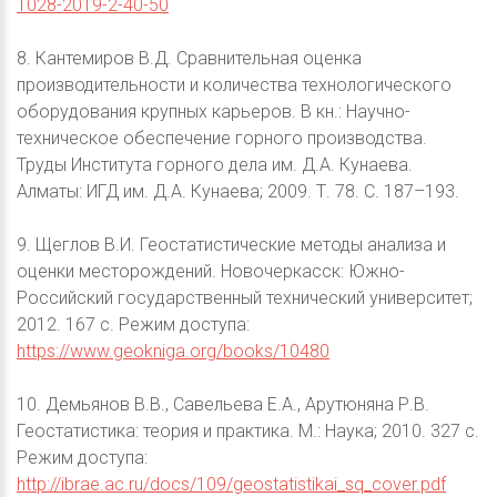
1028-2019-2-40-50
8. Кантемиров В.Д. Сравнительная оценка
производительности и количества технологического
оборудования крупных карьеров. В кн.: Научно-
техническое обеспечение горного производства.
Труды Института горного дела им. Д.А. Кунаева.
Алматы: ИГД им. Д.А. Кунаева; 2009. Т. 78. С. 187–193.
9. Щеглов В.И. Геостатистические методы анализа и
оценки месторождений. Новочеркасск: Южно-
Российский государственный технический университет;
2012. 167 с. Режим доступа:
https://www.geokniga.org/books/10480
10. Демьянов В.В., Савельева Е.А., Арутюняна Р.В.
Геостатистика: теория и практика. М.: Наука; 2010. 327 с.
Режим доступа:
http://ibrae.ac.ru/docs/109/geostatistikai_sq_cover.pdf