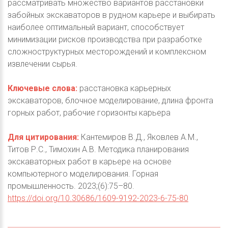
рассматривать множество вариантов расстановки
забойных экскаваторов в рудном карьере и выбирать
наиболее оптимальный вариант, способствует
минимизации рисков производства при разработке
сложноструктурных месторождений и комплексном
извлечении сырья.
Ключевые слова:
расстановка карьерных
экскаваторов, блочное моделирование, длина фронта
горных работ, рабочие горизонты карьера
Для цитирования:
Кантемиров В.Д., Яковлев А.М.,
Титов Р.С., Тимохин А.В. Методика планирования
экскаваторных работ в карьере на основе
компьютерного моделирования. Горная
промышленность. 2023;(6):75–80.
https://doi.org/10.30686/1609-9192-2023-6-75-80