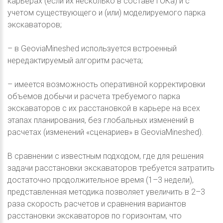
карьерах (если их несколько в составе ГОКа) и с
учетом существующего и (или) моделируемого парка
экскаваторов;
– в GeoviaMineshed используется встроенный
нередактируемый алгоритм расчета;
– имеется возможность оперативной корректировки
объемов добычи и расчета требуемого парка
экскаваторов с их расстановкой в карьере на всех
этапах планирования, без глобальных изменений в
расчетах (изменений «сценариев» в GeoviaMineshed).
В сравнении с известным подходом, где для решения
задачи расстановки экскаваторов требуется затратить
достаточно продолжительное время (1–3 недели),
представленная методика позволяет увеличить в 2–3
раза скорость расчетов и сравнения вариантов
расстановки экскаваторов по горизонтам, что