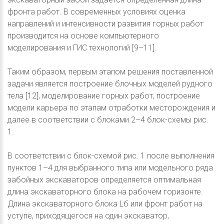
фронта работ. В современных условиях оценка
направлений и интенсивности развития горных работ
производится на основе компьютерного
моделирования и ГИС технологий [9–11].
Таким образом, первым этапом решения поставленной
задачи является построение блочных моделей рудного
тела [12], моделирование горных работ, построение
модели карьера по этапам отработки месторождения и
далее в соответствии с блоками 2–4 блок-схемы рис.
1.
В соответствии с блок-схемой рис. 1 после выполнения
пунктов 1–4 для выбранного типа или модельного ряда
забойных экскаваторов определяется оптимальная
длина экскаваторного блока на рабочем горизонте.
Длина экскаваторного блока Lб или фронт работ на
уступе, приходящегося на один экскаватор,