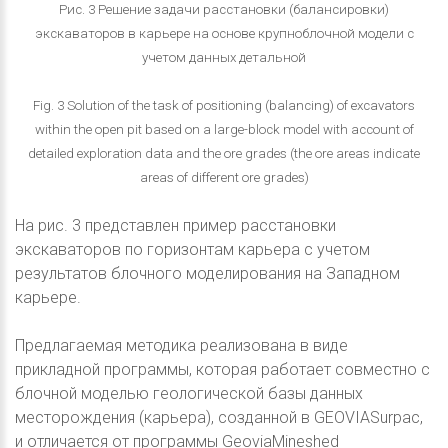
Рис. 3 Решение задачи расстановки (балансировки)
экскаваторов в карьере на основе крупноблочной модели с
учетом данных детальной
Fig. 3 Solution of the task of positioning (balancing) of excavators
within the open pit based on a large-block model with account of
detailed exploration data and the ore grades (the ore areas indicate
areas of different ore grades)
На рис. 3 представлен пример расстановки
экскаваторов по горизонтам карьера с учетом
результатов блочного моделирования на Западном
карьере.
Предлагаемая методика реализована в виде
прикладной программы, которая работает совместно с
блочной моделью геологической базы данных
месторождения (карьера), созданной в GEOVIASurpac,
и отличается от программы GeoviaMineshed