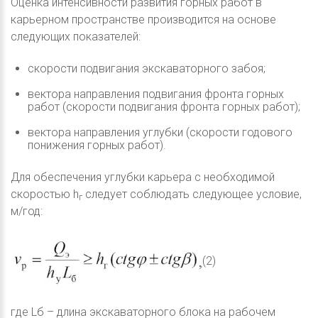
Оценка интенсивности развития горных работ в
карьерном пространстве производится на основе
следующих показателей:
скорости подвигания экскаваторного забоя;
вектора направления подвигания фронта горных
работ (скорости подвигания фронта горных работ);
вектора направления углубки (скорости годового
понижения горных работ).
Для обеспечения углубки карьера с необходимой
скоростью h
следует соблюдать следующее условие,
г
м/год:
(2)
где Lб – длина экскаваторного блока на рабочем