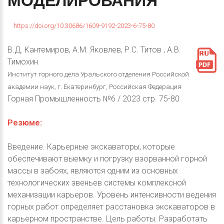
МОДЕЛИРОВАНИЯ
https://doi.org/10.30686/1609-9192-2023-6-75-80
В.Д. Кантемиров, А.М. Яковлев, Р.С. Титов , А.В.
Тимохин
Институт горного дела Уральского отделения Российской
академии наук, г. Екатеринбург, Российская Федерация
Горная Промышленность №6 / 2023 стр. 75-80
Резюме:
Введение. Карьерные экскаваторы, которые
обеспечивают выемку и погрузку взорванной горной
массы в забоях, являются одним из основных
технологических звеньев системы комплексной
механизации карьеров. Уровень интенсивности ведения
горных работ определяет расстановка экскаваторов в
карьерном пространстве. Цель работы. Разработать