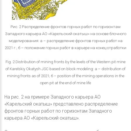
Рис. 2 Распределение фронтов горных работ по горизонтам
Западного карьера АО «Карельский окатыш» на основе блочного
моделирования: а – распределение фронтов горных работ на
2021 г.; б – положение горных работ в карьере на конец отработки
Fig. 2 Distribution of mining fronts by the levels of the Western pit mine
of Karelskiy Okatysh JSC based on block modeling: а – distribution of
mining fronts as of 2021; б – position of the mining operations in the
open pit at the end of mine life
На рис. 2 на примере Западного карьера АО
«Карельский окатыш» представлено распределение
фронтов горных работ по горизонтам Западного
карьера АО «Карельский окатыш».