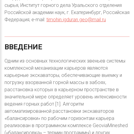
сырья, Институт горного дела Уральского отделения
Российской академии наук, г. Екатеринбург, Российская
Федерация; e-mail:
timohin.igduran.geo@mail.ru
ВВЕДЕНИЕ
Одним из основных технологических звеньев системы
комплексной механизации карьеров являются
карьерные экскаваторы, обеспечивающие выемку и
погрузку взорванной горной массы в забоях,
расстановка которых в карьерном пространстве в
значительной мере определяет уровень интенсивности
ведения горных работ [1]. Алгоритм
автоматизированной расстановки экскаваторов
«балансировки» по рабочим горизонтам карьера
реализован в программном комплексе GeoviaMineshed
(«балансировка» – термин программы) и других