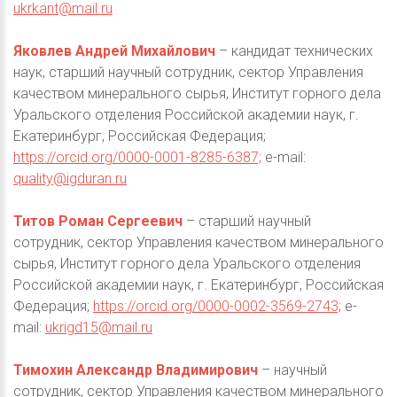
ukrkant@mail.ru
Яковлев Андрей Михайлович
– кандидат технических
наук, старший научный сотрудник, сектор Управления
качеством минерального сырья, Институт горного дела
Уральского отделения Российской академии наук, г.
Екатеринбург, Российская Федерация;
https://orcid.org/0000-0001-8285-6387;
e-mail:
quality@igduran.ru
Титов Роман Сергеевич
– старший научный
сотрудник, сектор Управления качеством минерального
сырья, Институт горного дела Уральского отделения
Российской академии наук, г. Екатеринбург, Российская
Федерация;
https://orcid.org/0000-0002-3569-2743;
e-
mail:
ukrigd15@mail.ru
Тимохин Александр Владимирович
– научный
сотрудник, сектор Управления качеством минерального