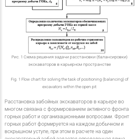
Рис. 1 Схема решения задачи расстановки (балансировки)
экскаваторов в карьерном пространстве
Fig. 1 Flow chart for solving the task of positioning (balancing) of
excavators within the open pit
Расстановка забойных экскаваторов в карьере во
многом связана с формированием активного фронта
горных работ и организационными вопросами. Фронт
горных работ формируется на каждом добычном и
вскрышном уступе, при этом в расчете на один
экскаваторный забой задается определенная длина