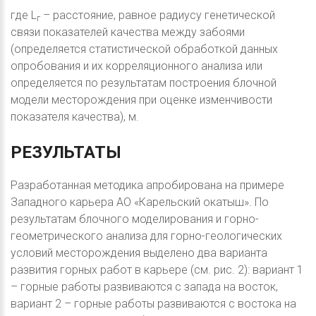
где L
– расстояние, равное радиусу генетической
г
связи показателей качества между забоями
(определяется статистической обработкой данных
опробования и их корреляционного анализа или
определяется по результатам построения блочной
модели месторождения при оценке изменчивости
показателя качества), м.
РЕЗУЛЬТАТЫ
Разработанная методика апробирована на примере
Западного карьера АО «Карельский окатыш». По
результатам блочного моделирования и горно-
геометрического анализа для горно-геологических
условий месторождения выделено два варианта
развития горных работ в карьере (см. рис. 2): вариант 1
– горные работы развиваются с запада на восток,
вариант 2 – горные работы развиваются с востока на