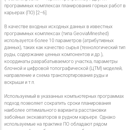
программных комплексах планирования горных работ в
карьерах (ПО) [2–6].
В качестве входных исходных данных в известных
программных комплексах (типа GeoviaMineshed)
используется более 10 параметров (атрибутивных
данных), таких как качество сырья (технологический тип
руды, содержание ценных компонентов и др.),
координаты разрабатываемого участка, параметры
блочной и цифровой топографической (ЦТМ) моделей,
направление и схема транспортирования руды и
вскрыши и т.п.
Используемый в указанных компьютерных программах
подход позволяет сократить сроки планирования
наиболее оптимального варианта расстановки
забойных экскаваторов в рудном карьере. Однако
используемые на практике ПО обладают рядом