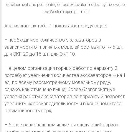
development and positioning of face excavator models by the levels of
the Western open pit mine
Анализ данных табл. 1 показывает следующее:
– необходимое количество экскаваторов в
зависимости от принятых моделей составит от ~ 5 шт.
для ЭКГ-20 до 15 шт. для ЭКГ-10;
– в целом организация горных работ по варианту 2
потребует увеличения количества экскаваторов ~ на 1
ед. по всему рассмотренному модельному ряду,
однако, как отмечено выше, более благоприятные
условия работы экскаваторов по варианту 2 позволят
увеличить их производительность и в конечном итоге
оптимизировать парк;
– более рациональным является следующий вариант
комбинации моделей экскаваторов по условиям