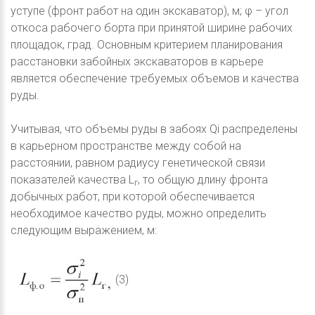
уступе (фронт работ на один экскаватор), м; φ – угол
откоса рабочего борта при принятой ширине рабочих
площадок, град. Основным критерием планирования
расстановки забойных экскаваторов в карьере
является обеспечение требуемых объемов и качества
руды.
Учитывая, что объемы руды в забоях Qi распределены
в карьерном пространстве между собой на
расстоянии, равном радиусу генетической связи
показателей качества L
, то общую длину фронта
г
добычных работ, при которой обеспечивается
необходимое качество руды, можно определить
следующим выражением, м:
(3)