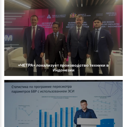
«ЧЕТРА»
локализует
производство
техники
в
Индонезии