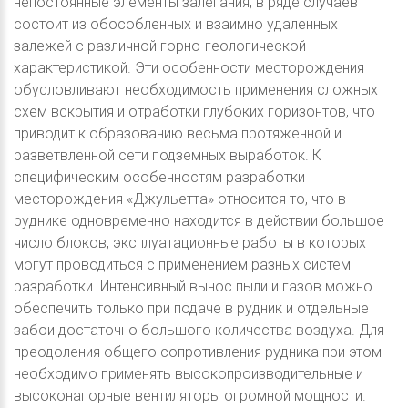
непостоянные элементы залегания, в ряде случаев
состоит из обособленных и взаимно удаленных
залежей с различной горно-геологической
характеристикой. Эти особенности месторождения
обусловливают необходимость применения сложных
схем вскрытия и отработки глубоких горизонтов, что
приводит к образованию весьма протяженной и
разветвленной сети подземных выработок. К
специфическим особенностям разработки
месторождения «Джульетта» относится то, что в
руднике одновременно находится в действии большое
число блоков, эксплуатационные работы в которых
могут проводиться с применением разных систем
разработки. Интенсивный вынос пыли и газов можно
обеспечить только при подаче в рудник и отдельные
забои достаточно большого количества воздуха. Для
преодоления общего сопротивления рудника при этом
необходимо применять высокопроизводительные и
высоконапорные вентиляторы огромной мощности.