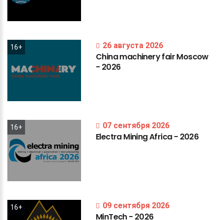
26 августа 2026
16+
China
machinery
fair
Moscow
-
2026
07 сентября 2026
16+
Electra
Mining
Africa
-
2026
09 сентября 2026
16+
MinTech
-
2026