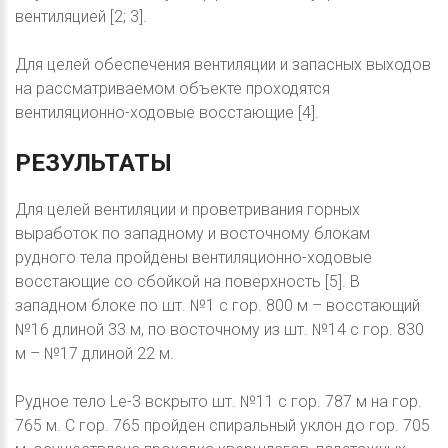
вентиляцией [2; 3].
Для целей обеспечения вентиляции и запасных выходов
на рассматриваемом объекте проходятся
вентиляционно-ходовые восстающие [4].
РЕЗУЛЬТАТЫ
Для целей вентиляции и проветривания горных
выработок по западному и восточному блокам
рудного тела пройдены вентиляционно-ходовые
восстающие со сбойкой на поверхность [5]. В
западном блоке по шт. №1 с гор. 800 м – восстающий
№16 длиной 33 м, по восточному из шт. №14 с гор. 830
м – №17 длиной 22 м.
Рудное тело Le-3 вскрыто шт. №11 с гор. 787 м на гор.
765 м. С гор. 765 пройден спиральный уклон до гор. 705