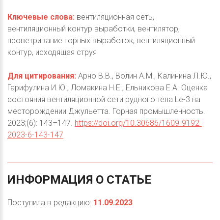
Ключевые слова:
вентиляционная сеть,
вентиляционный контур выработки, вентилятор,
проветривание горных выработок, вентиляционный
контур, исходящая струя
Для цитирования:
Арно В.В., Волин А.М., Калинина Л.Ю.,
Гарифулина И.Ю., Ломакина Н.Е., Ельникова Е.А. Оценка
состояния вентиляционной сети рудного тела Le-3 на
месторождении Джульетта. Горная промышленность.
2023;(6): 143–147.
https://doi.org/10.30686/1609-9192-
2023-6-143-147
ИНФОРМАЦИЯ
О
СТАТЬЕ
Поступила в редакцию:
11.09.2023