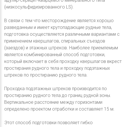
адуляр-серицит-кварцевого минерального типа
(низкосульфидизированного LS).
В связи с тем что месторождение является хорошо
разведанным и имеет крутопадающие рудные тела,
подготовка осуществляется различными вариантами с
применением квершлагов, спиральных съездов
(заездов) и этажных штреков. Наиболее приемлемым
является комбинированный способ подготовки,
который включает в себя проходку квершлагов вкрест
простирания рудного тела и проходку подэтажных
штреков по простиранию рудного тела.
Проходка подэтажных штреков производится по
простиранию рудного тела до границ рудной зоны.
Вертикальное расстояние между горизонтами
определено проектом отработки и составляет 15 м.
Этот способ подготовки позволяет гибко