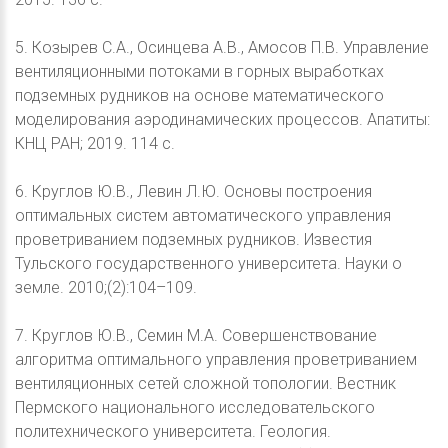
5. Козырев С.А., Осинцева А.В., Амосов П.В. Управление
вентиляционными потоками в горных выработках
подземных рудников на основе математического
моделирования аэродинамических процессов. Апатиты:
КНЦ РАН; 2019. 114 с.
6. Круглов Ю.В., Левин Л.Ю. Основы построения
оптимальных систем автоматического управления
проветриванием подземных рудников. Известия
Тульского государственного университета. Науки о
земле. 2010;(2):104–109.
7. Круглов Ю.В., Семин М.А. Совершенствование
алгоритма оптимального управления проветриванием
вентиляционных сетей сложной топологии. Вестник
Пермского национального исследовательского
политехнического университета. Геология.