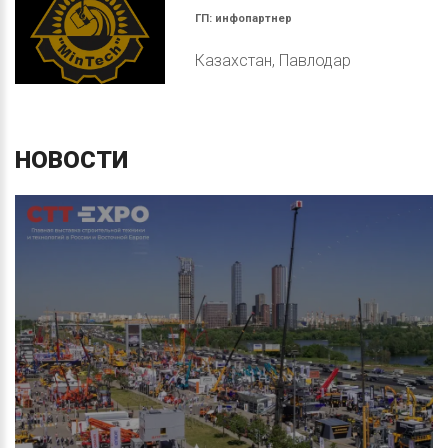
ГП:
инфопартнер
Казахстан, Павлодар
НОВОСТИ