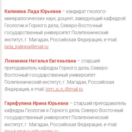
Калинина Лада Юрьевна
– кандидат геолого-
минералогических наук, доцент, заведующий кафедрой
Геологии и Горного дела, Северо-Восточный
государственный университет Политехнический
институт, г. Магадан, Российская Федерация; е-mail:
lada_kalinina@mail.ru
Ломакина Наталья Евгеньевна
– старший
преподаватель кафедры Горного дела, Северо-
Восточный государственный университет
Политехнический институт, г. Магадан, Российская
Федерация; е-mail:
lom_a_n_@mail.ru
Гарифулина Ирина Юрьевна
– старший преподаватель
кафедры Геологии и Горного дела, Северо-Восточный
государственный университет Политехнический
институт, г. Магадан, Российская Федерация; е-mail:
irina-kajtukova@yandex.ru