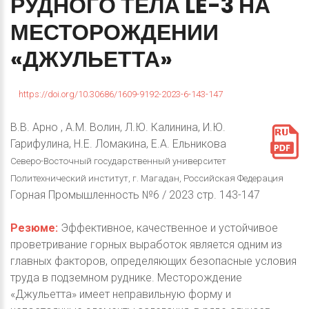
РУДНОГО
ТЕЛА
LE-3
НА
МЕСТОРОЖДЕНИИ
«ДЖУЛЬЕТТА»
https://doi.org/10.30686/1609-9192-2023-6-143-147
В.В. Арно , А.М. Волин, Л.Ю. Калинина, И.Ю.
Гарифулина, Н.Е. Ломакина, Е.А. Ельникова
Северо-Восточный государственный университет
Политехнический институт, г. Магадан, Российская Федерация
Горная Промышленность №6 / 2023 стр. 143-147
Резюме:
Эффективное, качественное и устойчивое
проветривание горных выработок является одним из
главных факторов, определяющих безопасные условия
труда в подземном руднике. Месторождение
«Джульетта» имеет неправильную форму и