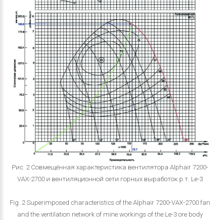
Рис. 2 Совмещённая характеристика вентилятора Alphair 7200-
VAX-2700 и вентиляционной сети горных выработок р.т. Le-3
Fig. 2 Superimposed characteristics of the Alphair 7200-VAX-2700 fan
and the ventilation network of mine workings of the Le-3 ore body