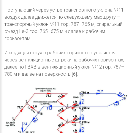
Поступающий через устье транспортного уклона №11
воздух далее движется по следующему маршруту –
транспортный уклон №11 гор. 787–765 м, спиральный
съезд Le-3 гор. 765–675 м и далее к рабочим
горизонтам.
Исходящая струя с рабочих горизонтов удаляется
через вентиляционные штреки на рабочих горизонтах,
далее по ГВХВ в вентиляционный уклон №12 гор. 787–
780 м и далее на поверхность [6].