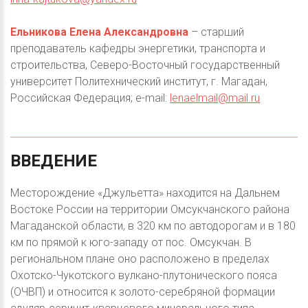
Ельникова Елена Александровна
– старший
преподаватель кафедры энергетики, транспорта и
строительства, Северо-Восточный государственный
университет Политехнический институт, г. Магадан,
Российская Федерация; е-mail:
lenaelmail@mail.ru
ВВЕДЕНИЕ
Месторождение «Джульетта» находится на Дальнем
Востоке России на территории Омсукчанского района
Магаданской области, в 320 км по автодорогам и в 180
км по прямой к юго-западу от пос. Омсукчан. В
региональном плане оно расположено в пределах
Охотско-Чукотского вулкано-плутонического пояса
(ОЧВП) и относится к золото-серебряной формации