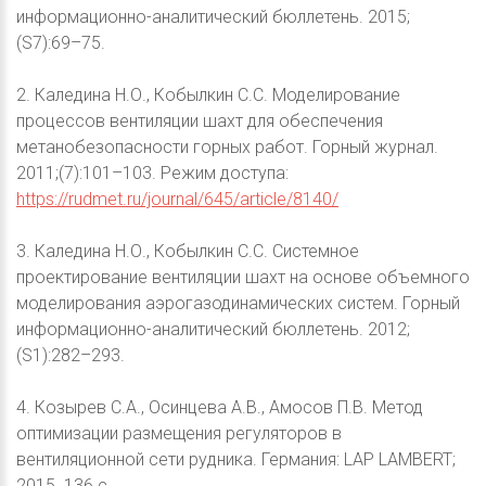
информационно-аналитический бюллетень. 2015;
(S7):69–75.
2. Каледина Н.О., Кобылкин С.С. Моделирование
процессов вентиляции шахт для обеспечения
метанобезопасности горных работ. Горный журнал.
2011;(7):101–103. Режим доступа:
https://rudmet.ru/journal/645/article/8140/
3. Каледина Н.О., Кобылкин С.С. Системное
проектирование вентиляции шахт на основе объемного
моделирования аэрогазодинамических систем. Горный
информационно-аналитический бюллетень. 2012;
(S1):282–293.
4. Козырев С.А., Осинцева А.В., Амосов П.В. Метод
оптимизации размещения регуляторов в
вентиляционной сети рудника. Германия: LAP LAMBERT;
2015. 136 с.