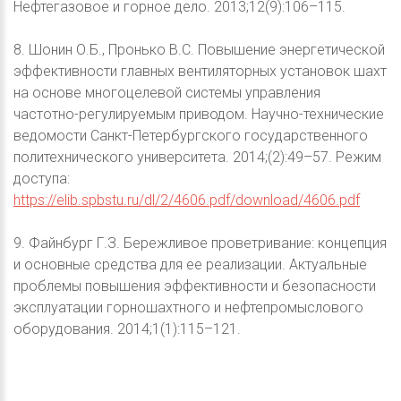
Нефтегазовое и горное дело. 2013;12(9):106–115.
8. Шонин О.Б., Пронько В.С. Повышение энергетической
эффективности главных вентиляторных установок шахт
на основе многоцелевой системы управления
частотно-регулируемым приводом. Научно-технические
ведомости Санкт-Петербургского государственного
политехнического университета. 2014;(2):49–57. Режим
доступа:
https://elib.spbstu.ru/dl/2/4606.pdf/download/4606.pdf
9. Файнбург Г.З. Бережливое проветривание: концепция
и основные средства для ее реализации. Актуальные
проблемы повышения эффективности и безопасности
эксплуатации горношахтного и нефтепромыслового
оборудования. 2014;1(1):115–121.