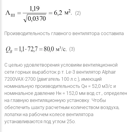
(2)
Производительность главного вентилятора составила
(3)
С целью удовлетворения условиям вентиляционной
сети горных выработок р.т. Le-3 вентилятор Alphair
7200VAX-2700 (двигатель 100 л.с.), имеющий
номинальную производительность Qн = 52,0 м3/с и
номинальное давление Hн = 152,0 мм вод.ст., определен
на главную вентиляционную установку. Чтобы
обеспечить шахту расчетным количеством воздуха,
лопатки на рабочем колесе вентилятора
устанавливаются под углом 25о.