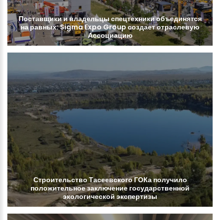
Поставщики
и
владельцы
спецтехники
объединятся
на
равных:
Sigma
Expo
Group
создает
отраслевую
Ассоциацию
Строительство
Тасеевского
ГОКа
получило
положительное
заключение
государственной
экологической
экспертизы