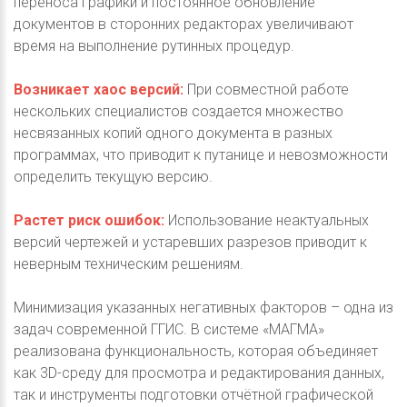
переноса графики и постоянное обновление
документов в сторонних редакторах увеличивают
время на выполнение рутинных процедур.
Возникает хаос версий:
При совместной работе
нескольких специалистов создается множество
несвязанных копий одного документа в разных
программах, что приводит к путанице и невозможности
определить текущую версию.
Растет риск ошибок:
Использование неактуальных
версий чертежей и устаревших разрезов приводит к
неверным техническим решениям.
Минимизация указанных негативных факторов – одна из
задач современной ГГИС. В системе «МАГМА»
реализована функциональность, которая объединяет
как 3D-среду для просмотра и редактирования данных,
так и инструменты подготовки отчётной графической