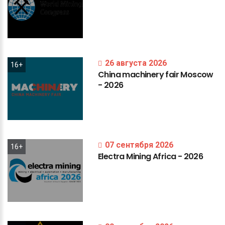
26 августа 2026
16+
China
machinery
fair
Moscow
-
2026
07 сентября 2026
16+
Electra
Mining
Africa
-
2026