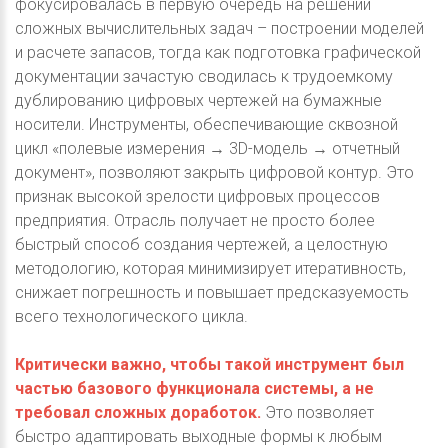
фокусировалась в первую очередь на решении
сложных вычислительных задач – построении моделей
и расчете запасов, тогда как подготовка графической
документации зачастую сводилась к трудоемкому
дублированию цифровых чертежей на бумажные
носители. Инструменты, обеспечивающие сквозной
цикл «полевые измерения → 3D-модель → отчетный
документ», позволяют закрыть цифровой контур. Это
признак высокой зрелости цифровых процессов
предприятия. Отрасль получает не просто более
быстрый способ создания чертежей, а целостную
методологию, которая минимизирует итеративность,
снижает погрешность и повышает предсказуемость
всего технологического цикла.
Критически важно, чтобы такой инструмент был
частью базового функционала системы, а не
требовал сложных доработок.
Это позволяет
быстро адаптировать выходные формы к любым