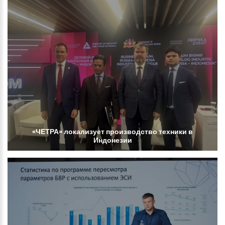
«ЧЕТРА»
локализует
производство
техники
в
Индонезии