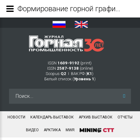
Формирование горной графической документации базовыми инструментами «МАГМА»: от 3D-модели к чертежу - Журнал Горная промышленность
ISSN
1609-9192
(print)
ISSN
2587-9138
(online)
Scopus
Q2
Ι ВАК РФ (
K1
)
Белый список (
Уровень 1
)
Искать...
НОВОСТИ
КАЛЕНДАРЬ ВЫСТАВОК
АРХИВ ВЫСТАВОК
ОТЧЕТЫ
ВИДЕО
АРКТИКА
MWR