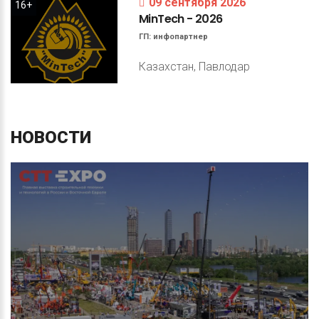
09 сентября 2026
16+
MinTech
-
2026
ГП:
инфопартнер
Казахстан, Павлодар
НОВОСТИ