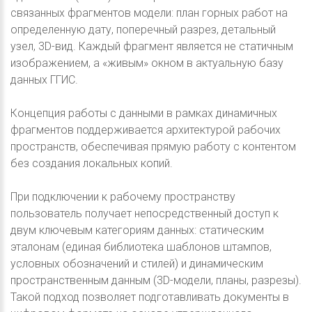
связанных фрагментов модели: план горных работ на
определенную дату, поперечный разрез, детальный
узел, 3D-вид. Каждый фрагмент является не статичным
изображением, а «живым» окном в актуальную базу
данных ГГИС.
Концепция работы с данными в рамках динамичных
фрагментов поддерживается архитектурой рабочих
пространств, обеспечивая прямую работу с контентом
без создания локальных копий.
При подключении к рабочему пространству
пользователь получает непосредственный доступ к
двум ключевым категориям данных: статическим
эталонам (единая библиотека шаблонов штампов,
условных обозначений и стилей) и динамическим
пространственным данным (3D-модели, планы, разрезы).
Такой подход позволяет подготавливать документы в