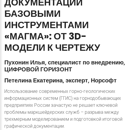
ДОКУМЕНТАЦИИ
БАЗОВЫМИ
ИНСТРУМЕНТАМИ
«МАГМА»: ОТ
3D-
МОДЕЛИ
К
ЧЕРТЕЖУ
Пухонин
Илья,
специалист
по
внедрению,
ЦИФРОВОЙ
ГОРИЗОНТ
Петелина
Екатерина,
эксперт,
Норсофт
Использование современных горно-геологических
информационных систем (ГГИС) на горнодобывающих
предприятиях России зачастую не решает ключевой
проблемы маркшейдерских служб – разрыва между
трехмерным моделированием и подготовкой итоговой
графической документации.