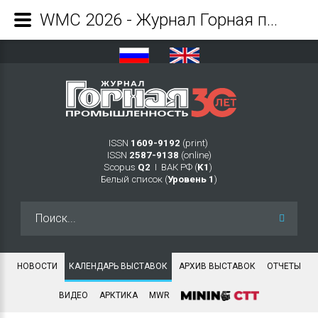
WMC 2026 - Журнал Горная промышленность
ISSN
1609-9192
(print)
ISSN
2587-9138
(online)
Scopus
Q2
Ι ВАК РФ (
K1
)
Белый список (
Уровень 1
)
Искать...
НОВОСТИ
КАЛЕНДАРЬ ВЫСТАВОК
АРХИВ ВЫСТАВОК
ОТЧЕТЫ
ВИДЕО
АРКТИКА
MWR