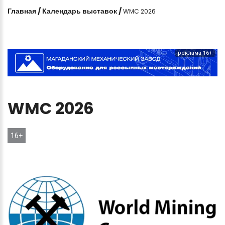
Главная
/
Календарь выставок
/
WMC 2026
реклама 16+
WMC
2026
16+