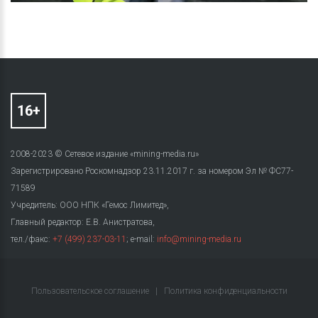
2008-2023 © Сетевое издание «mining-media.ru»
Зарегистрировано Роскомнадзор 23.11.2017 г. за номером Эл № ФС77-
71589
Учредитель: ООО НПК «Гемос Лимитед»,
Главный редактор: Е.В. Анистратова,
тел./факс:
+7 (499) 237-03-11
; e-mail:
info@mining-media.ru
Пользовательское соглашение
|
Политика конфиденциальности