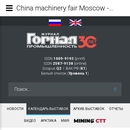
China machinery fair Moscow - 2026 - Журнал Горная промышленность
ISSN
1609-9192
(print)
ISSN
2587-9138
(online)
Scopus
Q2
Ι ВАК РФ (
K1
)
Белый список (
Уровень 1
)
Искать...
НОВОСТИ
КАЛЕНДАРЬ ВЫСТАВОК
АРХИВ ВЫСТАВОК
ОТЧЕТЫ
ВИДЕО
АРКТИКА
MWR