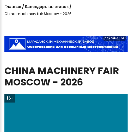
Главная
/
Календарь выставок
/
China machinery fair Moscow - 2026
реклама 16+
CHINA
MACHINERY
FAIR
MOSCOW
-
2026
16+