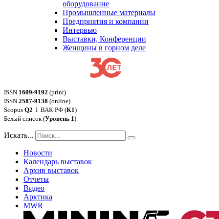
оборудование
Промышленные материалы
Предприятия и компании
Интервью
Выставки, Конференции
Женщины в горном деле
ISSN
1609-9192
(print)
ISSN
2587-9138
(online)
Scopus
Q2
Ι ВАК РФ (
K1
)
Белый список (
Уровень 1
)
Искать...
Новости
Календарь выставок
Архив выставок
Отчеты
Видео
Арктика
MWR