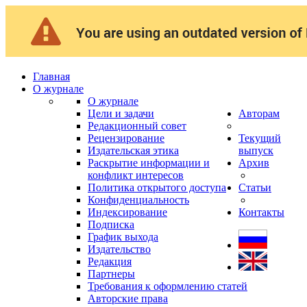
Главная
О журнале
О журнале
Цели и задачи
Авторам
Редакционный совет
Рецензирование
Текущий
Издательская этика
выпуск
Раскрытие информации и
Архив
конфликт интересов
Политика открытого доступа
Статьи
Конфиденциальность
Индексирование
Контакты
Подписка
График выхода
Издательство
Редакция
Партнеры
Требования к оформлению статей
Авторские права