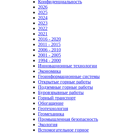
Конфиденциальность
2026
2025
2024
2023
2022
2021
2016 - 2020
2011 - 2015
2006 - 2010
2001 - 2005
1994 - 2000
Инновационные технологии
Экономика
Геоинформационные системы
Открытые горные работы
Подземные горные работы
Буровзрывные работы
Горный транспорт
Обогащение
Геотехнология
Геомеханика
Промышленная безопасность
Экология
Вспомогательное горное