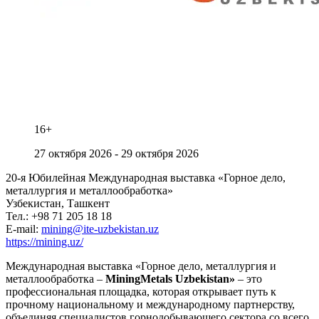
16+
27 октября 2026 -
29 октября 2026
20-я Юбилейная Международная выставка «Горное дело,
металлургия и металлообработка»
Узбекистан, Ташкент
Тел.: +98 71 205 18 18
E-mail:
mining@ite-uzbekistan.uz
https://mining.uz/
Международная выставка «Горное дело, металлургия и
металлообработка –
MiningMetals Uzbekistan»
– это
профессиональная площадка, которая открывает путь к
прочному национальному и международному партнерству,
объединяя специалистов горнодобывающего сектора со всего