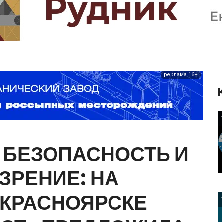
Предприятия и компании
Интервью
Выставки, Конференции
Женщины в горном деле
реклама 16+
БЕЗОПАСНОСТЬ
И
ЗРЕНИЕ:
НА
КРАСНОЯРСКЕ