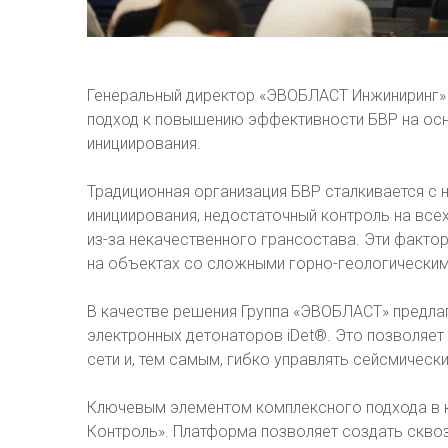
Генеральный директор «ЭВОБЛАСТ Инжиниринг»
подход к повышению эффективности БВР на осн
инициирования.
Традиционная организация БВР сталкивается с 
инициирования, недостаточный контроль на всех
из-за некачественного грансостава. Эти факто
на объектах со сложными горно-геологическим
В качестве решения Группа «ЭВОБЛАСТ» предла
электронных детонаторов iDet®. Это позволяе
сети и, тем самым, гибко управлять сейсмичес
Ключевым элементом комплексного подхода в 
Контроль». Платформа позволяет создать скво