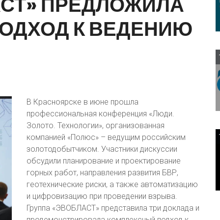
СТ»
ПРЕДЛОЖИЛА
ОДХОД
К
ВЕДЕНИЮ
В Красноярске в июне прошла
профессиональная конференция «Люди.
Золото. Технологии», организованная
компанией «Полюс» – ведущим российским
золотодобытчиком. Участники дискуссии
обсудили планирование и проектирование
горных работ, направления развития БВР,
геотехнические риски, а также автоматизацию
и цифровизацию при проведении взрыва.
Группа «ЭВОБЛАСТ» представила три доклада и
продемонстрировала комплексный подход к