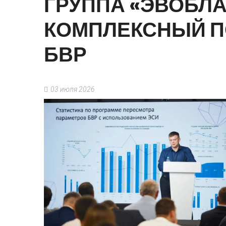
ГРУППА
«ЭВОБЛА
КОМПЛЕКСНЫЙ
П
БВР
03 июля 2026