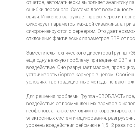
отчетов, автоматически выполняет аналитику п
ошибки персонала. Система дает возможность 
связи. Инженер загружает проект через интерн
фиксирует параметры каждой скважины, а при 
синхронизируются с сервером. Это дает возмо
отклонения фактических параметров БВР от про
Заместитель технического директора Группы «
еще одну важную проблему при ведении БВР в 
воздействие. Оно разрушает массив, провоцир
устойчивость бортов карьера в целом. Особенн
условиях, где традиционные методы не дают ож
Для решения проблемы Группа «ЭВОБЛАСТ» пре
воздействия от промышленных взрывов с испо
геофонов, а также методики по корректировке
электронных систем инициирования, разгрузочн
уровень воздействия сейсмики в 1,5–2 раза по