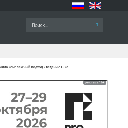
Искать...
жила комплексный подход к ведению БВР
реклама 16+