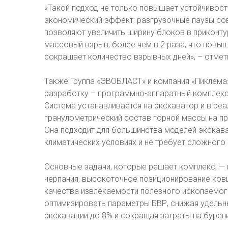
«Такой подход не только повышает устойчивость
экономический эффект: разгрузочные паузы со
позволяют увеличить ширину блоков в приконту
массовый взрыв, более чем в 2 раза, что повы
сокращает количество взрывных дней», – отмет
Также Группа «ЭВОБЛАСТ» и компания «Пиклема
разработку – программно-аппаратный комплекс 
Система устанавливается на экскаватор и в ре
гранулометрический состав горной массы на пр
Она подходит для большинства моделей экскава
климатических условиях и не требует сложного
Основные задачи, которые решает комплекс, — 
черпания, высокоточное позиционирование ков
качества извлекаемости полезного ископаемого
оптимизировать параметры БВР, снижая удельны
экскавации до 8% и сокращая затраты на бурен