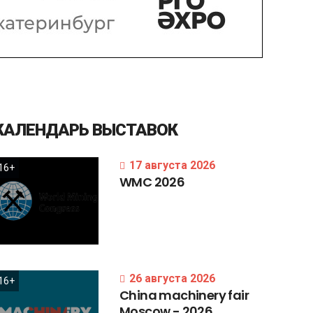
КАЛЕНДАРЬ
ВЫСТАВОК
17 августа 2026
16+
WMC
2026
26 августа 2026
16+
China
machinery
fair
Moscow
-
2026