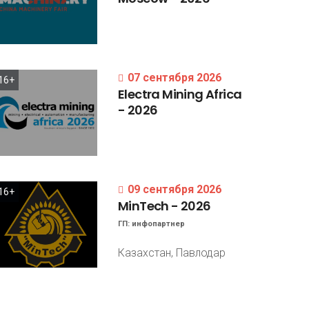
07 сентября 2026
16+
Electra
Mining
Africa
-
2026
09 сентября 2026
16+
MinTech
-
2026
ГП:
инфопартнер
Казахстан, Павлодар