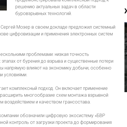
решению актуальных задач в области
буровзрывных технологий.
 Сергей Мозер в своем докладе предложил системный
ове цифровизации и применения электронных систем
несколькими проблемами: низкая точность
 этапах от бурения до взрыва и существенные потери
ры напрямую влияют на экономику добычи, особенно
и условиями.
гает комплексный подход. Он включает применение
т расширить многообразие схем монтажа взрывной
ким воздействием и качеством грансостава.
компании обозначили цифровую экосистему «БВР
зной контроль от загрузки проекта до формирования