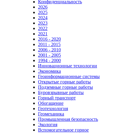
Конфиденциальность
2026
2025
2024
2023
2022
2021
2016 - 2020
2011 - 2015
2006 - 2010
2001 - 2005
1994 - 2000
Инновационные технологии
Экономика
Геоинформационные системы
Открытые горные работы
Подземные горные работы
Буровзрывные работы
Горный транспорт
Обогащение
Геотехнология
Геомеханика
Промышленная безопасность
Экология
Вспомогательное горное