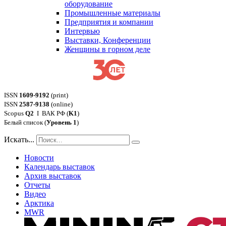
оборудование
Промышленные материалы
Предприятия и компании
Интервью
Выставки, Конференции
Женщины в горном деле
ISSN
1609-9192
(print)
ISSN
2587-9138
(online)
Scopus
Q2
Ι ВАК РФ (
K1
)
Белый список (
Уровень 1
)
Искать...
Новости
Календарь выставок
Архив выставок
Отчеты
Видео
Арктика
MWR