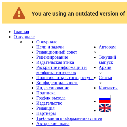
Главная
О журнале
О журнале
Цели и задачи
Авторам
Редакционный совет
Рецензирование
Текущий
Издательская этика
выпуск
Раскрытие информации и
Архив
конфликт интересов
Политика открытого доступа
Статьи
Конфиденциальность
Индексирование
Контакты
Подписка
График выхода
Издательство
Редакция
Партнеры
Требования к оформлению статей
Авторские права