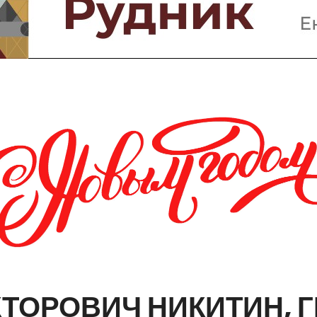
Предприятия и компании
Интервью
Выставки, Конференции
Женщины в горном деле
КТОРОВИЧ
НИКИТИН,