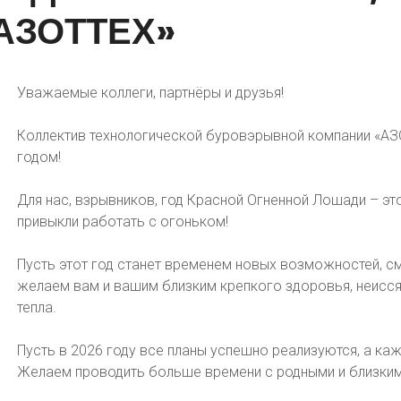
АЗОТТЕХ»
Уважаемые коллеги, партнёры и друзья!
Коллектив технологической буровэрывной компании «АЗ
годом!
Для нас, взрывников, год Красной Огненной Лошади – эт
привыкли работать с огоньком!
Пусть этот год станет временем новых возможностей, см
желаем вам и вашим близким крепкого здоровья, неисся
тепла.
Пусть в 2026 году все планы успешно реализуются, а ка
Желаем проводить больше времени с родными и близкими 