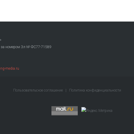
»
. за номером Эл № ФС77-71589
ng-media.ru
Пользовательское соглашение
|
Политика конфиденциальности