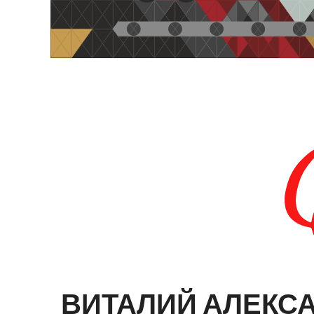
ВИТАЛИЙ
АЛЕКС