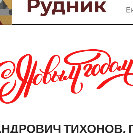
Предприятия и компании
Интервью
Выставки, Конференции
Женщины в горном деле
АНДРОВИЧ
ТИХОНОВ,