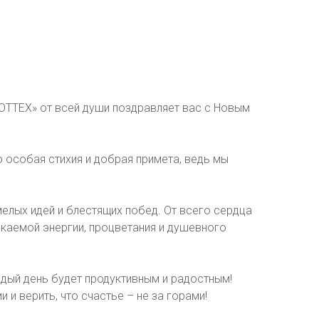
ОТТЕХ» от всей души поздравляет вас с Новым
о особая стихия и добрая примета, ведь мы
елых идей и блестящих побед. От всего сердца
каемой энергии, процветания и душевного
ждый день будет продуктивным и радостным!
и верить, что счастье – не за горами!