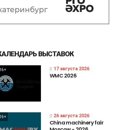
КАЛЕНДАРЬ
ВЫСТАВОК
17 августа 2026
16+
WMC
2026
26 августа 2026
16+
China
machinery
fair
Moscow
-
2026