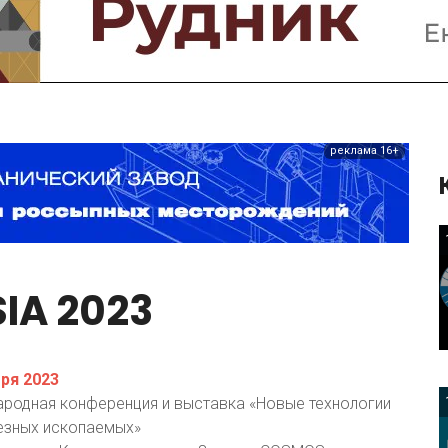
Предприятия и компании
Интервью
Выставки, Конференции
Женщины в горном деле
реклама 16+
IA
2023
ря 2023
ародная конференция и выставка «Новые технологии
езных ископаемых»