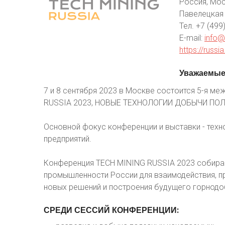
Россия, Мос
Павелецкая
Тел. +7 (499
E-mail:
info@
https://russi
Уважаемы
7 и 8 сентября 2023 в Москве состоится 5-я м
RUSSIA 2023, НОВЫЕ ТЕХНОЛОГИИ ДОБЫЧИ ПО
Основной фокус конференции и выставки - тех
предприятий.
Конференция TECH MINING RUSSIA 2023 собира
промышленности России для взаимодействия, пр
новых решений и построения будущего горнод
СРЕДИ
СЕССИЙ
КОНФЕРЕНЦИИ: