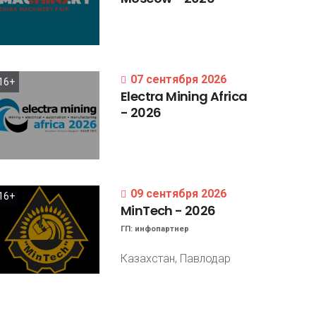
07 сентября 2026
16+
Electra
Mining
Africa
-
2026
09 сентября 2026
16+
MinTech
-
2026
ГП:
инфопартнер
Казахстан, Павлодар