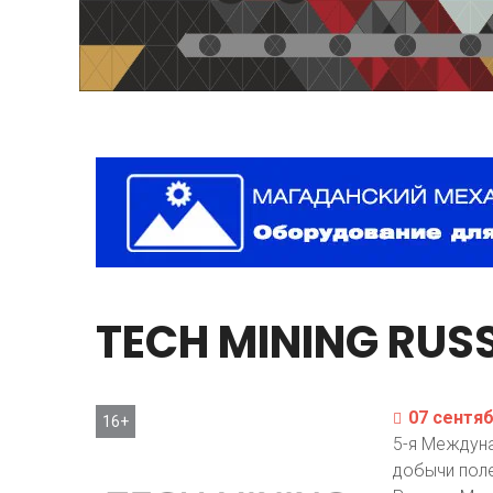
TECH
MINING
RUSS
07 сентяб
16+
5-я Междун
добычи пол