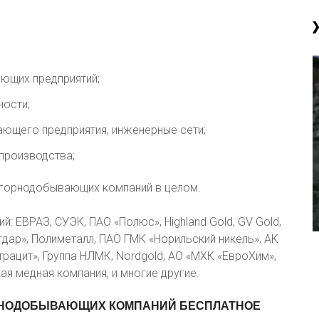
ющих предприятий;
ости;
ающего предприятия, инженерные сети;
 производства;
й горнодобывающих компаний в целом.
: ЕВРАЗ, СУЭК, ПАО «Полюс», Highland Gold, GV Gold,
дар», Полиметалл, ПАО ГМК «Норильский никель», АК
рацит», Группа НЛМК, Nordgold, АО «МХК «ЕвроХим»,
я медная компания, и многие другие.
РНОДОБЫВАЮЩИХ
КОМПАНИЙ
БЕСПЛАТНОЕ