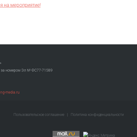
я на мероприятие!
»
. за номером Эл № ФС77-71589
ng-media.ru
Пользовательское соглашение
|
Политика конфиденциальности