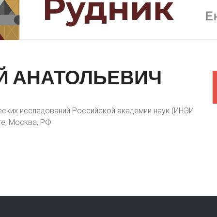
Предприятия и компании
Интервью
Выставки, Конференции
Женщины в горном деле
Й
АНАТОЛЬЕВИЧ
ических исследований Российской академии наук (ИНЭИ
те, Москва, РФ