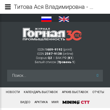
Титова Ася Владимировна - Журнал Горная промышленность
ISSN
1609-9192
(print)
ISSN
2587-9138
(online)
Scopus
Q2
Ι ВАК РФ (
K1
)
Белый список (
Уровень 1
)
Искать...
НОВОСТИ
КАЛЕНДАРЬ ВЫСТАВОК
АРХИВ ВЫСТАВОК
ОТЧЕТЫ
ВИДЕО
АРКТИКА
MWR