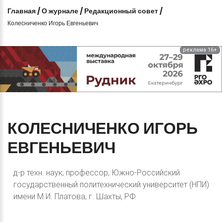
Главная
/
О журнале
/
Редакционный совет
/
Колесниченко Игорь Евгеньевич
реклама 16+
КОЛЕСНИЧЕНКО
ИГОРЬ
ЕВГЕНЬЕВИЧ
д-р техн. наук; профессор, Южно-Российский
государственный политехнический университет (НПИ)
имени М.И. Платова, г. Шахты, РФ