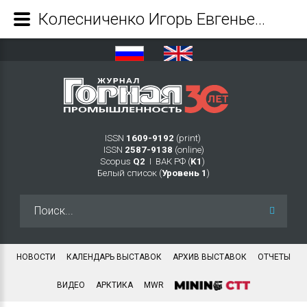
Колесниченко Игорь Евгеньевич - Журнал Горная промышленность
ISSN
1609-9192
(print)
ISSN
2587-9138
(online)
Scopus
Q2
Ι ВАК РФ (
K1
)
Белый список (
Уровень 1
)
Искать...
НОВОСТИ
КАЛЕНДАРЬ ВЫСТАВОК
АРХИВ ВЫСТАВОК
ОТЧЕТЫ
ВИДЕО
АРКТИКА
MWR