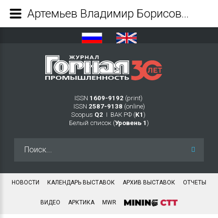
Артемьев Владимир Борисович - Журнал Горная промышленность
ISSN
1609-9192
(print)
ISSN
2587-9138
(online)
Scopus
Q2
Ι ВАК РФ (
K1
)
Белый список (
Уровень 1
)
Искать...
НОВОСТИ
КАЛЕНДАРЬ ВЫСТАВОК
АРХИВ ВЫСТАВОК
ОТЧЕТЫ
ВИДЕО
АРКТИКА
MWR