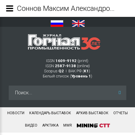
Соннов Максим Александрович - Журнал Горная промышленность
ISSN
1609-9192
(print)
ISSN
2587-9138
(online)
Scopus
Q2
Ι ВАК РФ (
K1
)
Белый список (
Уровень 1
)
Искать...
НОВОСТИ
КАЛЕНДАРЬ ВЫСТАВОК
АРХИВ ВЫСТАВОК
ОТЧЕТЫ
ВИДЕО
АРКТИКА
MWR