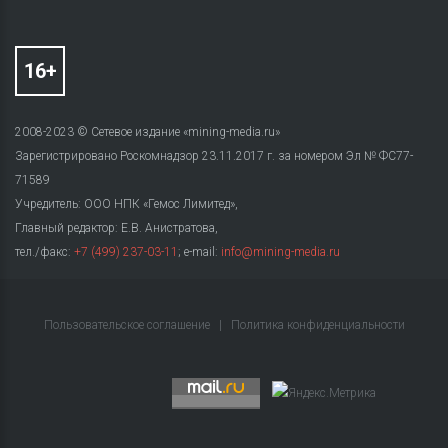
2008-2023 © Сетевое издание «mining-media.ru»
Зарегистрировано Роскомнадзор 23.11.2017 г. за номером Эл № ФС77-
71589
Учредитель: ООО НПК «Гемос Лимитед»,
Главный редактор: Е.В. Анистратова,
тел./факс:
+7 (499) 237-03-11
; e-mail:
info@mining-media.ru
Пользовательское соглашение
|
Политика конфиденциальности