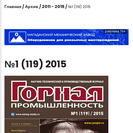
Главная
/
Архив
/
2011 - 2015
/
№1 (119) 2015
реклама 16+
№1
(119)
2015