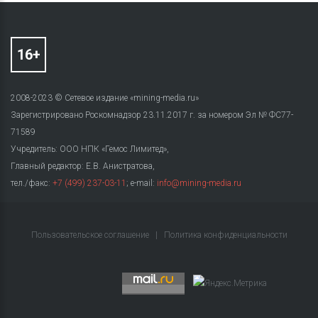
2008-2023 © Сетевое издание «mining-media.ru»
Зарегистрировано Роскомнадзор 23.11.2017 г. за номером Эл № ФС77-
71589
Учредитель: ООО НПК «Гемос Лимитед»,
Главный редактор: Е.В. Анистратова,
тел./факс:
+7 (499) 237-03-11
; e-mail:
info@mining-media.ru
Пользовательское соглашение
|
Политика конфиденциальности