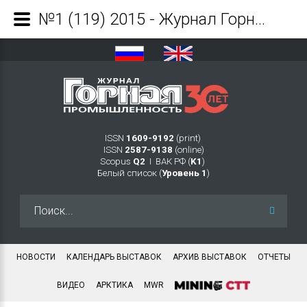
№1 (119) 2015 - Журнал Горная промышленность
ISSN
1609-9192
(print)
ISSN
2587-9138
(online)
Scopus
Q2
Ι ВАК РФ (
K1
)
Белый список (
Уровень 1
)
Искать...
НОВОСТИ
КАЛЕНДАРЬ ВЫСТАВОК
АРХИВ ВЫСТАВОК
ОТЧЕТЫ
ВИДЕО
АРКТИКА
MWR