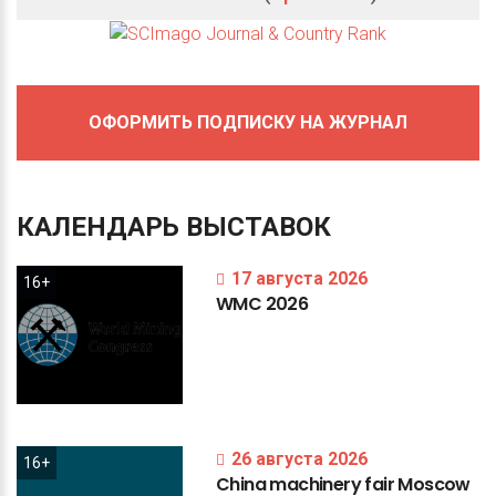
ОФОРМИТЬ ПОДПИСКУ НА ЖУРНАЛ
КАЛЕНДАРЬ
ВЫСТАВОК
17 августа 2026
16+
WMC
2026
26 августа 2026
16+
China
machinery
fair
Moscow