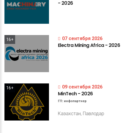
-
2026
07 сентября 2026
16+
Electra
Mining
Africa
-
2026
09 сентября 2026
16+
MinTech
-
2026
ГП:
инфопартнер
Казахстан, Павлодар