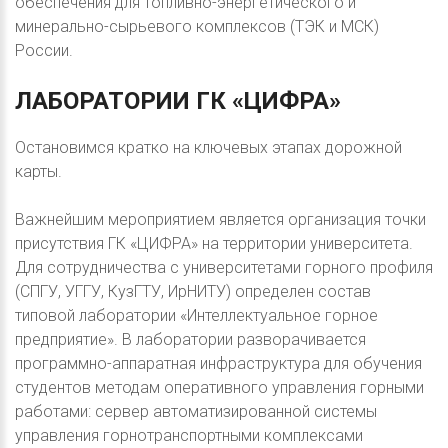
обеспечения для топливно-энергетического и
минерально-сырьевого комплексов (ТЭК и МСК)
России.
ЛАБОРАТОРИИ
ГК
«ЦИФРА»
Остановимся кратко на ключевых этапах дорожной
карты.
Важнейшим мероприятием является организация точки
присутствия ГК «ЦИФРА» на территории университета.
Для сотрудничества с университетами горного профиля
(СПГУ, УГГУ, КузГТУ, ИрНИТУ) определен состав
типовой лаборатории «Интеллектуальное горное
предприятие». В лаборатории разворачивается
программно-аппаратная инфраструктура для обучения
студентов методам оперативного управления горными
работами: сервер автоматизированной системы
управления горнотранспортными комплексами