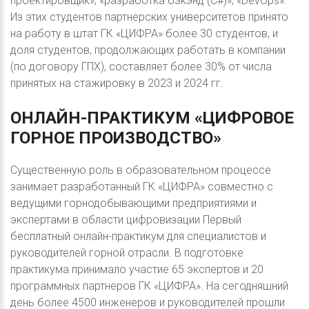
проектировщик»; «разработка бэкэнд (C#)»; «DevOps».
Из этих студентов партнерских университетов принято
на работу в штат ГК «ЦИФРА» более 30 студентов, и
доля студентов, продолжающих работать в компании
(по договору ГПХ), составляет более 30% от числа
принятых на стажировку в 2023 и 2024 гг.
ОНЛАЙН-ПРАКТИКУМ
«ЦИФРОВОЕ
ГОРНОЕ
ПРОИЗВОДСТВО»
Существенную роль в образовательном процессе
занимает разработанный ГК «ЦИФРА» совместно с
ведущими горнодобывающими предприятиями и
экспертами в области цифровизации Первый
бесплатный онлайн-практикум для специалистов и
руководителей горной отрасли. В подготовке
практикума принимало участие 65 экспертов и 20
программных партнеров ГК «ЦИФРА». На сегодняшний
день более 4500 инженеров и руководителей прошли