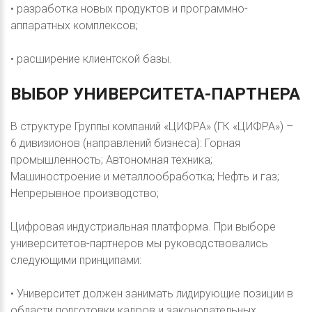
• разработка новых продуктов и программно-
аппаратных комплексов;
• расширение клиентской базы.
ВЫБОР
УНИВЕРСИТЕТА-ПАРТНЕРА
В структуре Группы компаний «ЦИФРА» (ГК «ЦИФРА») –
6 дивизионов (направлений бизнеса): Горная
промышленность; Автономная техника;
Машиностроение и металлообработка; Нефть и газ;
Непрерывное производство;
Цифровая индустриальная платформа. При выборе
университетов-партнеров мы руководствовались
следующими принципами:
• Университет должен занимать лидирующие позиции в
области подготовки кадров и законодательных