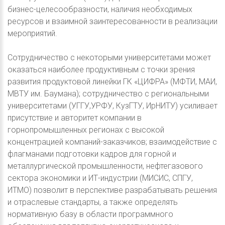
бизнес-целесообразности, наличия необходимых
ресурсов и взаимной заинтересованности в реализации
мероприятий.
Сотрудничество с некоторыми университетами может
оказаться наиболее продуктивным с точки зрения
развития продуктовой линейки ГК «ЦИФРА» (МФТИ, МАИ,
МВТУ им. Баумана); сотрудничество с региональными
университетами (УГГУ,УРФУ, КузГТУ, ИрНИТУ) усиливает
присутствие и авторитет компании в
горнопромышленных регионах с высокой
концентрацией компаний-заказчиков; взаимодействие с
флагманами подготовки кадров для горной и
металлургической промышленности, нефтегазового
сектора экономики и ИТ-индустрии (МИСИС, СПГУ,
ИТМО) позволит в перспективе разрабатывать решения
и отраслевые стандарты, а также определять
нормативную базу в области программного