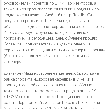
руководителей проектов по ЦТ; ИТ-архитекторов, а
также инженеров-лидеров изменений. Созданный при
поддержке дивизиона Учебный центр ГК «ЦИФРА»
регулярно проводит online тренинги; организует
обучение и поддерживает сертификацию специалистов
ZIIoT; организует обучение по индивидуальной
программе. На сегодняшний день обучение прошло
более 2500 пользователей и выдано более 200
сертификатов по специальностям «инженер внедрения»
(базовый и продвинутый уровень) и «системный
инженер».
Дивизион «Машиностроение и металлообработка» в
рамках проекта «Цифровая кафедра» в СТАНКИН
проводит курс обучения по направлению «Умные
технологии в машиностроении» и представители ГК
«ЦИФРА» включены в состав Координационного
совета Передовой Инженерной Школы «Техническая
база машиностроения» МГТУ «СТАНКИН» для участия в