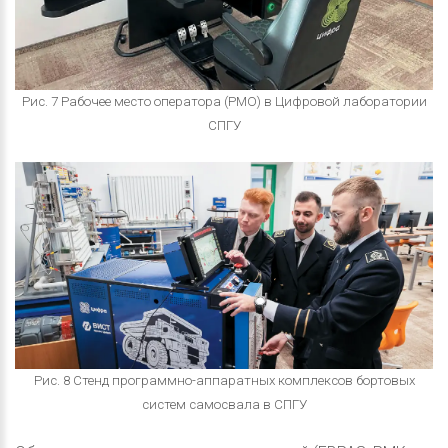
Рис. 7 Рабочее место оператора (РМО) в Цифровой лаборатории
СПГУ
Рис. 8 Стенд программно-аппаратных комплексов бортовых
систем самосвала в СПГУ