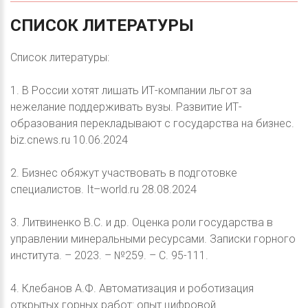
СПИСОК
ЛИТЕРАТУРЫ
Список литературы:
1. В России хотят лишать ИТ-компании льгот за
нежелание поддерживать вузы. Развитие ИТ-
образования перекладывают с государства на бизнес.
biz.cnews.ru 10.06.2024
2. Бизнес обяжут участвовать в подготовке
специалистов. It–world.ru 28.08.2024
3. Литвиненко В.С. и др. Оценка роли государства в
управлении минеральными ресурсами. Записки горного
института. – 2023. – №259. – С. 95-111.
4. Клебанов А.Ф. Автоматизация и роботизация
открытых горных работ: опыт цифровой