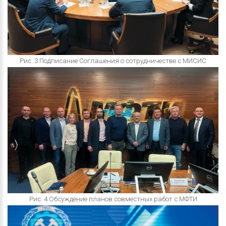
Рис. 3 Подписание Соглашения о сотрудничестве с МИСИС
Рис. 4 Обсуждение планов совместных работ с МФТИ