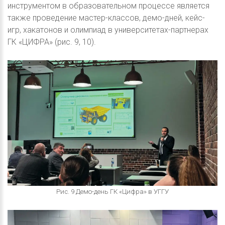
инструментом в образовательном процессе является
также проведение мастер-классов, демо-дней, кейс-
игр, хакатонов и олимпиад в университетах-партнерах
ГК «ЦИФРА» (рис. 9, 10).
Рис. 9 Демо-день ГК «Цифра» в УГГУ