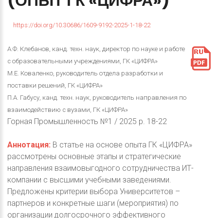
(ОПЫТ
ГК
«ЦИФРА»)
https://doi.org/10.30686/1609-9192-2025-1-18-22
А.Ф. Клебанов, канд. техн. наук, директор по науке и работе
с образовательными учреждениями, ГК «ЦИФРА»
М.Е. Коваленко, руководитель отдела разработки и
поставки решений, ГК «ЦИФРА»
П.А. Габусу, канд. техн. наук, руководитель направления по
взаимодействию с вузами, ГК «ЦИФРА»
Горная Промышленность №1 / 2025 p. 18-22
Аннотация:
В статье на основе опыта ГК «ЦИФРА»
рассмотрены основные этапы и стратегические
направления взаимовыгодного сотрудничества ИТ-
компании с высшими учебными заведениями.
Предложены критерии выбора Университетов –
партнеров и конкретные шаги (мероприятия) по
организации долгосрочного эффективного