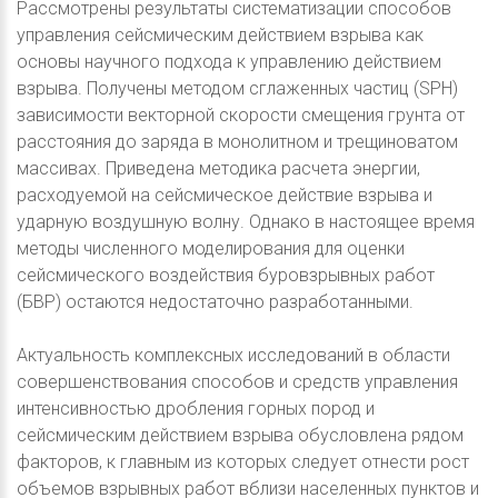
Рассмотрены результаты систематизации способов
управления сейсмическим действием взрыва как
основы научного подхода к управлению действием
взрыва. Получены методом сглаженных частиц (SPH)
зависимости векторной скорости смещения грунта от
расстояния до заряда в монолитном и трещиноватом
массивах. Приведена методика расчета энергии,
расходуемой на сейсмическое действие взрыва и
ударную воздушную волну. Однако в настоящее время
методы численного моделирования для оценки
сейсмического воздействия буровзрывных работ
(БВР) остаются недостаточно разработанными.
Актуальность комплексных исследований в области
совершенствования способов и средств управления
интенсивностью дробления горных пород и
сейсмическим действием взрыва обусловлена рядом
факторов, к главным из которых следует отнести рост
объемов взрывных работ вблизи населенных пунктов и