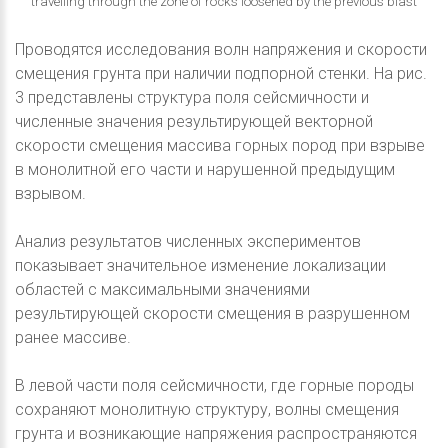
travelling through the zone of rocks loosened by the previous blast
Проводятся исследования волн напряжения и скорости
смещения грунта при наличии подпорной стенки. На рис.
3 представлены структура поля сейсмичности и
численные значения результирующей векторной
скорости смещения массива горных пород при взрыве
в монолитной его части и нарушенной предыдущим
взрывом.
Анализ результатов численных экспериментов
показывает значительное изменение локализации
областей с максимальными значениями
результирующей скорости смещения в разрушенном
ранее массиве.
В левой части поля сейсмичности, где горные породы
сохраняют монолитную структуру, волны смещения
грунта и возникающие напряжения распространяются