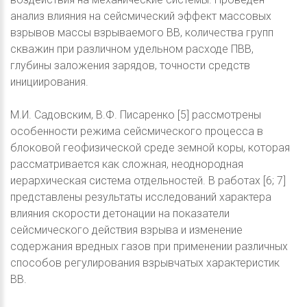
анализ влияния на сейсмический эффект массовых
взрывов массы взрываемого ВВ, количества групп
скважин при различном удельном расходе ПВВ,
глубины заложения зарядов, точности средств
инициирования.
М.И. Садовским, В.Ф. Писаренко [5] рассмотрены
особенности режима сейсмического процесса в
блоковой геофизической среде земной коры, которая
рассматривается как сложная, неоднородная
иерархическая система отдельностей. В работах [6; 7]
представлены результаты исследований характера
влияния скорости детонации на показатели
сейсмического действия взрыва и изменение
содержания вредных газов при применении различных
способов регулирования взрывчатых характеристик
ВВ.