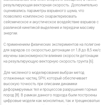
результирующая векторная скорость. Дополнительно
оценивались параметры взрывного шума, что
позволило комплексно охарактеризовать
сейсмическое и акустическое воздействие взрывов с
различной кинетикой выделения и передачи массиву
энергии.
С применением физических экспериментов на полигоне
для зарядов со скоростью детонации от 1,8 до 8,5 км/с
изучены закономерности влияния скорости детонации
на результирующую векторную скорость грунта [6].
Для численного моделирования выбран метод
сглаженных частиц SPH, который обеспечивает
высокую точность при описании динамики
деформируемых тел и процессов разрушения горных
пород [8]. В рамках данного подхода были построены
цифровые модели как монолитных, так и трещиноватых