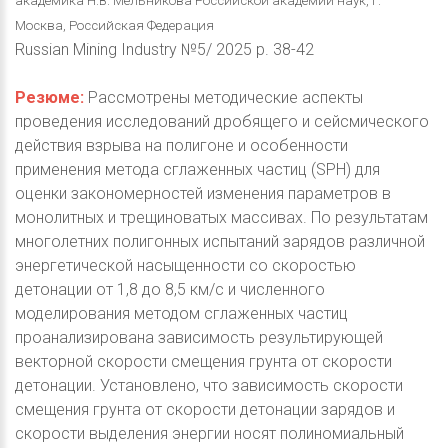
академика Н.В. Мельникова Российской академии наук, г.
Москва, Российская Федерация
Russian Mining Industry №5/ 2025 p. 38-42
Резюме:
Рассмотрены методические аспекты
проведения исследований дробящего и сейсмического
действия взрыва на полигоне и особенности
применения метода сглаженных частиц (SPH) для
оценки закономерностей изменения параметров в
монолитных и трещиноватых массивах. По результатам
многолетних полигонных испытаний зарядов различной
энергетической насыщенности со скоростью
детонации от 1,8 до 8,5 км/с и численного
моделирования методом сглаженных частиц
проанализирована зависимость результирующей
векторной скорости смещения грунта от скорости
детонации. Установлено, что зависимость скорости
смещения грунта от скорости детонации зарядов и
скорости выделения энергии носят полиномиальный