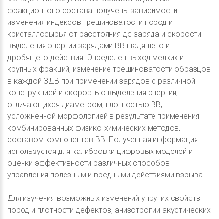
фракционного состава получены зависимости
изменения индексов трещиноватости пород и
кристаллосырья от расстояния до заряда и скорости
выделения энергии зарядами ВВ щадящего и
дробящего действия. Определен выход мелких и
крупных фракций, изменение трещиноватости образцов
в каждой ЗДВ при применении зарядов с различной
конструкцией и скоростью выделения энергии,
отличающихся диаметром, плотностью ВВ,
усложненной морфологией в результате применения
комбинированных физико-химических методов,
составом компонентов ВВ. Полученная информация
используется для калибровки цифровых моделей и
оценки эффективности различных способов
управления полезным и вредными действиями взрыва.
Для изучения возможных изменений упругих свойств
пород и плотности дефектов, анизотропии акустических