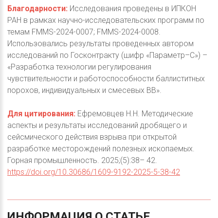
Благодарности:
Исследования проведены в ИПКОН
РАН в рамках научно-исследовательских программ по
темам FMMS-2024-0007; FMMS-2024-0008.
Использовались результаты проведенных автором
исследований по Госконтракту (шифр «Параметр–С») –
«Разработка технологии регулирования
чувствительности и работоспособности баллиститных
порохов, индивидуальных и смесевых ВВ».
Для цитирования:
Ефремовцев Н.Н. Методические
аспекты и результаты исследований дробящего и
сейсмического действия взрыва при открытой
разработке месторождений полезных ископаемых.
Горная промышленность. 2025;(5):38– 42.
https://doi.org/10.30686/1609-9192-2025-5-38-42
ИНФОРМАЦИЯ
О
СТАТЬЕ