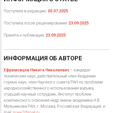
Поступила в редакцию:
03.07.2025
Поступила после рецензирования:
23.09.2025
Принята к публикации:
23.09.2025
ИНФОРМАЦИЯ
ОБ
АВТОРЕ
Ефремовцев Никита Николаевич
– кандидат
технических наук, действительный член Академии
горных наук, член Научного совета РАН по проблеме
народнохозяйственного использования взрыва,
старший научный сотрудник, Институт проблем
комплексного освоения недр имени академика Н.В.
Мельникова РАН; г. Москва, Российская Федерация; e-
mail:
noee7@mail.ru