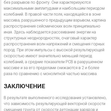
без разрывов по фронту. Они характеризуются
максимальными амплитудами и наибольшим периодом
колебаний. В правой части поля, находящейся в зоне
массива, разрушенного предыдущим взрывом, картина
распространения сейсмических волн принципиально
иная. Здесь наблюдается рассеивание энергии на
структурных неоднородностях, очаговый характер
распространения волн напряжений и смещения горных
пород. При этом импульсы с высокой результирующей
скоростью имеют значительно меньший период
колебаний, а средние показатели РСВ в разрушенном
массиве и за его пределами снижаются в 2 и более
раза по сравнению с монолитной частью массива.
ЗАКЛЮЧЕНИЕ
В результате выполненного исследования установлено,
что зависимость результирующей векторной скорости
смещения грунта от скорости детонации зарядов и