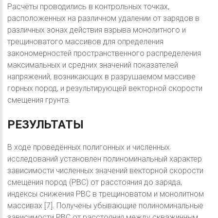
Расчёты проводились в контрольных точках,
расположенных на различном удалении от зарядов в
различных зонах действия взрыва монолитного и
трещиноватого массивов для определения
закономерностей пространственного распределения
максимальных и средних значений показателей
напряжений, возникающих в разрушаемом массиве
горных пород, и результирующей векторной скорости
смещения грунта.
РЕЗУЛЬТАТЫ
В ходе проведённых полигонных и численных
исследований установлен полиноминальный характер
зависимости численных значений векторной скорости
смещения пород (РВС) от расстояния до заряда,
индексы снижения РВС в трещиноватом и монолитном
массивах [7]. Получены убывающие полиноминальные
зависимости РВС от расстояния между скважинным