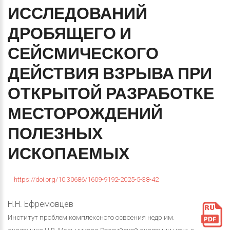
ИССЛЕДОВАНИЙ
ДРОБЯЩЕГО
И
СЕЙСМИЧЕСКОГО
ДЕЙСТВИЯ
ВЗРЫВА
ПРИ
ОТКРЫТОЙ
РАЗРАБОТКЕ
МЕСТОРОЖДЕНИЙ
ПОЛЕЗНЫХ
ИСКОПАЕМЫХ
https://doi.org/10.30686/1609-9192-2025-5-38-42
Н.Н. Ефремовцев
Институт проблем комплексного освоения недр им.