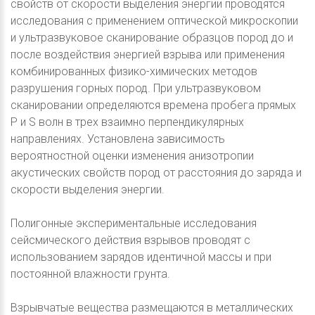
свойств от скорости выделения энергии проводятся
исследования с применением оптической микроскопии
и ультразвуковое сканирование образцов пород до и
после воздействия энергией взрыва или применения
комбинированных физико-химических методов
разрушения горных пород. При ультразвуковом
сканировании определяются времена пробега прямых
P и S волн в трех взаимно перпендикулярных
направлениях. Установлена зависимость
вероятностной оценки изменения анизотропии
акустических свойств пород от расстояния до заряда и
скорости выделения энергии.
Полигонные экспериментальные исследования
сейсмического действия взрывов проводят с
использованием зарядов идентичной массы и при
постоянной влажности грунта.
Взрывчатые вещества размещаются в металлических