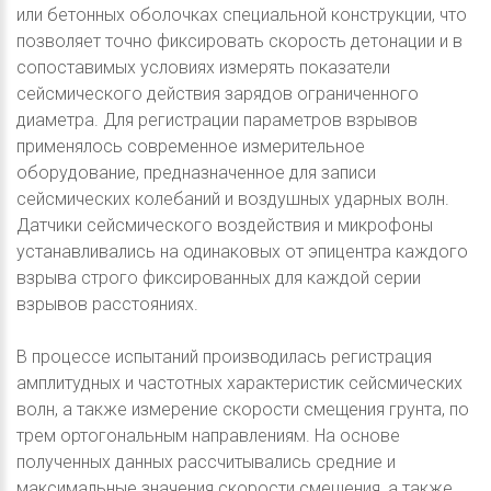
или бетонных оболочках специальной конструкции, что
позволяет точно фиксировать скорость детонации и в
сопоставимых условиях измерять показатели
сейсмического действия зарядов ограниченного
диаметра. Для регистрации параметров взрывов
применялось современное измерительное
оборудование, предназначенное для записи
сейсмических колебаний и воздушных ударных волн.
Датчики сейсмического воздействия и микрофоны
устанавливались на одинаковых от эпицентра каждого
взрыва строго фиксированных для каждой серии
взрывов расстояниях.
В процессе испытаний производилась регистрация
амплитудных и частотных характеристик сейсмических
волн, а также измерение скорости смещения грунта, по
трем ортогональным направлениям. На основе
полученных данных рассчитывались средние и
максимальные значения скорости смещения, а также