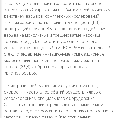
вредных действий взрыва разработана на основе
классификаций управления дробящим и сейсмическим
действием взрывов, комплексных исследований
влияния характеристик взрывчатых веществ (ВВ) и
конструкций зарядов ВВ на показатели воздействия
взрыва на монолитные и трещиноватые массивы
горных пород. Для работы в условиях полигона
используются созданный в ИПКОН РАН испытательный
стенд, стандартные имитационные композиционные
модели с выделенными цветом зонами действия
взрыва (ЗДВ) и образцами горных пород и
кристаллосырья.
Регистрация сейсмических и акустических волн,
скорости и частоты колебаний осуществлялась с
использованием специального оборудования.
Скорость детонации определялась с применением
контактного, электромагнитного и оптико-волоконного
методов. По результатам обработки данных