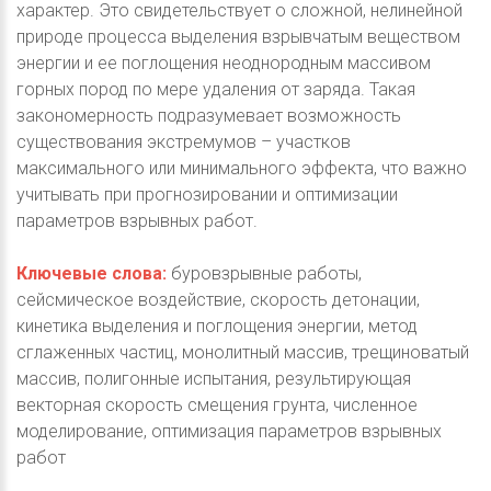
характер. Это свидетельствует о сложной, нелинейной
природе процесса выделения взрывчатым веществом
энергии и ее поглощения неоднородным массивом
горных пород по мере удаления от заряда. Такая
закономерность подразумевает возможность
существования экстремумов – участков
максимального или минимального эффекта, что важно
учитывать при прогнозировании и оптимизации
параметров взрывных работ.
Ключевые слова:
буровзрывные работы,
сейсмическое воздействие, скорость детонации,
кинетика выделения и поглощения энергии, метод
сглаженных частиц, монолитный массив, трещиноватый
массив, полигонные испытания, результирующая
векторная скорость смещения грунта, численное
моделирование, оптимизация параметров взрывных
работ