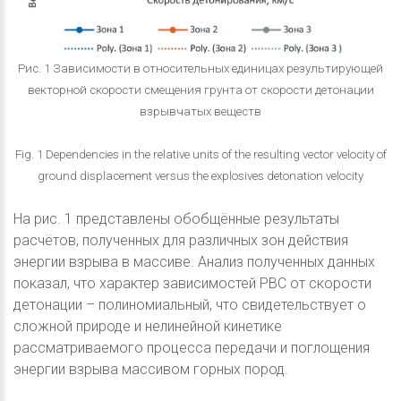
Рис. 1 Зависимости в относительных единицах результирующей
векторной скорости смещения грунта от скорости детонации
взрывчатых веществ
Fig. 1 Dependencies in the relative units of the resulting vector velocity of
ground displacement versus the explosives detonation velocity
На рис. 1 представлены обобщённые результаты
расчётов, полученных для различных зон действия
энергии взрыва в массиве. Анализ полученных данных
показал, что характер зависимостей РВС от скорости
детонации – полиномиальный, что свидетельствует о
сложной природе и нелинейной кинетике
рассматриваемого процесса передачи и поглощения
энергии взрыва массивом горных пород.