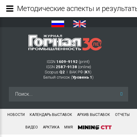
ISSN
1609-9192
(print)
ISSN
2587-9138
(online)
Scopus
Q2
Ι ВАК РФ (
K1
)
Белый список (
Уровень 1
)
Искать...
НОВОСТИ
КАЛЕНДАРЬ ВЫСТАВОК
АРХИВ ВЫСТАВОК
ОТЧЕТЫ
ВИДЕО
АРКТИКА
MWR