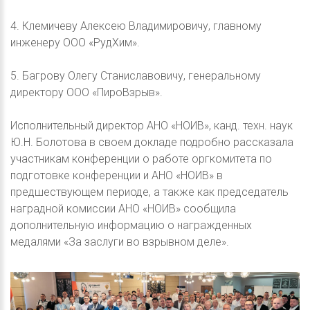
4. Клемичеву Алексею Владимировичу, главному
инженеру ООО «РудХим».
5. Багрову Олегу Станиславовичу, генеральному
директору ООО «ПироВзрыв».
Исполнительный директор АНО «НОИВ», канд. техн. наук
Ю.Н. Болотова в своем докладе подробно рассказала
участникам конференции о работе оргкомитета по
подготовке конференции и АНО «НОИВ» в
предшествующем периоде, а также как председатель
наградной комиссии АНО «НОИВ» сообщила
дополнительную информацию о награжденных
медалями «За заслуги во взрывном деле».