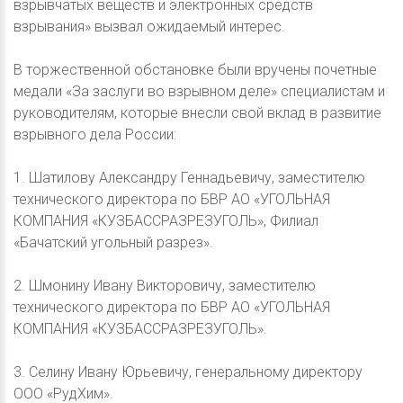
взрывчатых веществ и электронных средств
взрывания» вызвал ожидаемый интерес.
В торжественной обстановке были вручены почетные
медали «За заслуги во взрывном деле» специалистам и
руководителям, которые внесли свой вклад в развитие
взрывного дела России:
1. Шатилову Александру Геннадьевичу, заместителю
технического директора по БВР АО «УГОЛЬНАЯ
КОМПАНИЯ «КУЗБАССРАЗРЕЗУГОЛЬ», Филиал
«Бачатский угольный разрез».
2. Шмонину Ивану Викторовичу, заместителю
технического директора по БВР АО «УГОЛЬНАЯ
КОМПАНИЯ «КУЗБАССРАЗРЕЗУГОЛЬ».
3. Селину Ивану Юрьевичу, генеральному директору
ООО «РудХим».