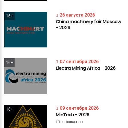
26 августа 2026
16+
China
machinery
fair
Moscow
-
2026
07 сентября 2026
16+
Electra
Mining
Africa
-
2026
09 сентября 2026
16+
MinTech
-
2026
ГП:
инфопартнер