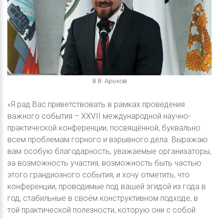
В.В. Арьков
«Я рад Вас приветствовать в рамках проведения
важного события – XXVII международной научно-
практической конференции, посвящённой, буквально
всем проблемам горного и взрывного дела. Выражаю
вам особую благодарность, уважаемые организаторы,
за возможность участия, возможность быть частью
этого грандиозного события, и хочу отметить, что
конференции, проводимые под вашей эгидой из года в
год, стабильные в своём конструктивном подходе, в
той практической полезности, которую они с собой