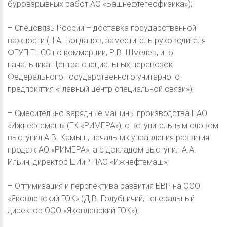
буровзрывных работ АО «Башнефтегеофизика»);
– Спецсвязь России – доставка государственной
важности (Н.А. Богданов, заместитель руководителя
ФГУП ГЦСС по коммерции, Р.В. Шмелев, и. о.
начальника Центра специальных перевозок
Федерального государственного унитарного
предприятия «Главный центр специальной связи»);
– Смесительно-зарядные машины производства ПАО
«Ижнефтемаш» (ГК «РИМЕРА»), с вступительным словом
выступил А.В. Камыш, начальник управления развития
продаж АО «РИМЕРА», а с докладом выступил А.А.
Ильин, директор ЦИиР ПАО «Ижнефтемаш»;
– Оптимизация и перспектива развития БВР на ООО
«Яковлевский ГОК» (Д.В. Голубничий, генеральный
директор ООО «Яковлевский ГОК»);