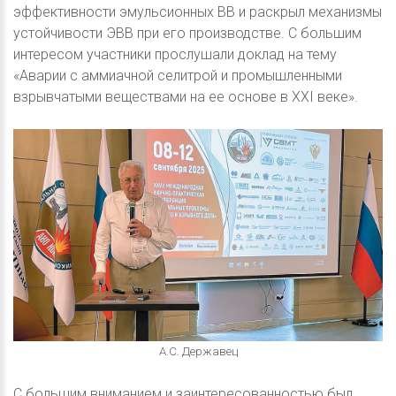
эффективности эмульсионных ВВ и раскрыл механизмы
устойчивости ЭВВ при его производстве. С большим
интересом участники прослушали доклад на тему
«Аварии с аммиачной селитрой и промышленными
взрывчатыми веществами на ее основе в XXI веке».
А.С. Державец
С большим вниманием и заинтересованностью был