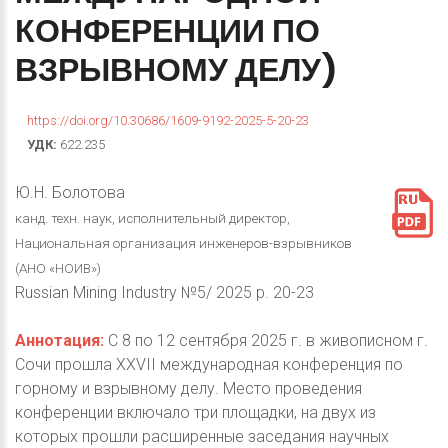
КОНФЕРЕНЦИИ
ПО
ВЗРЫВНОМУ
ДЕЛУ)
https://doi.org/10.30686/1609-9192-2025-5-20-23
УДК:
622.235
Ю.Н. Болотова
канд. техн. наук, исполнительный директор,
Национальная организация инженеров-взрывников
(АНО «НОИВ»)
Russian Mining Industry №5/ 2025 p. 20-23
Аннотация:
С 8 по 12 сентября 2025 г. в живописном г.
Сочи прошла XXVII международная конференция по
горному и взрывному делу. Место проведения
конференции включало три площадки, на двух из
которых прошли расширенные заседания научных