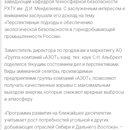
заведующий кафедрой техносферной безопасности
РХТУ им. Д.И. Менделеева. С заслуженным интересом и
вниманием заслушали его доклад на тему
«Перспективные подходы к обеспечению
экологической безопасности в горнодобывающей
промышленности России».
Заместитель директора по продажам и маркетингу АО
«Группа компаний «АЗОТ», канд. тех. наук С.Н. Альбрехт
поделился текущим состоянием дел и перспективами.
Виды аммиачной селитры, производимые
предприятиями группы компаний «АЗОТ», позволяют
получать качественные взрывы с максимальным
выходом энергии, которые снижают вредные выбросы
в атмосферу.
«Программа развития на ближайшее десятилетие
учитывает рост потребностей угольной и других
добывающих отраслей Сибири и Дальнего Востока», –