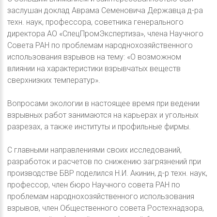
заслушан доклад Аврама Семеновича Державца д-ра
техн. наук, профессора, советника генерального
директора АО «СпецПромЭкспертиза», члена Научного
Совета РАН по проблемам народнохозяйственного
использования взрывов на тему: «О возможном
влиянии на характеристики взрывчатых веществ
сверхнизких температур».
Вопросами экологии в настоящее время при ведении
взрывных работ занимаются на карьерах и угольных
разрезах, а также институты и профильные фирмы.
С главными направлениями своих исследований,
разработок и расчетов по снижению загрязнений при
производстве БВР поделился Н.И. Акинин, д-р техн. наук,
профессор, член бюро Научного совета РАН по
проблемам народнохозяйственного использования
взрывов, член Общественного совета Ростехнадзора,