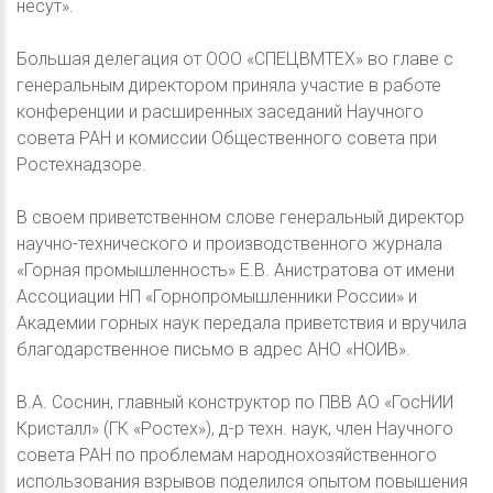
несут».
Большая делегация от ООО «СПЕЦВМТЕХ» во главе с
генеральным директором приняла участие в работе
конференции и расширенных заседаний Научного
совета РАН и комиссии Общественного совета при
Ростехнадзоре.
В своем приветственном слове генеральный директор
научно-технического и производственного журнала
«Горная промышленность» Е.В. Анистратова от имени
Ассоциации НП «Горнопромышленники России» и
Академии горных наук передала приветствия и вручила
благодарственное письмо в адрес АНО «НОИВ».
В.А. Соснин, главный конструктор по ПВВ АО «ГосНИИ
Кристалл» (ГК «Ростех»), д-р техн. наук, член Научного
совета РАН по проблемам народнохозяйственного
использования взрывов поделился опытом повышения