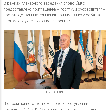
В рамках пленарного заседания слово было
предоставлено приглашённым гостям, и руководителям
производственных компаний, принимавших у себя на
площадках участников конференции.
Н.Л. Вяткин
В своем приветственном слове и выступлении
президент АНО «НОИВ», заместитель председателя