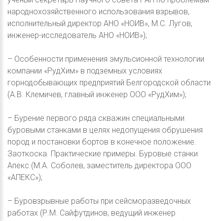
народнохозяйственного использования взрывов,
исполнительный директор АНО «НОИВ», М.С. Лугов,
инженер-исследователь АНО «НОИВ»);
– Особенности применения эмульсионной технологии
компании «РудХим» в подземных условиях
горнодобывающих предприятий Белгородской области
(А.В. Клемичев, главный инженер ООО «РудХим»);
– Бурение первого ряда скважин специальными
буровыми станками в целях недопущения обрушения
пород и постановки бортов в конечное положение.
Заоткоска. Практические примеры. Буровые станки
Апекс (М.А. Соболев, заместитель директора ООО
«АПЕКС»);
– Буровзрывные работы при сейсморазведочных
работах (Р.М. Сайфутдинов, ведущий инженер