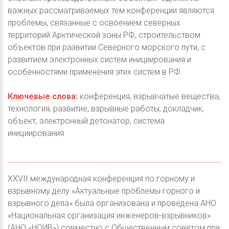
важных рассматриваемых тем конференции являются
проблемы, связанные с освоением северных
территорий Арктической зоны РФ, строительством
объектов при развитии Северного морского пути, с
развитием электронных систем инициирования и
особенностями применения этих систем в РФ.
Ключевые слова:
конференция, взрывчатые вещества,
технология, развитие, взрывные работы, докладчик,
объект, электронный детонатор, система
инициирования
XXVII международная конференция по горному и
взрывному делу «Актуальные проблемы горного и
взрывного дела» была организована и проведена АНО
«Национальная организация инженеров-взрывников»
(АНО «НОИВ») совместно с Общественным советом при