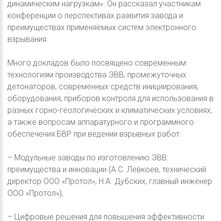
динамическим нагрузкам». Он рассказал участникам
конференции о перспективах развития завода и
преимуществах применяемых систем электронного
взрывания.
Много докладов было посвящено современным
технологиям производства ЭВВ, промежуточных
детонаторов, современных средств инициирования,
оборудования, приборов контроля для использования в
разных горно-геологических и климатических условиях,
а также вопросам аппаратурного и программного
обеспечения БВР при ведении взрывных работ:
– Модульные заводы по изготовлению ЭВВ:
преимущества и инновации (А.С. Левкоев, технический
директор ООО «Протол», Н.А. Дубских, главный инженер
ООО «Протол»);
– Цифровые решения для повышения эффективности