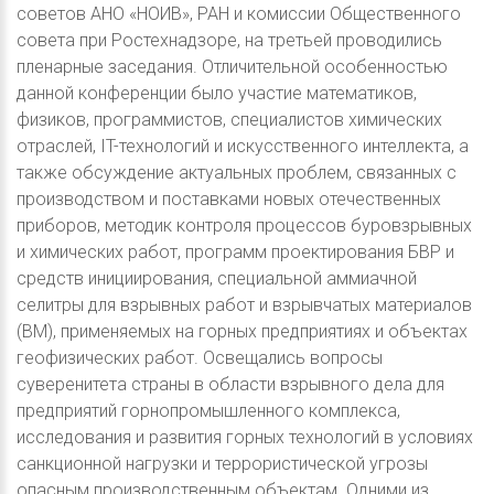
советов АНО «НОИВ», РАН и комиссии Общественного
совета при Ростехнадзоре, на третьей проводились
пленарные заседания. Отличительной особенностью
данной конференции было участие математиков,
физиков, программистов, специалистов химических
отраслей, IT-технологий и искусственного интеллекта, а
также обсуждение актуальных проблем, связанных с
производством и поставками новых отечественных
приборов, методик контроля процессов буровзрывных
и химических работ, программ проектирования БВР и
средств инициирования, специальной аммиачной
селитры для взрывных работ и взрывчатых материалов
(ВМ), применяемых на горных предприятиях и объектах
геофизических работ. Освещались вопросы
суверенитета страны в области взрывного дела для
предприятий горнопромышленного комплекса,
исследования и развития горных технологий в условиях
санкционной нагрузки и террористической угрозы
опасным производственным объектам. Одними из