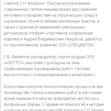
отметил С.Н. Альбрехт. Опытом использования
современных систем инициирования для снижения
негативного воздействия на окружающую среду и
охраняемые объекты вблизи населенных пунктов, а
также с практикой применения электронных
детонаторов «Нефрит» участников конференции
поделился Андрей Владимирович Некрасов, директор
по перспективному развитию ООО «СПЕЦВМТЕХ».
С.В. Филиппов, руководитель отдела продаж ООО
«АЗОТТЕХ», выступил с докладом на тему
«Цифровизация буровзрывных работ: Система
высокоточного позиционирования и мониторинг».
Вопросами контроля технологических процессов при
производстве горных и взрывных работ в настоящее
время занимаются многие предприятия, институты и
профильные фирмы. С одними из технологий и методик
контроля при производстве БВР поделился С.П. Мозер,