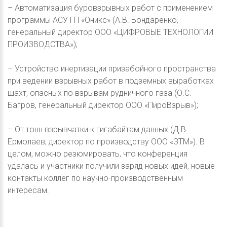
– Автоматизация буровзрывных работ с применением
программы АСУ ГП «Оникс» (А.В. Бондаренко,
генеральный директор ООО «ЦИФРОВЫЕ ТЕХНОЛОГИИ
ПРОИЗВОДСТВА»);
– Устройство инертизации призабойного пространства
при ведении взрывных работ в подземных выработках
шахт, опасных по взрывам рудничного газа (О.С.
Багров, генеральный директор ООО «ПироВзрыв»);
– От тонн взрывчатки к гигабайтам данных (Д.В.
Ермолаев, директор по производству ООО «ЗТМ»). В
целом, можно резюмировать, что конференция
удалась и участники получили заряд новых идей, новые
контакты коллег по научно-производственным
интересам.