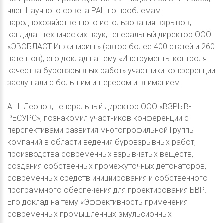
член Научного совета РАН по проблемам
народнохозяйственного использования взрывов,
кандидат технических наук, генеральный директор ООО
«ЭВОБЛАСТ Инжиниринг» (автор более 400 статей и 260
патентов), его доклад на тему «Инструменты контроля
качества буровзрывных работ» участники конференции
заслушали с большим интересом и вниманием.
А.Н. Леонов, генеральный директор ООО «ВЗРЫВ-
РЕСУРС», познакомил участников конференции с
перспективами развития многопрофильной Группы
компаний в области ведения буровзрывных работ,
производства современных взрывчатых веществ,
создания собственных промежуточных детонаторов,
современных средств инициирования и собственного
программного обеспечения для проектирования БВР.
Его доклад на тему «Эффективность применения
современных промышленных эмульсионных