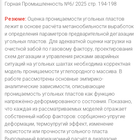
Горная Промышленность №6/ 2025 стр. 194-198
Резюме:
Оценка проницаемости угольных пластов
лежит в основе расчёта метанообильности выработок
и определения параметров предварительной дегазации
угольных пластов. Для адекватной оценки нагрузки на
очистной забой по газовому фактору, проектирования
схем дегазации и управления рисками аварийных
ситуаций на угольных шахтах необходима корректная
модель проницаемости углепородного массива. В
работе рассмотрены основные эмпирико-
аналитические зависимости, описывающие
проницаемость угольных пластов как функцию
напряжённо-деформированного состояния. Показано,
что каждая из рассматриваемых моделей отражает
собственный набор факторов: сорбционно-упругие
деформации, термоупругий эффект, изменение
пористости или прочности угольного пласта.
Выполненный вариационный расчёт в диапазоне