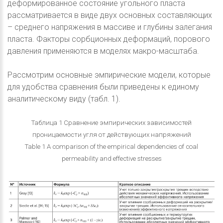
деформированное состояние угольного пласта
рассматривается в виде двух основных составляющих
– среднего напряжения в массиве и глубины залегания
пласта. Факторы сорбционных деформаций, порового
давления применяются в моделях макро-масштаба.
Рассмотрим основные эмпирические модели, которые
для удобства сравнения были приведены к единому
аналитическому виду (табл. 1).
Таблица 1 Сравнение эмпирических зависимостей
проницаемости угля от действующих напряжений
Table 1 A comparison of the empirical dependencies of coal
permeability and effective stresses