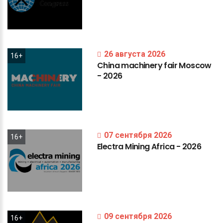
26 августа 2026
16+
China
machinery
fair
Moscow
-
2026
07 сентября 2026
16+
Electra
Mining
Africa
-
2026
09 сентября 2026
16+