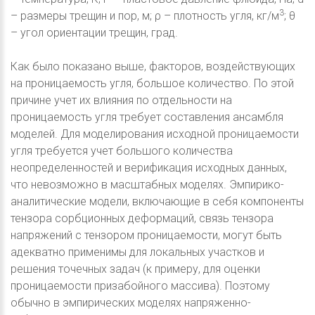
3
– размеры трещин и пор, м; ρ – плотность угля, кг/м
; θ
– угол ориентации трещин, град.
Как было показано выше, факторов, воздействующих
на проницаемость угля, большое количество. По этой
причине учет их влияния по отдельности на
проницаемость угля требует составления ансамбля
моделей. Для моделирования исходной проницаемости
угля требуется учет большого количества
неопределенностей и верификация исходных данных,
что невозможно в масштабных моделях. Эмпирико-
аналитические модели, включающие в себя компоненты
тензора сорбционных деформаций, связь тензора
напряжений с тензором проницаемости, могут быть
адекватно применимы для локальных участков и
решения точечных задач (к примеру, для оценки
проницаемости призабойного массива). Поэтому
обычно в эмпирических моделях напряженно-