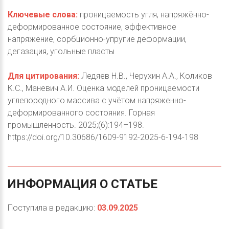
Ключевые слова:
проницаемость угля, напряжённо-
деформированное состояние, эффективное
напряжение, сорбционно-упругие деформации,
дегазация, угольные пласты
Для цитирования:
Ледяев Н.В., Черухин А.А., Коликов
К.С., Маневич А.И. Оценка моделей проницаемости
углепородного массива с учётом напряженно-
деформированного состояния. Горная
промышленность. 2025;(6):194–198.
https://doi.org/10.30686/1609-9192-2025-6-194-198
ИНФОРМАЦИЯ
О
СТАТЬЕ
Поступила в редакцию:
03.09.2025