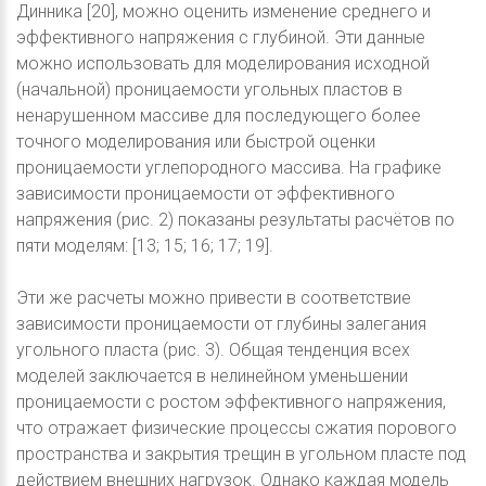
Динника [20], можно оценить изменение среднего и
эффективного напряжения с глубиной. Эти данные
можно использовать для моделирования исходной
(начальной) проницаемости угольных пластов в
ненарушенном массиве для последующего более
точного моделирования или быстрой оценки
проницаемости углепородного массива. На графике
зависимости проницаемости от эффективного
напряжения (рис. 2) показаны результаты расчётов по
пяти моделям: [13; 15; 16; 17; 19].
Эти же расчеты можно привести в соответствие
зависимости проницаемости от глубины залегания
угольного пласта (рис. 3). Общая тенденция всех
моделей заключается в нелинейном уменьшении
проницаемости с ростом эффективного напряжения,
что отражает физические процессы сжатия порового
пространства и закрытия трещин в угольном пласте под
действием внешних нагрузок. Однако каждая модель