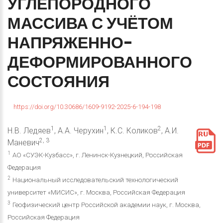
УГЛЕПОРОДНОГО
МАССИВА
С
УЧЁТОМ
НАПРЯЖЕННО-
ДЕФОРМИРОВАННОГО
СОСТОЯНИЯ
https://doi.org/10.30686/1609-9192-2025-6-194-198
1
1
2
Н.В. Ледяев
, А.А. Черухин
, К.С. Коликов
, А.И.
2, 3
Маневич
1
АО «СУЭК-Кузбасс», г. Ленинск-Кузнецкий, Российская
Федерация
2
Национальный исследовательский технологический
университет «МИСИС», г. Москва, Российская Федерация
3
Геофизический центр Российской академии наук, г. Москва,
Российская Федерация