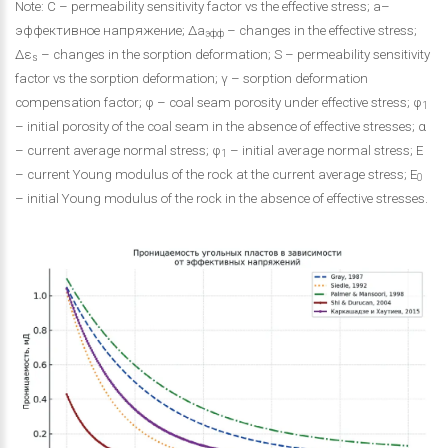
Note: C – permeability sensitivity factor vs the effective stress; a–
эффективное напряжение; Δa
– changes in the effective stress;
эфф
Δε
– changes in the sorption deformation; S – permeability sensitivity
s
factor vs the sorption deformation; γ – sorption deformation
compensation factor; φ – coal seam porosity under effective stress; φ
1
– initial porosity of the coal seam in the absence of effective stresses; α
– current average normal stress; φ
– initial average normal stress; E
1
– current Young modulus of the rock at the current average stress; E
0
– initial Young modulus of the rock in the absence of effective stresses.