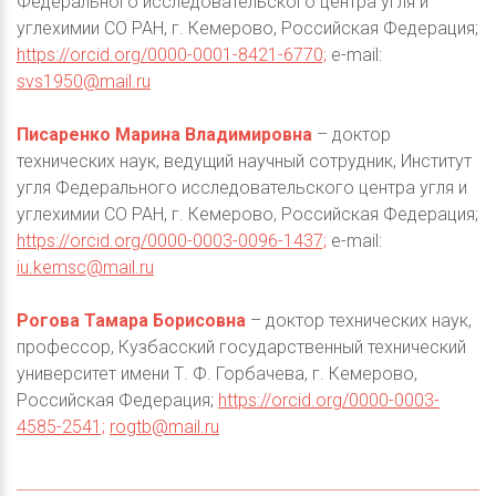
Федерального исследовательского центра угля и
углехимии СО РАН, г. Кемерово, Российская Федерация;
https://orcid.org/0000-0001-8421-6770;
e-mail:
svs1950@mail.ru
Писаренко Марина Владимировна
– доктор
технических наук, ведущий научный сотрудник, Институт
угля Федерального исследовательского центра угля и
углехимии СО РАН, г. Кемерово, Российская Федерация;
https://orcid.org/0000-0003-0096-1437;
e-mail:
iu.kemsc@mail.ru
Рогова Тамара Борисовна
– доктор технических наук,
профессор, Кузбасский государственный технический
университет имени Т. Ф. Горбачева, г. Кемерово,
Российская Федерация;
https://orcid.org/0000-0003-
4585-2541;
rogtb@mail.ru