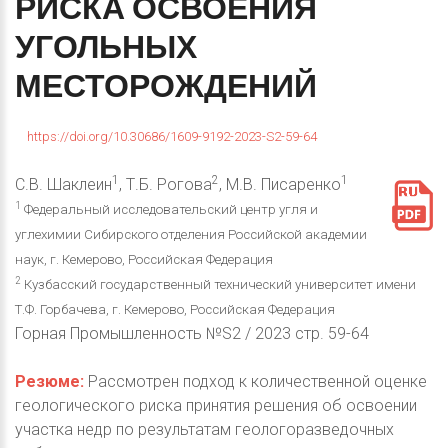
РИСКА
ОСВОЕНИЯ
УГОЛЬНЫХ
МЕСТОРОЖДЕНИЙ
https://doi.org/10.30686/1609-9192-2023-S2-59-64
1
2
1
С.В. Шаклеин
, Т.Б. Рогова
, М.В. Писаренко
1
Федеральный исследовательский центр угля и
углехимии Сибирского отделения Российской академии
наук, г. Кемерово, Российская Федерация
2
Кузбасский государственный технический университет имени
Т.Ф. Горбачева, г. Кемерово, Российская Федерация
Горная Промышленность №S2 / 2023 стр. 59-64
Резюме:
Рассмотрен подход к количественной оценке
геологического риска принятия решения об освоении
участка недр по результатам геологоразведочных