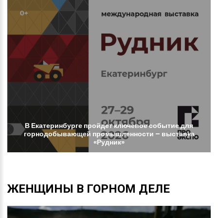
В
Екатеринбурге
пройдет
ключевое
событие
для
горнодобывающей
промышленности
–
выставка
«Рудник»
ЖЕНЩИНЫ
В
ГОРНОМ
ДЕЛЕ