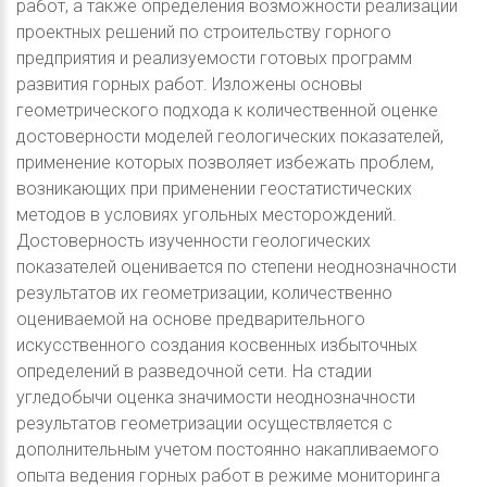
работ, а также определения возможности реализации
проектных решений по строительству горного
предприятия и реализуемости готовых программ
развития горных работ. Изложены основы
геометрического подхода к количественной оценке
достоверности моделей геологических показателей,
применение которых позволяет избежать проблем,
возникающих при применении геостатистических
методов в условиях угольных месторождений.
Достоверность изученности геологических
показателей оценивается по степени неоднозначности
результатов их геометризации, количественно
оцениваемой на основе предварительного
искусственного создания косвенных избыточных
определений в разведочной сети. На стадии
угледобычи оценка значимости неоднозначности
результатов геометризации осуществляется с
дополнительным учетом постоянно накапливаемого
опыта ведения горных работ в режиме мониторинга