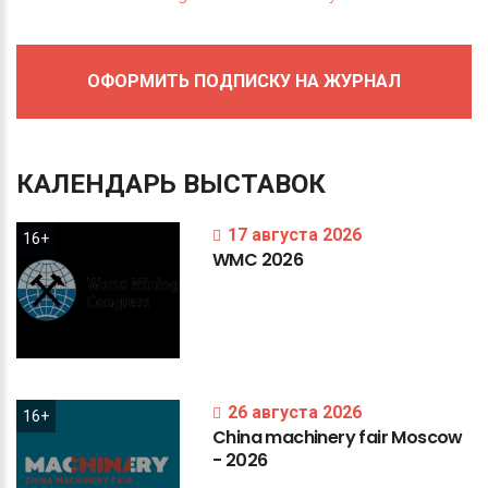
ОФОРМИТЬ ПОДПИСКУ НА ЖУРНАЛ
КАЛЕНДАРЬ
ВЫСТАВОК
17 августа 2026
16+
WMC
2026
26 августа 2026
16+
China
machinery
fair
Moscow
-
2026