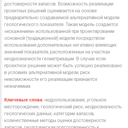
достоверности запасов. Возможность реализации
проектных решений оценивается на основе
предварительно создаваемой альтернативной модели
геологического показателя. Такая модель создается
«искажением» использованной при проектировании
основной (традиционной) модели посредством
использования дополнительных негативно влияющих
значений показателя, расположенных на участках
неоднозначности геометризации. В случае если
проектное решение может быть успешно реализовано
в условиях альтернативной модели, риск
невозможности его реализации признается
незначимым.
Ключевые слова:
недропользование, угольное
месторождение, геологический риск, неоднозначность
геологических данных, категории запасов,
количественные методы оценки достоверности
запасов, геологическая подготовленность к