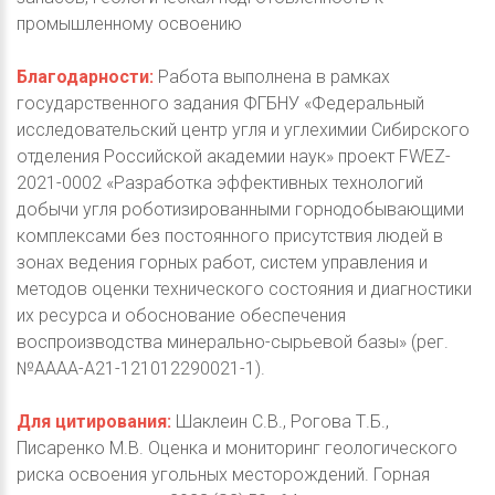
промышленному освоению
Благодарности:
Работа выполнена в рамках
государственного задания ФГБНУ «Федеральный
исследовательский центр угля и углехимии Сибирского
отделения Российской академии наук» проект FWEZ-
2021-0002 «Разработка эффективных технологий
добычи угля роботизированными горнодобывающими
комплексами без постоянного присутствия людей в
зонах ведения горных работ, систем управления и
методов оценки технического состояния и диагностики
их ресурса и обоснование обеспечения
воспроизводства минерально-сырьевой базы» (рег.
№АААА-А21-121012290021-1).
Для цитирования:
Шаклеин С.В., Рогова Т.Б.,
Писаренко М.В. Оценка и мониторинг геологического
риска освоения угольных месторождений. Горная