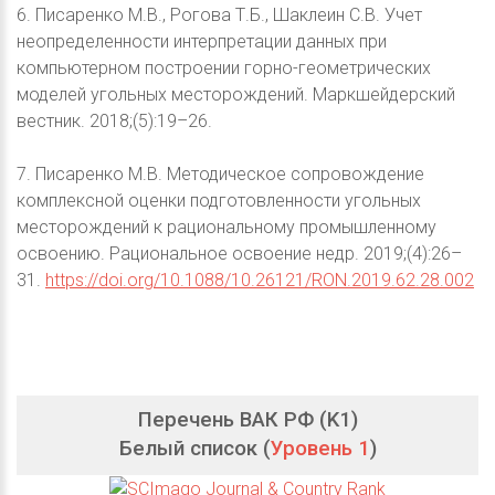
6. Писаренко М.В., Рогова Т.Б., Шаклеин С.В. Учет
неопределенности интерпретации данных при
компьютерном построении горно-геометрических
моделей угольных месторождений. Маркшейдерский
вестник. 2018;(5):19–26.
7. Писаренко М.В. Методическое сопровождение
комплексной оценки подготовленности угольных
месторождений к рациональному промышленному
освоению. Рациональное освоение недр. 2019;(4):26–
31.
https://doi.org/10.1088/10.26121/RON.2019.62.28.002
Перечень ВАК РФ (K1)
Белый список (
Уровень 1
)