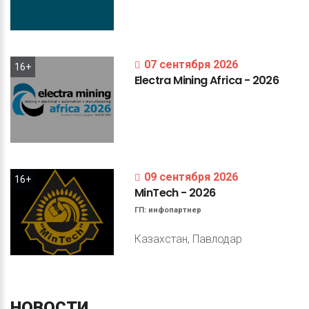
07 сентября 2026
16+
Electra
Mining
Africa
-
2026
09 сентября 2026
16+
MinTech
-
2026
ГП:
инфопартнер
Казахстан, Павлодар
НОВОСТИ