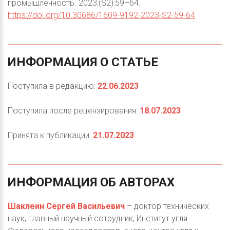
промышленность. 2023;(S2):59–64.
https://doi.org/10.30686/1609-9192-2023-S2-59-64
ИНФОРМАЦИЯ
О
СТАТЬЕ
Поступила в редакцию:
22.06.2023
Поступила после рецензирования:
18.07.2023
Принята к публикации:
21.07.2023
ИНФОРМАЦИЯ
ОБ
АВТОРАХ
Шаклеин Сергей Васильевич
– доктор технических
наук, главный научный сотрудник, Институт угля