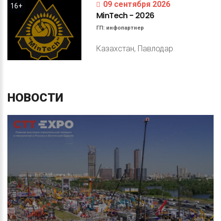
09 сентября 2026
16+
MinTech
-
2026
ГП:
инфопартнер
Казахстан, Павлодар
НОВОСТИ