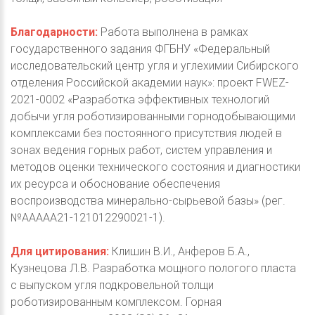
Благодарности:
Работа выполнена в рамках
государственного задания ФГБНУ «Федеральный
исследовательский центр угля и углехимии Сибирского
отделения Российской академии наук»: проект FWEZ-
2021-0002 «Разработка эффективных технологий
добычи угля роботизированными горнодобывающими
комплексами без постоянного присутствия людей в
зонах ведения горных работ, систем управления и
методов оценки технического состояния и диагностики
их ресурса и обоснование обеспечения
воспроизводства минерально-сырьевой базы» (рег.
№ААААА21-121012290021-1).
Для цитирования:
Клишин В.И., Анферов Б.А.,
Кузнецова Л.В. Разработка мощного пологого пласта
с выпуском угля подкровельной толщи
роботизированным комплексом. Горная