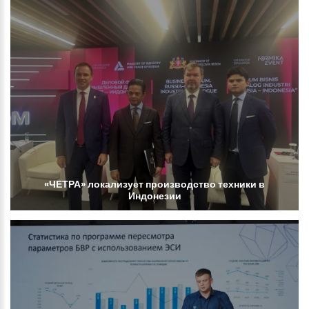
«ЧЕТРА»
локализует
производство
техники
в
Индонезии