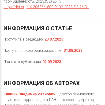
промышленность. 2023;(S2):26–31.
https://doi.org/10.30686/1609-9192-2023-S2-26-31
ИНФОРМАЦИЯ
О
СТАТЬЕ
Поступила в редакцию:
23.07.2023
Поступила после рецензирования:
31.08.2023
Принята к публикации:
02.09.2023
ИНФОРМАЦИЯ
ОБ
АВТОРАХ
Клишин Владимир Иванович
– доктор технических
наук, член-корреспондент РАН, профессор, директор