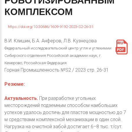
РОБОТИЗИРОВАННЫМ
КОМПЛЕКСОМ
https://doi.org/10.30686/1609-9192-2023-S2-26-31
В.И. Клишин, Б.А. Анферов, Л.В. Кузнецова
Федеральный исследовательский центр угля и углехимии
Сибирского отделения Российской академии наук, г.
Кемерово, Российская Федерация
Горная Промышленность №S2 / 2023 стр. 26-31
Резюме:
Актуальность.
При разработке угольных
месторождений подземным способом наибольших
успехов удалось достичь для пластов мощностью до 7
м средствами комплексной механизации в один слой.
Нагрузка на очистной забой достигает 6–8 тыс. т/сут.