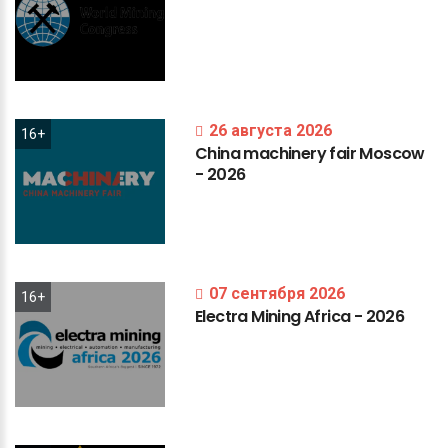
26 августа 2026
16+
China
machinery
fair
Moscow
-
2026
07 сентября 2026
16+
Electra
Mining
Africa
-
2026