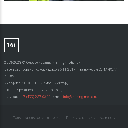
2008-2023 © Сетевое издание «mining-media.ru»
Зарегистрировано Роскомнадзор 23.11.2017 г. за номером Эл № ФС77-
71589
Учредитель: ООО НПК «Гемос Лимитед»,
Главный редактор: Е.В. Анистратова,
тел./факс:
+7 (499) 237-03-11
; e-mail:
info@mining-media.ru
Пользовательское соглашение
|
Политика конфиденциальности