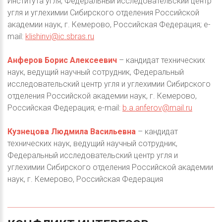
Института угля, Федеральный исследовательский центр
угля и углехимии Сибирского отделения Российской
академии наук, г. Кемерово, Российская Федерация; e-
mail:
klishinvi@ic.sbras.ru
Анферов Борис Алексеевич
– кандидат технических
наук, ведущий научный сотрудник, Федеральный
исследовательский центр угля и углехимии Сибирского
отделения Российской академии наук, г. Кемерово,
Российская Федерация; e-mail:
b.a.anferov@mail.ru
Кузнецова Людмила Васильевна
– кандидат
технических наук, ведущий научный сотрудник,
Федеральный исследовательский центр угля и
углехимии Сибирского отделения Российской академии
наук, г. Кемерово, Российская Федерация