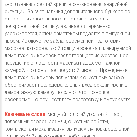
«всплывания» секций крепи, возникновения аварийной
ситуации. За счет наличия дополнительного бункера со
стороны выработанного пространства уголь
подкровельной толщи улавливается, временно
удерживается, затем самотеком подается в выпускной
проем. Исключение заблаговременной подготовки
массива подкровельной толщи в зоне над планируемой
демонтажной камерой предотвращает искусственное
нарушение сплошности массива над демонтажной
камерой, что повышает ее устойчивость. Проведение
демонтажной камеры под углом к очистному забою
обеспечивает последовательный вход секций крепи в
демонтажную камеру, по одной, что позволяет
своевременно осуществлять подготовку и выпуск угля.
Ключевые слова:
мощный пологий угольный пласт,
подземный способ добычи, очистные работы,
комплексная механизация, выпуск угля подкровельной
толщи, забойный конвейер, роботизация