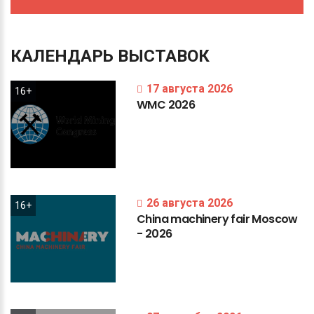
КАЛЕНДАРЬ
ВЫСТАВОК
17 августа 2026
16+
WMC
2026
26 августа 2026
16+
China
machinery
fair
Moscow
-
2026