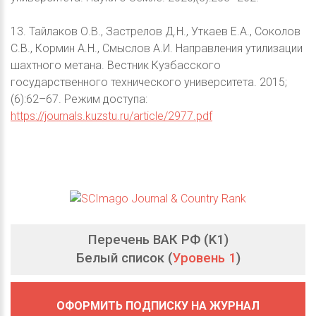
13. Тайлаков О.В., Застрелов Д.Н., Уткаев Е.А., Соколов
С.В., Кормин А.Н., Смыслов А.И. Направления утилизации
шахтного метана. Вестник Кузбасского
государственного технического университета. 2015;
(6):62–67. Режим доступа:
https://journals.kuzstu.ru/article/2977.pdf
Перечень ВАК РФ (K1)
Белый список (
Уровень 1
)
ОФОРМИТЬ ПОДПИСКУ НА ЖУРНАЛ