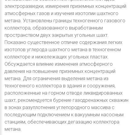
электроразведки, измерения приземных концентраций
атмосферных газов и изучения изотопии шахтного
метана. Установлены границы техногенного газового
коллектора, образованного выработанным
пространством двух закрытых угольных шахт.
Показано существенное отличие содержания легких
изотопов углерода шахтного метана в техногенном
коллекторе и нижележащих угольных пластах.
Обсуждается влияние изменения атмосферного
давления на повышение приземных концентраций
метана. Для ограничения выделения метана из
техногенного коллектора в здания и сооружения,
расположенные на горном отводе ликвидированных
шахт, рекомендуется бурение газодренажных скважин
в зонах разуплотнения углепородного массива с
последующим подключением к вакуумным насосным
станциям, обеспечивающих дегазацию коллектора
метана.