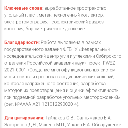
Ключевые слова:
выработанное пространство,
угольный пласт, метан, техногенный коллектор,
электротомография, геоэлектрический разрез,
изотопия, барометрическое давление
Благодарности:
Работа выполнена в рамках
государственного задания ФГБНУ «Федеральный
исследовательский центр угля и углехимии Сибирского
отделения Российской академии наук» проект FWEZ-
2021-0001 «Создание многофункциональных систем
мониторинга и прогноза газодинамических явлений,
контроля напряженного состояния, разработка
методов их предотвращения и оценки эффективности
при подземной разработке угольных месторождений»
(рег. №АААА-А21-121012290020-4).
Для цитирования:
Тайлаков О.В., Салтымаков Е.А.,
Застрелов Д.Н., Макеев М.П., Уткаев Е.А. Обнаружение