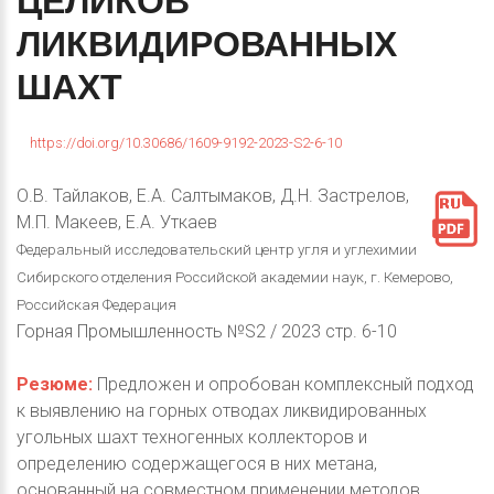
ЦЕЛИКОВ
ЛИКВИДИРОВАННЫХ
ШАХТ
https://doi.org/10.30686/1609-9192-2023-S2-6-10
О.В. Тайлаков, Е.А. Салтымаков, Д.Н. Застрелов,
М.П. Макеев, Е.А. Уткаев
Федеральный исследовательский центр угля и углехимии
Сибирского отделения Российской академии наук, г. Кемерово,
Российская Федерация
Горная Промышленность №S2 / 2023 стр. 6-10
Резюме:
Предложен и опробован комплексный подход
к выявлению на горных отводах ликвидированных
угольных шахт техногенных коллекторов и
определению содержащегося в них метана,
основанный на совместном применении методов