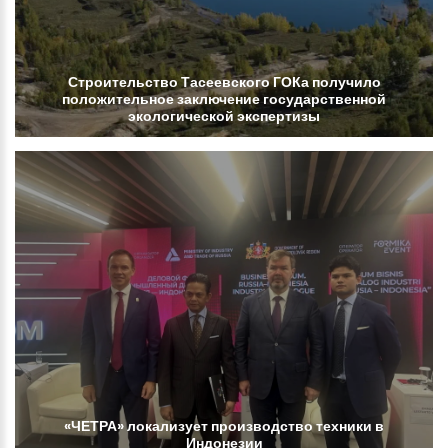
Строительство
Тасеевского
ГОКа
получило
положительное
заключение
государственной
экологической
экспертизы
«ЧЕТРА»
локализует
производство
техники
в
Индонезии