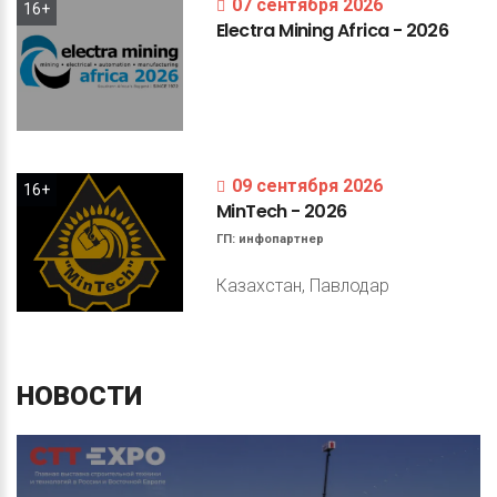
07 сентября 2026
16+
Electra
Mining
Africa
-
2026
09 сентября 2026
16+
MinTech
-
2026
ГП:
инфопартнер
Казахстан, Павлодар
НОВОСТИ