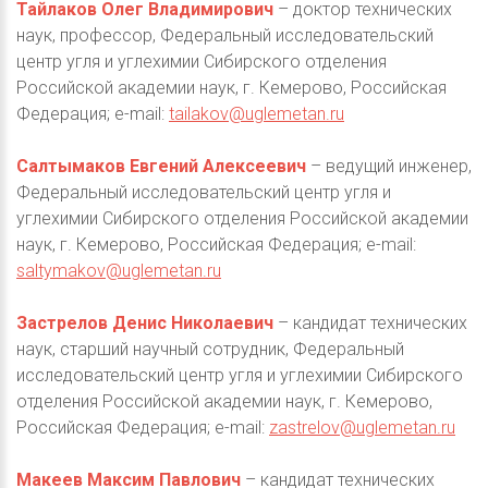
Тайлаков Олег Владимирович
– доктор технических
наук, профессор, Федеральный исследовательский
центр угля и углехимии Сибирского отделения
Российской академии наук, г. Кемерово, Российская
Федерация; e-mail:
tailakov@uglemetan.ru
Салтымаков Евгений Алексеевич
– ведущий инженер,
Федеральный исследовательский центр угля и
углехимии Сибирского отделения Российской академии
наук, г. Кемерово, Российская Федерация; e-mail:
saltymakov@uglemetan.ru
Застрелов Денис Николаевич
– кандидат технических
наук, старший научный сотрудник, Федеральный
исследовательский центр угля и углехимии Сибирского
отделения Российской академии наук, г. Кемерово,
Российская Федерация; e-mail:
zastrelov@uglemetan.ru
Макеев Максим Павлович
– кандидат технических