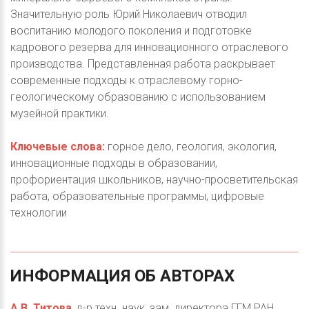
Значительную роль Юрий Николаевич отводил
воспитанию молодого поколения и подготовке
кадрового резерва для инновационного отраслевого
производства. Представленная работа раскрывает
современные подходы к отраслевому горно-
геологическому образованию с использованием
музейной практики.
Ключевые слова:
горное дело, геология, экология,
инновационные подходы в образовании,
профориентация школьников, научно-просветительская
работа, образовательные программы, цифровые
технологии
ИНФОРМАЦИЯ
ОБ
АВТОРАХ
А.В. Титова
, д-р техн. наук, зам. директора ГГМ РАН