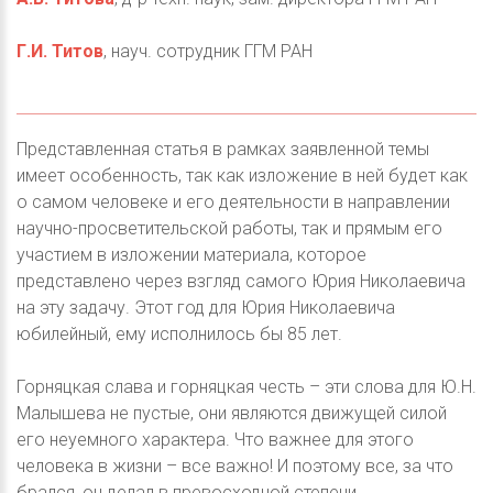
Г.И. Титов
, науч. сотрудник ГГМ РАН
Представленная статья в рамках заявленной темы
имеет особенность, так как изложение в ней будет как
о самом человеке и его деятельности в направлении
научно-просветительской работы, так и прямым его
участием в изложении материала, которое
представлено через взгляд самого Юрия Николаевича
на эту задачу. Этот год для Юрия Николаевича
юбилейный, ему исполнилось бы 85 лет.
Горняцкая слава и горняцкая честь – эти слова для Ю.Н.
Малышева не пустые, они являются движущей силой
его неуемного характера. Что важнее для этого
человека в жизни – все важно! И поэтому все, за что
брался, он делал в превосходной степени.