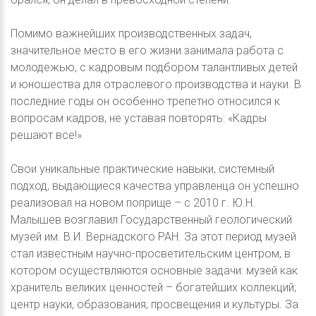
Помимо важнейших производственных задач,
значительное место в его жизни занимала работа с
молодежью, с кадровым подбором талантливых детей
и юношества для отраслевого производства и науки. В
последние годы он особенно трепетно относился к
вопросам кадров, не уставая повторять: «Кадры
решают все!»
Свои уникальные практические навыки, системный
подход, выдающиеся качества управленца он успешно
реализовал на новом поприще – с 2010 г. Ю.Н.
Малышев возглавил Государственный геологический
музей им. В.И. Вернадского РАН. За этот период музей
стал известным научно-просветительским центром, в
котором осуществляются основные задачи: музей как
хранитель великих ценностей – богатейших коллекций;
центр науки, образования, просвещения и культуры. За