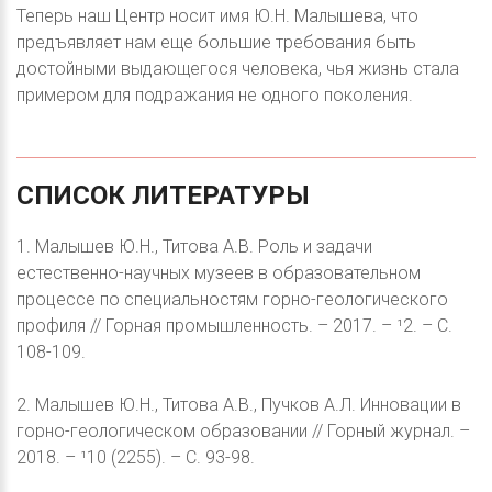
Теперь наш Центр носит имя Ю.Н. Малышева, что
предъявляет нам еще большие требования быть
достойными выдающегося человека, чья жизнь стала
примером для подражания не одного поколения.
СПИСОК
ЛИТЕРАТУРЫ
1. Малышев Ю.Н., Титова А.В. Роль и задачи
естественно-научных музеев в образовательном
процессе по специальностям горно-геологического
профиля // Горная промышленность. – 2017. – ¹2. – С.
108-109.
2. Малышев Ю.Н., Титова А.В., Пучков А.Л. Инновации в
горно-геологическом образовании // Горный журнал. –
2018. – ¹10 (2255). – С. 93-98.