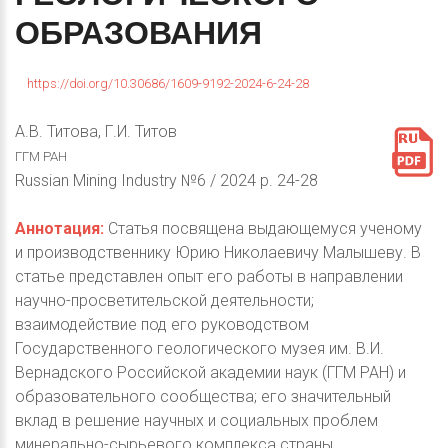
ОБРАЗОВАНИЯ
https://doi.org/10.30686/1609-9192-2024-6-24-28
А.В. Титова, Г.И. Титов
ГГМ РАН
Russian Mining Industry №6 / 2024 p. 24-28
Аннотация:
Статья посвящена выдающемуся ученому
и производственнику Юрию Николаевичу Малышеву. В
статье представлен опыт его работы в направлении
научно-просветительской деятельности;
взаимодействие под его руководством
Государственного геологического музея им. В.И.
Вернадского Российской академии наук (ГГМ РАН) и
образовательного сообщества; его значительный
вклад в решение научных и социальных проблем
минерально-сырьевого комплекса страны.