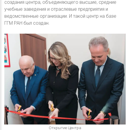
создания центра, объединяющего высшие, средние
учебные заведения и отраслевые предприятия и
ведомственные организации. И такой центр на базе
ГГМ РАН был создан.
Открытие Центра