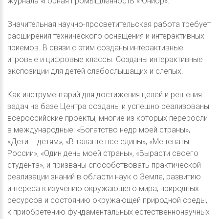
журнала «Горная промышленность «Юниор».
Значительная научно-просветительская работа требует
расширения технического оснащения и интерактивных
приемов. В связи с этим созданы интерактивные
игровые и цифровые классы. Созданы интерактивные
экспозиции для детей слабослышащих и слепых.
Как инструментарий для достижения целей и решения
задач на базе Центра созданы и успешно реализованы
всероссийские проекты, многие из которых переросли
в международные: «Богатство недр моей страны»,
«Дети – детям», «В таланте все едины», «Меценаты
России», «Один день моей страны», «Вырасти своего
студента», и призваны способствовать практической
реализации знаний в области наук о Земле, развитию
интереса к изучению окружающего мира, природных
ресурсов и состоянию окружающей природной среды,
к приобретению фундаментальных естественнонаучных