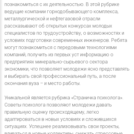
познакомиться с их деятельностью. В этой рубрике
ведущие компании горнодобывающего комплекса,
металлургической и нефтегазовой отрасли
рассказывают об открытых конкурсах молодых
специалистов по трудоустройству, о возможностях и
условиях подготовки современных инженеров. Ребята
могут познакомиться с передовыми технологиями
компаний, получить из первых уст информацию о
предприятиях минерально-сырьевого сектора
экономики, что позволяет молодежи ясно представлять
и выбирать свой профессиональный путь, а после
окончания вуза – и место работы.
Уникальной является рубрика «Страничка психолога».
Советы психолога позволяют молодежи давать
правильную оценку происходящему, легко
адаптироваться в новых условиях и сложившихся
ситуациях. Успешнее реализовывать свои проекты,
вливаться в новые коллективы, снижать стрессовые