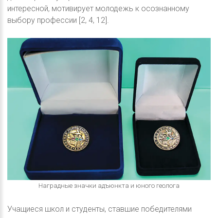
интересной, мотивирует молодежь к осознанному
выбору профессии [2, 4, 12].
Наградные значки адъюнкта и юного геолога
Учащиеся школ и студенты, ставшие победителями