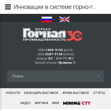
Инновации в системе горно-геологического образования - Журнал Горная промышленность
ISSN
1609-9192
(print)
ISSN
2587-9138
(online)
Scopus
Q2
Ι ВАК РФ (
K1
)
Белый список (
Уровень 1
)
Искать...
НОВОСТИ
КАЛЕНДАРЬ ВЫСТАВОК
АРХИВ ВЫСТАВОК
ОТЧЕТЫ
ВИДЕО
АРКТИКА
MWR