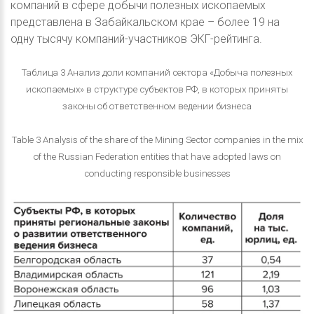
компаний в сфере добычи полезных ископаемых
представлена в Забайкальском крае – более 19 на
одну тысячу компаний-участников ЭКГ-рейтинга.
Таблица 3 Анализ доли компаний сектора «Добыча полезных
ископаемых» в структуре субъектов РФ, в которых приняты
законы об ответственном ведении бизнеса
Table 3 Analysis of the share of the Mining Sector companies in the mix
of the Russian Federation entities that have adopted laws on
conducting responsible businesses