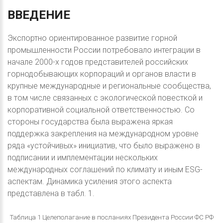
ВВЕДЕНИЕ
Экспортно ориентированное развитие горной
промышленности России потребовало интеграции в
начале 2000-х годов представителей российских
горнодобывающих корпораций и органов власти в
крупные международные и региональные сообщества,
в том числе связанных с экологической повесткой и
корпоративной социальной ответственностью. Со
стороны государства была выражена яркая
поддержка закрепления на международном уровне
ряда «устойчивых» инициатив, что было выражено в
подписании и имплементации нескольких
международных соглашений по климату и иным ESG-
аспектам. Динамика усиления этого аспекта
представлена в табл. 1.
Таблица 1 Целеполагание в посланиях Президента России ФС РФ