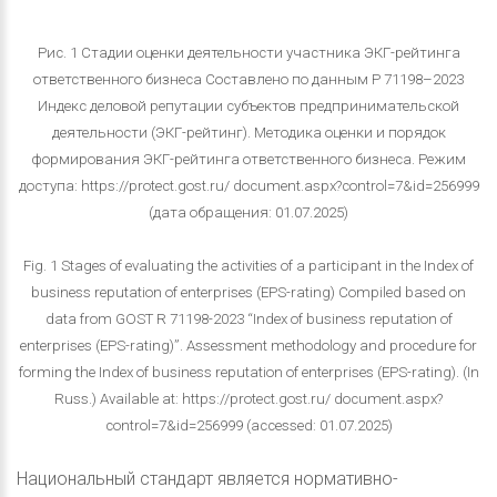
Рис. 1 Стадии оценки деятельности участника ЭКГ-рейтинга
ответственного бизнеса Составлено по данным Р 71198–2023
Индекс деловой репутации субъектов предпринимательской
деятельности (ЭКГ-рейтинг). Методика оценки и порядок
формирования ЭКГ-рейтинга ответственного бизнеса. Режим
доступа: https://protect.gost.ru/ document.aspx?control=7&id=256999
(дата обращения: 01.07.2025)
Fig. 1 Stages of evaluating the activities of a participant in the Index of
business reputation of enterprises (EPS-rating) Compiled based on
data from GOST R 71198-2023 “Index of business reputation of
enterprises (EPS-rating)”. Assessment methodology and procedure for
forming the Index of business reputation of enterprises (EPS-rating). (In
Russ.) Available at: https://protect.gost.ru/ document.aspx?
control=7&id=256999 (accessed: 01.07.2025)
Национальный стандарт является нормативно-