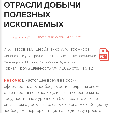
ОТРАСЛИ
ДОБЫЧИ
ПОЛЕЗНЫХ
ИСКОПАЕМЫХ
https://doi.org/10.30686/1609-9192-2025-4-116-121
И.В. Петров, П.С. Щербаченко, А.А. Тихомиров
Финансовый университет при Правительстве Российской
Федерации, г. Москва, Российская Федерация
Горная Промышленность №4 / 2025 стр. 116-121
Резюме:
В настоящее время в России
сформировалась необходимость внедрения риск-
ориентированного подхода к принятию решений на
государственном уровне и в бизнесе, в том числе
связанном с добычей полезных ископаемых. Обществу
необходима переориентация на поддержку проектов,