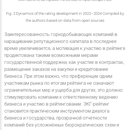
Fig. 2 Dynamics of the rating development in 2022–2024 Compiled by
the authors based on data from open sources
Заинтересованность горнодобывающих компаний в
наращивании репутационного капитала в последнее
время увеличивается, а мотивация к участию в рейтинге
продиктована такими возможными мерами
государственной поддержки, как участие в контрактах,
размещение заказов на закупки и кредитование
бизнеса. При этом важно, что преференции одним
участникам рынка по итогам рейтинга не означают
ограничительных мер и ущерба для других, это должно
стимулировать компании к ответственному ведению
бизнеса и участию в рейтинговании. ЭКГ-рейтинг
становится практическим инструментом диалога
бизнеса и государства, прозрачной отчётности
компаний без усложнённых бюрократических схем и