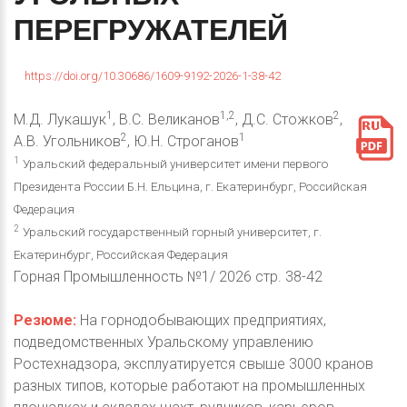
ПЕРЕГРУЖАТЕЛЕЙ
https://doi.org/10.30686/1609-9192-2026-1-38-42
1
1,2
2
М.Д. Лукашук
, В.С. Великанов
, Д.С. Стожков
,
2
1
А.В. Угольников
, Ю.Н. Строганов
1
Уральский федеральный университет имени первого
Президента России Б.Н. Ельцина, г. Екатеринбург, Российская
Федерация
2
Уральский государственный горный университет, г.
Екатеринбург, Российская Федерация
Горная Промышленность №1/ 2026 стр. 38-42
Резюме:
На горнодобывающих предприятиях,
подведомственных Уральскому управлению
Ростехнадзора, эксплуатируется свыше 3000 кранов
разных типов, которые работают на промышленных