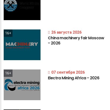
26 августа 2026
16+
China
machinery
fair
Moscow
-
2026
07 сентября 2026
16+
Electra
Mining
Africa
-
2026