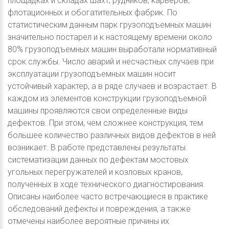
площадках и складах шахт, рудников, карьеров,
флотационных и обогатительных фабрик. По
статистическим данным парк грузоподъемных машин
значительно постарел и к настоящему времени около
80% грузоподъемных машин выработали нормативный
срок службы. Число аварий и несчастных случаев при
эксплуатации грузоподъемных машин носит
устойчивый характер, а в ряде случаев и возрастает. В
каждом из элементов конструкции грузоподъемной
машины проявляются свои определенные виды
дефектов. При этом, чем сложнее конструкция, тем
большее количество различных видов дефектов в ней
возникает. В работе представлены результаты
систематизации данных по дефектам мостовых
угольных перегружателей и козловых кранов,
полученных в ходе технического диагностирования.
Описаны наиболее часто встречающиеся в практике
обследований дефекты и повреждения, а также
отмечены наиболее вероятные причины их