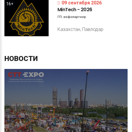
09 сентября 2026
16+
MinTech
-
2026
ГП:
инфопартнер
Казахстан, Павлодар
НОВОСТИ