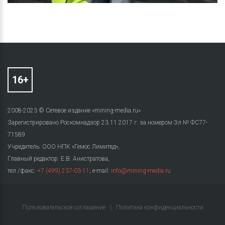
2008-2023 © Сетевое издание «mining-media.ru»
Зарегистрировано Роскомнадзор 23.11.2017 г. за номером Эл № ФС77-
71589
Учредитель: ООО НПК «Гемос Лимитед»,
Главный редактор: Е.В. Анистратова,
тел./факс:
+7 (499) 237-03-11
; e-mail:
info@mining-media.ru
Пользовательское соглашение
|
Политика конфиденциальности