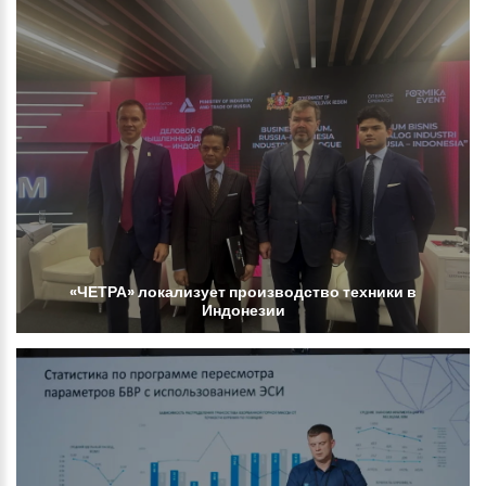
«ЧЕТРА»
локализует
производство
техники
в
Индонезии