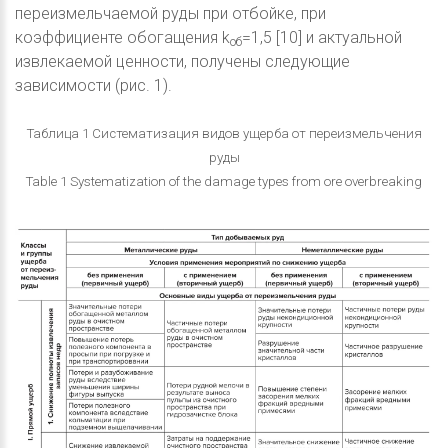
переизмельчаемой руды при отбойке, при
коэффициенте обогащения k
=1,5 [10] и актуальной
об
извлекаемой ценности, получены следующие
зависимости (рис. 1).
Таблица 1 Систематизация видов ущерба от переизмельчения
руды
Table 1 Systematization of the damage types from ore overbreaking