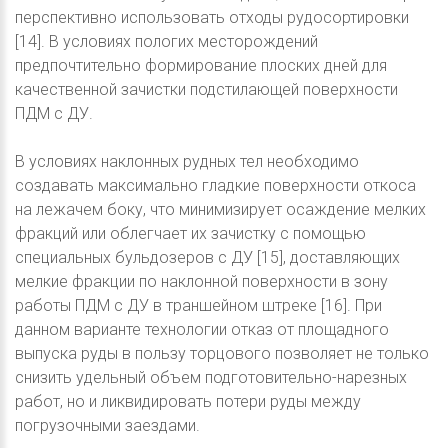
перспективно использовать отходы рудосортировки
[14]. В условиях пологих месторождений
предпочтительно формирование плоских дней для
качественной зачистки подстилающей поверхности
ПДМ с ДУ.
В условиях наклонных рудных тел необходимо
создавать максимально гладкие поверхности откоса
на лежачем боку, что минимизирует осаждение мелких
фракций или облегчает их зачистку с помощью
специальных бульдозеров с ДУ [15], доставляющих
мелкие фракции по наклонной поверхности в зону
работы ПДМ с ДУ в траншейном штреке [16]. При
данном варианте технологии отказ от площадного
выпуска руды в пользу торцового позволяет не только
снизить удельный объем подготовительно-нарезных
работ, но и ликвидировать потери руды между
погрузочными заездами.