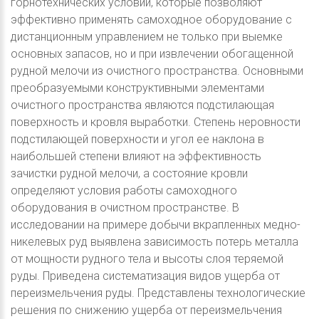
горнотехнических условий, которые позволяют
эффективно применять самоходное оборудование с
дистанционным управлением не только при выемке
основных запасов, но и при извлечении обогащенной
рудной мелочи из очистного пространства. Основными
преобразуемыми конструктивными элементами
очистного пространства являются подстилающая
поверхность и кровля выработки. Степень неровности
подстилающей поверхности и угол ее наклона в
наибольшей степени влияют на эффективность
зачистки рудной мелочи, а состояние кровли
определяют условия работы самоходного
оборудования в очистном пространстве. В
исследовании на примере добычи вкрапленных медно-
никелевых руд выявлена зависимость потерь металла
от мощности рудного тела и высоты слоя теряемой
руды. Приведена систематизация видов ущерба от
переизмельчения руды. Представлены технологические
решения по снижению ущерба от переизмельчения