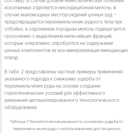
составу). В случае добычи неметаллических полезных
ископаемых отделяется некондиционная мелочь, в
случае маломощных месторождений ценных руд –
предотвращается переизмельчение рудного тела при
отбойке, а отделяемая породная мелочь подвергается
грохочению с выделением мельчайших фракций,
которые оперативно опробуются на содержание
ценных компонентов из зон минерализации вмещающих
пород.
В табл. 2 представлены частные примеры применения
указанного подхода к снижению ущерба от
переизмельчения руды на основе создания
горнотехнических условий для эффективного
рименения автоматизированного технологического
оборудования.
Таблица 2 Технологические решения по снижению ущерба от
переизмельчения руды с использованием дистанционно