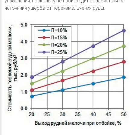
управления, поскольку не происходит воздействия на
источники ущерба от переизмельчения руды.