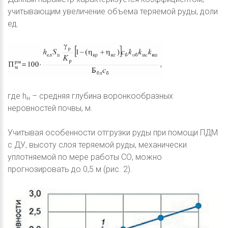
учитывающим увеличение объема теряемой руды, доли
ед.
где h
– средняя глубина воронкообразных
н
неровностей почвы, м.
Учитывая особенности отгрузки руды при помощи ПДМ
с ДУ, высоту слоя теряемой руды, механически
уплотняемой по мере работы СО, можно
прогнозировать до 0,5 м (рис. 2).