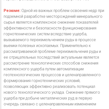
Резюме:
Одной из важных проблем освоения недр при
подземной разработке месторождений минерального
сырья является комплексное снижение показателей
эффективности и безопасности функционирования
горнотехнических систем вследствие ущерба,
вызываемого переизмельчением руды в процессе
выемки полезных ископаемых. Применительно к
рассматриваемой проблеме переизмельчения руды и
ее отрицательных последствий актуальным является
рассмотрение технологических способов снижения
комплексного ущерба путем автоматизации
геотехнологических процессов и целенаправленного
формирования горнотехнических условий,
позволяющих эффективно реализовать потенциал
нового технологического уклада. Снижение прямого
ущерба при добыче металлических руд в первую
очередь связано с целенаправленным изменением