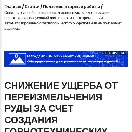
Главная
/
Статьи
/
Подземные горные работы
/
Снижение ущерба от переизмельчения руды за счет создания
горнотехнических условий для эффективного применения
автоматизированного технологического оборудования на подземных
рудниках
реклама 16+
СНИЖЕНИЕ
УЩЕРБА
ОТ
ПЕРЕИЗМЕЛЬЧЕНИЯ
РУДЫ
ЗА
СЧЕТ
СОЗДАНИЯ
ГОРНОТЕХНИЧЕСКИХ