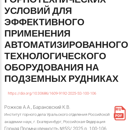
УСЛОВИЙ
ДЛЯ
ЭФФЕКТИВНОГО
ПРИМЕНЕНИЯ
АВТОМАТИЗИРОВАННОГО
ТЕХНОЛОГИЧЕСКОГО
ОБОРУДОВАНИЯ
НА
ПОДЗЕМНЫХ
РУДНИКАХ
https://doi.org/10.30686/1609-9192-2025-5S-100-106
Рожков А.А., Барановский К.В.
Институт горного дела Уральского отделения Российской
академии наук, г. Екатеринбург, Российская Федерация
Горная Промышленность №5S/ 2025 p. 100-106