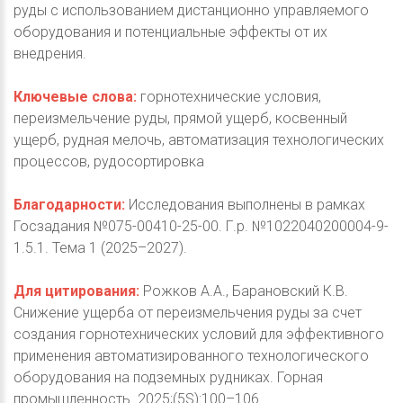
руды с использованием дистанционно управляемого
оборудования и потенциальные эффекты от их
внедрения.
Ключевые слова:
горнотехнические условия,
переизмельчение руды, прямой ущерб, косвенный
ущерб, рудная мелочь, автоматизация технологических
процессов, рудосортировка
Благодарности:
Исследования выполнены в рамках
Госзадания №075-00410-25-00. Г.р. №1022040200004-9-
1.5.1. Тема 1 (2025–2027).
Для цитирования:
Рожков А.А., Барановский К.В.
Снижение ущерба от переизмельчения руды за счет
создания горнотехнических условий для эффективного
применения автоматизированного технологического
оборудования на подземных рудниках. Горная
промышленность. 2025;(5S):100–106.