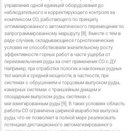
управления одной единицей оборудования до
наблюдательного и корректирующего контроля за
комплексом СО, работающего по принципу
оптимизированного автоматического перемещения по
запрограммированному маршруту [8]. Вместе с тем в
ряде случаев, складывающиеся горнотехнические
условия не способствовали значительному росту
эффективности горных работ в части ущерба от
переизмельчения руды за счет применения СО с ДУ.
Например, при отработке пологих и наклонных рудных
тел малой и средней мощности, в частности, при
системах с обрушением и торцовым выпуском руды,
камерных системах с траншейным днищем и
площадным выпуском руды, системах с
магазингированным руды [9]. В таких условиях область
работы СО ограничена шириной выработки выпуска
руды, что не позволяет в полной мере реализовать
потенциал дистанционного автоматизированного