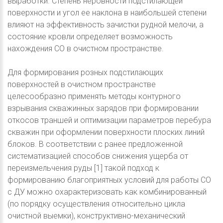
выработки. Степень неровности подстилающей
поверхности и угол ее наклона в наибольшей степени
влияют на эффективность зачистки рудной мелочи, а
состояние кровли определяет возможность
нахождения СО в очистном пространстве.
Для формирования розных подстилающих
поверхностей в очистном пространстве
целесообразно применять методы контурного
взрывания скважинных зарядов при формировании
откосов траншей и оптимизации параметров перебура
скважин при оформлении поверхности плоских линий
блоков. В соответствии с ранее предложенной
систематизацией способов снижения ущерба от
переизмельчения руды [1] такой подход к
формированию благоприятных условий для работы СО
с ДУ можно охарактеризовать как комбинированный
(по порядку осуществления относительно цикла
очистной выемки), конструктивно-механический