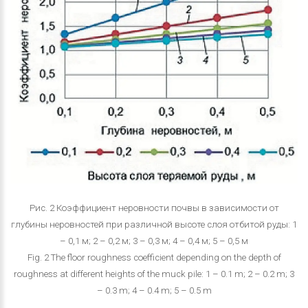
Рис. 2 Коэффициент неровности почвы в зависимости от
глубины неровностей при различной высоте слоя отбитой руды: 1
– 0,1 м; 2 – 0,2 м; 3 – 0,3 м; 4 – 0,4 м; 5 – 0,5 м
Fig. 2 The floor roughness coefficient depending on the depth of
roughness at different heights of the muck pile: 1 – 0.1 m; 2 – 0.2 m; 3
– 0.3 m; 4 – 0.4 m; 5 – 0.5 m