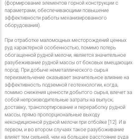
(формирование элементов горной конструкции с
параметрами, обеспечивающими повышение
эффективности работы механизированного
оборудования).
При отработке маломощных месторождений ценных
руд характерной особенностью, помимо потерь
обогащенной рудной мелочи, является значительное
разубеживание рудной массы от боковых вмещающих
пород. При добыче неметаллического сырья
переизмельчение оказывает значительное влияние на
эффективность подземной геотехнологии, когда,
помимо снижения ценности добытого сырья, влечет за
собой непроизводительные затраты на выпуск,
доставку, транспортирование и переработку рудной
массы, прямо пропорциональные выходу
некондиционной рудной мелочи при отбойке [12]. И в
первом, и во втором случаях такое разубоживание
влияет тем сильней, чем на большее расстояние руда