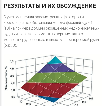
РЕЗУЛЬТАТЫ
И
ИХ
ОБСУЖДЕНИЕ
С учетом влияния рассмотренных факторов и
коэффициента обогащения мелких фракций k
= 1,5
об
[10] на примере добычи окрашенных медно-никелевых
руд выявлена зависимость потерь металла от
мощности рудного тела и высоты слоя теряемой руды
(рис. 3).