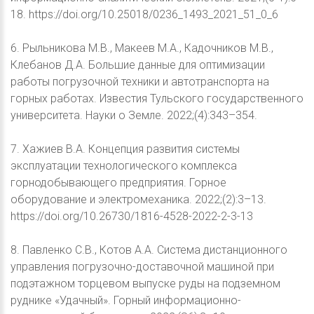
18. https://doi.org/10.25018/0236_1493_2021_51_0_6
6. Рыльникова М.В., Макеев М.А., Кадочников М.В.,
Клебанов Д.А. Большие данные для оптимизации
работы погрузочной техники и автотранспорта на
горных работах. Известия Тульского государственного
университета. Науки о Земле. 2022;(4):343–354.
7. Хажиев В.А. Концепция развития системы
эксплуатации технологического комплекса
горнодобывающего предприятия. Горное
оборудование и электромеханика. 2022;(2):3–13.
https://doi.org/10.26730/1816-4528-2022-2-3-13
8. Павленко С.В., Котов А.А. Система дистанционного
управления погрузочно-доставочной машиной при
подэтажном торцевом выпуске руды на подземном
руднике «Удачный». Горный информационно-