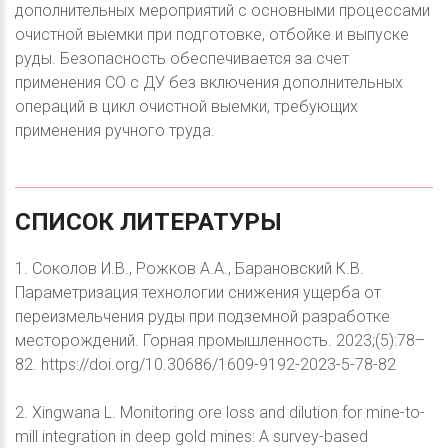
дополнительных мероприятий с основными процессами
очистной выемки при подготовке, отбойке и выпуске
руды. Безопасность обеспечивается за счет
применения СО с ДУ без включения дополнительных
операций в цикл очистной выемки, требующих
применения ручного труда.
СПИСОК
ЛИТЕРАТУРЫ
1. Соколов И.В., Рожков А.А., Барановский К.В.
Параметризация технологии снижения ущерба от
переизмельчения руды при подземной разработке
месторождений. Горная промышленность. 2023;(5):78–
82. https://doi.org/10.30686/1609-9192-2023-5-78-82
2. Xingwana L. Monitoring ore loss and dilution for mine-to-
mill integration in deep gold mines: A survey-based