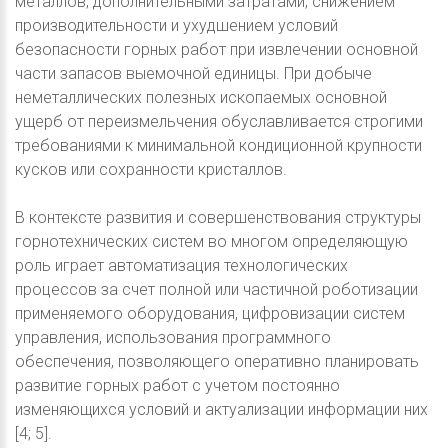
металлов, дополнительными затратами, снижением
производительности и ухудшением условий
безопасности горных работ при извлечении основной
части запасов выемочной единицы. При добыче
неметаллических полезных ископаемых основной
ущерб от переизмельчения обуславливается строгими
требованиями к минимальной кондиционной крупности
кусков или сохранности кристаллов.
В контексте развития и совершенствования структуры
горнотехнических систем во многом определяющую
роль играет автоматизация технологических
процессов за счет полной или частичной роботизации
применяемого оборудования, цифровизации систем
управления, использования программного
обеспечения, позволяющего оперативно планировать
развитие горных работ с учетом постоянно
изменяющихся условий и актуализации информации них
[4; 5].