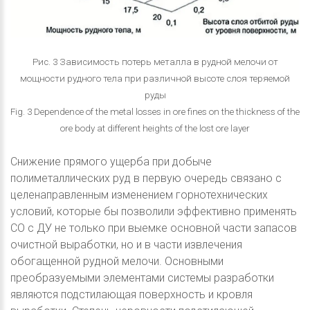
Рис. 3 Зависимость потерь металла в рудной мелочи от
мощности рудного тела при различной высоте слоя теряемой
руды
Fig. 3 Dependence of the metal losses in ore fines on the thickness of the
ore body at different heights of the lost ore layer
Снижение прямого ущерба при добыче
полиметаллических руд в первую очередь связано с
целенаправленным изменением горнотехнических
условий, которые бы позволили эффективно применять
СО с ДУ не только при выемке основной части запасов
очистной выработки, но и в части извлечения
обогащенной рудной мелочи. Основными
преобразуемыми элементами системы разработки
являются подстилающая поверхность и кровля