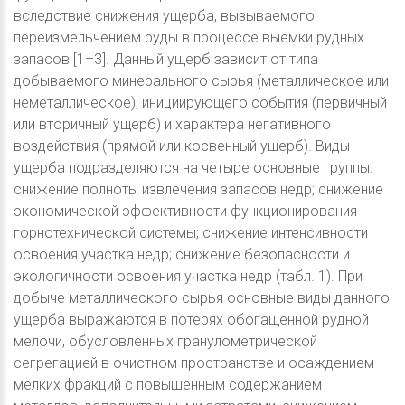
вследствие снижения ущерба, вызываемого
переизмельчением руды в процессе выемки рудных
запасов [1–3]. Данный ущерб зависит от типа
добываемого минерального сырья (металлическое или
неметаллическое), инициирующего события (первичный
или вторичный ущерб) и характера негативного
воздействия (прямой или косвенный ущерб). Виды
ущерба подразделяются на четыре основные группы:
снижение полноты извлечения запасов недр; снижение
экономической эффективности функционирования
горнотехнической системы; снижение интенсивности
освоения участка недр; снижение безопасности и
экологичности освоения участка недр (табл. 1). При
добыче металлического сырья основные виды данного
ущерба выражаются в потерях обогащенной рудной
мелочи, обусловленных гранулометрической
сегрегацией в очистном пространстве и осаждением
мелких фракций с повышенным содержанием