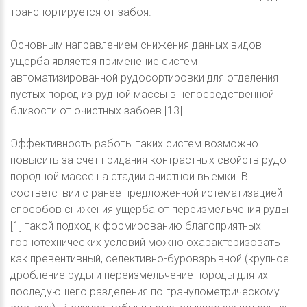
транспортируется от забоя.
Основным направлением снижения данных видов
ущерба является применение систем
автоматизированной рудосортировки для отделения
пустых пород из рудной массы в непосредственной
близости от очистных забоев [13].
Эффективность работы таких систем возможно
повысить за счет придания контрастных свойств рудо-
породной массе на стадии очистной выемки. В
соответствии с ранее предложенной истематизацией
способов снижения ущерба от переизмельчения руды
[1] такой подход к формированию благоприятных
горнотехнических условий можно охарактеризовать
как превентивный, селективно-буровзрывной (крупное
дробление руды и переизмельчение породы для их
последующего разделения по гранулометрическому